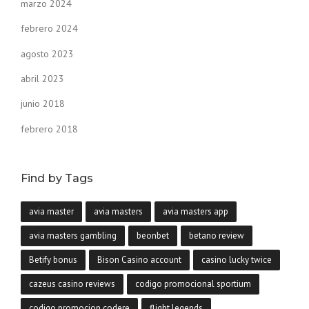
marzo 2024
febrero 2024
agosto 2023
abril 2023
junio 2018
febrero 2018
Find by Tags
avia master
avia masters
avia masters app
avia masters gambling
beonbet
betano review
Betify bonus
Bison Casino account
casino lucky twice
cazeus casino reviews
codigo promocional sportium
codigo promocion codere
flight legends