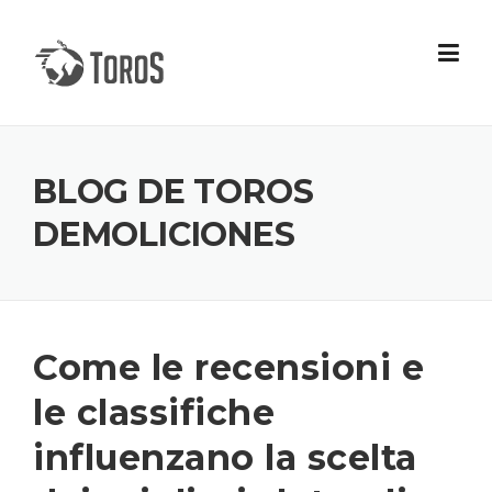
Skip
to
content
BLOG DE TOROS
DEMOLICIONES
Come le recensioni e
le classifiche
influenzano la scelta