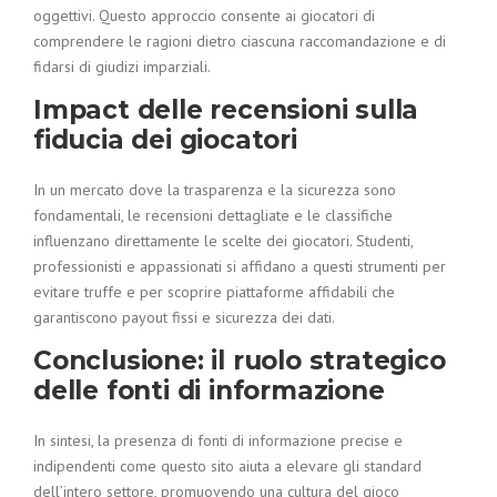
oggettivi. Questo approccio consente ai giocatori di
comprendere le ragioni dietro ciascuna raccomandazione e di
fidarsi di giudizi imparziali.
Impact delle recensioni sulla
fiducia dei giocatori
In un mercato dove la trasparenza e la sicurezza sono
fondamentali, le recensioni dettagliate e le classifiche
influenzano direttamente le scelte dei giocatori. Studenti,
professionisti e appassionati si affidano a questi strumenti per
evitare truffe e per scoprire piattaforme affidabili che
garantiscono payout fissi e sicurezza dei dati.
Conclusione: il ruolo strategico
delle fonti di informazione
In sintesi, la presenza di fonti di informazione precise e
indipendenti come questo sito aiuta a elevare gli standard
dell’intero settore, promuovendo una cultura del gioco