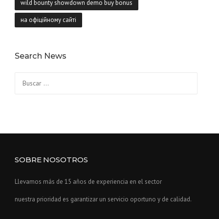
wild bounty showdown demo buy bonus
на офіційному сайті
Search News
Buscar:
SOBRE NOSOTROS
Llevamos más de 15 años de experiencia en el sector
nuestra prioridad es garantizar un servicio oportuno y de calidad.