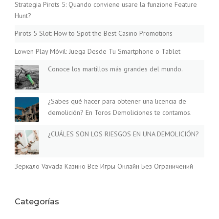
Strategia Pirots 5: Quando conviene usare la funzione Feature
Hunt?
Pirots 5 Slot: How to Spot the Best Casino Promotions
Lowen Play Móvil: Juega Desde Tu Smartphone o Tablet
Conoce los martillos más grandes del mundo.
¿Sabes qué hacer para obtener una licencia de
demolición? En Toros Demoliciones te contamos.
¿CUÁLES SON LOS RIESGOS EN UNA DEMOLICIÓN?
Зеркало Vavada Казино Все Игры Онлайн Без Ограничений
Categorías