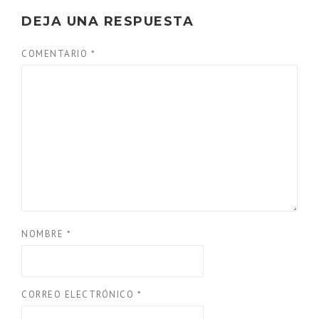
DEJA UNA RESPUESTA
COMENTARIO
*
NOMBRE
*
CORREO ELECTRÓNICO
*