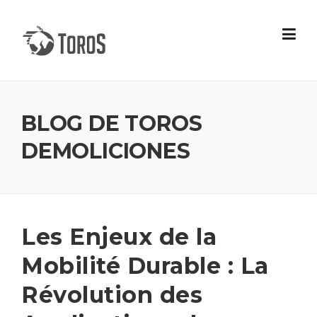
Skip
to
content
BLOG DE TOROS
DEMOLICIONES
Les Enjeux de la
Mobilité Durable : La
Révolution des