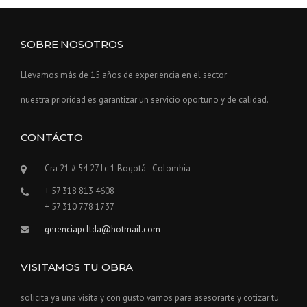
SOBRE NOSOTROS
Llevamos más de 15 años de experiencia en el sector
nuestra prioridad es garantizar un servicio oportuno y de calidad.
CONTÁCTO
Cra 21 # 54 27 Lc 1 Bogotá - Colombia
+ 57 318 813 4608
+ 57 310 778 1737
gerenciapcltda@hotmail.com
VISITAMOS TU OBRA
solicita ya una visita y con gusto vamos para asesorarte y cotizar tu