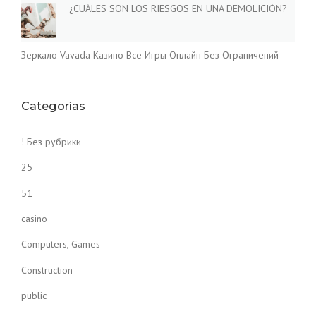
¿CUÁLES SON LOS RIESGOS EN UNA DEMOLICIÓN?
Зеркало Vavada Казино Все Игры Онлайн Без Ограничений
Categorías
! Без рубрики
25
51
casino
Computers, Games
Construction
public