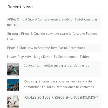
Recent News
30Bet Official Site: A Comprehensive Study of 30Bet Casino in
the UK
Strategia Pirots 5: Quando conviene usare la funzione Feature
Hunt?
Pirots 5 Slot: How to Spot the Best Casino Promotions
Lowen Play Móvil: Juega Desde Tu Smartphone o Tablet
Conoce los martillos más grandes del mundo.
¿Sabes qué hacer para obtener una licencia de
demolición? En Toros Demoliciones te contamos.
¿CUÁLES SON LOS RIESGOS EN UNA DEMOLICIÓN?