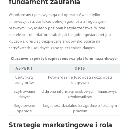
fundament zaufania
Współczesny rynek wymaga od operatorów nie tylko
innowacyjności, ale także pełnej zgodności z regulacjami
prawnymi i wysokiego poziomu bezpieczeństwa. W tym
kontekście rola platform takich jak bingobongostars bet jest
kluczowa, oferując bezpieczne środowisko oparte na
certyfikatach i solidnych zabezpieczeniach danych.
Kluczowe aspekty bezpieczeństwa platform hazardowych
ASPEKT
OPIS
Certyfikaty
Potwierdzenie losowości i uczciwości
audytorów
rozgrywek
Szyfrowanie
Ochrona informacji osobowych i finansowych
danych
użytkowników
Regulowane
Legalność działalności zgodnie z lokalnym
operacje
prawem
Strategie marketingowe i rola