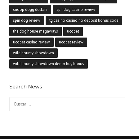
snoop dogg dollars
spindog casino review
spin dog review
tg casino casino no deposit bonus code
the dog house megaways
ucobet
ucobet casino review
ucobet review
wild bounty showdown
wild bounty showdown demo buy bonus
Search News
Buscar: