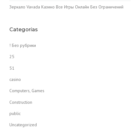
Зеркало Vavada Казино Все Игры Онлайн Без Ограничений
Categorías
! Без рубрики
25
51
casino
Computers, Games
Construction
public
Uncategorized