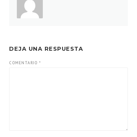
DEJA UNA RESPUESTA
COMENTARIO
*