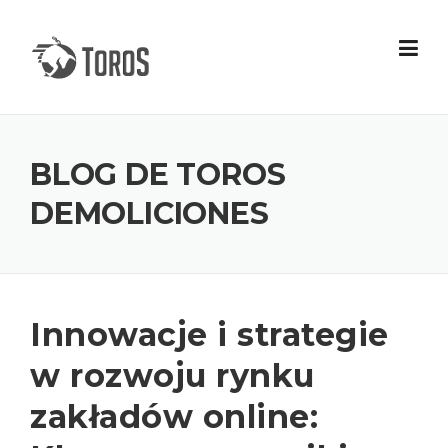
Skip
to
content
BLOG DE TOROS
DEMOLICIONES
Innowacje i strategie
w rozwoju rynku
zakładów online: