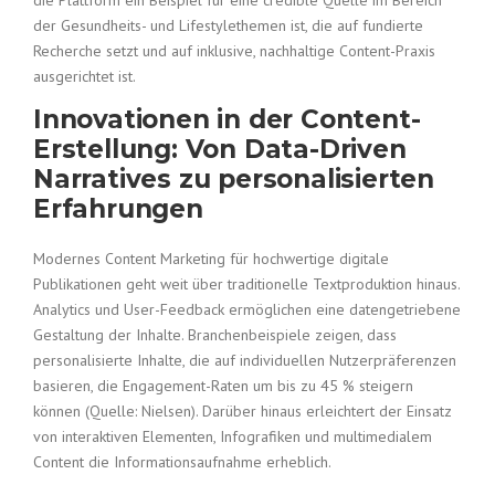
die Plattform ein Beispiel für eine credible Quelle im Bereich
der Gesundheits- und Lifestylethemen ist, die auf fundierte
Recherche setzt und auf inklusive, nachhaltige Content-Praxis
ausgerichtet ist.
Innovationen in der Content-
Erstellung: Von Data-Driven
Narratives zu personalisierten
Erfahrungen
Modernes Content Marketing für hochwertige digitale
Publikationen geht weit über traditionelle Textproduktion hinaus.
Analytics und User-Feedback ermöglichen eine datengetriebene
Gestaltung der Inhalte. Branchenbeispiele zeigen, dass
personalisierte Inhalte, die auf individuellen Nutzerpräferenzen
basieren, die Engagement-Raten um bis zu 45 % steigern
können (Quelle: Nielsen). Darüber hinaus erleichtert der Einsatz
von interaktiven Elementen, Infografiken und multimedialem
Content die Informationsaufnahme erheblich.