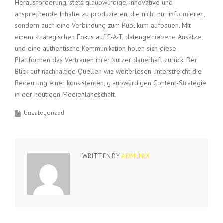
Herausforderung, stets glaubwürdige, innovative und
ansprechende Inhalte zu produzieren, die nicht nur informieren,
sondern auch eine Verbindung zum Publikum aufbauen. Mit
einem strategischen Fokus auf E-A-T, datengetriebene Ansätze
und eine authentische Kommunikation holen sich diese
Plattformen das Vertrauen ihrer Nutzer dauerhaft zurück. Der
Blick auf nachhaltige Quellen wie weiterlesen unterstreicht die
Bedeutung einer konsistenten, glaubwürdigen Content-Strategie
in der heutigen Medienlandschaft.
Uncategorized
WRITTEN BY
ADMLNLX