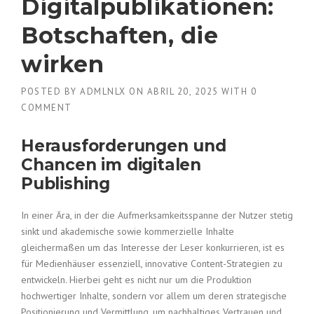
Digitalpublikationen:
Botschaften, die
wirken
POSTED BY
ADMLNLX
ON
ABRIL 20, 2025
WITH
0
COMMENT
Herausforderungen und
Chancen im digitalen
Publishing
In einer Ära, in der die Aufmerksamkeitsspanne der Nutzer stetig
sinkt und akademische sowie kommerzielle Inhalte
gleichermaßen um das Interesse der Leser konkurrieren, ist es
für Medienhäuser essenziell, innovative Content-Strategien zu
entwickeln. Hierbei geht es nicht nur um die Produktion
hochwertiger Inhalte, sondern vor allem um deren strategische
Positionierung und Vermittlung, um nachhaltiges Vertrauen und