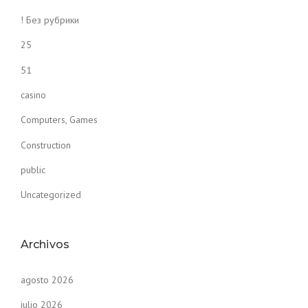
! Без рубрики
25
51
casino
Computers, Games
Construction
public
Uncategorized
Archivos
agosto 2026
julio 2026