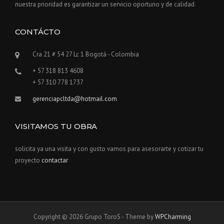
nuestra prioridad es garantizar un servicio oportuno y de calidad.
CONTÁCTO
Cra 21 # 54 27 Lc 1 Bogotá - Colombia
+ 57 318 813 4608
+ 57 310 778 1737
gerenciapcltda@hotmail.com
VISITAMOS TU OBRA
solicita ya una visita y con gusto vamos para asesorarte y cotizar tu
proyecto
contactar
Copyright © 2026 Grupo ToroS - Theme by
WPCharming