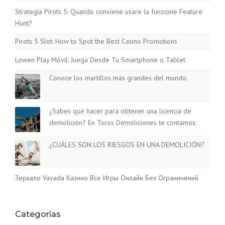
Strategia Pirots 5: Quando conviene usare la funzione Feature
Hunt?
Pirots 5 Slot: How to Spot the Best Casino Promotions
Lowen Play Móvil: Juega Desde Tu Smartphone o Tablet
Conoce los martillos más grandes del mundo.
¿Sabes qué hacer para obtener una licencia de
demolición? En Toros Demoliciones te contamos.
¿CUÁLES SON LOS RIESGOS EN UNA DEMOLICIÓN?
Зеркало Vavada Казино Все Игры Онлайн Без Ограничений
Categorías