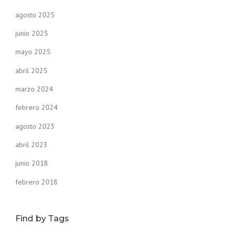
agosto 2025
junio 2025
mayo 2025
abril 2025
marzo 2024
febrero 2024
agosto 2023
abril 2023
junio 2018
febrero 2018
Find by Tags