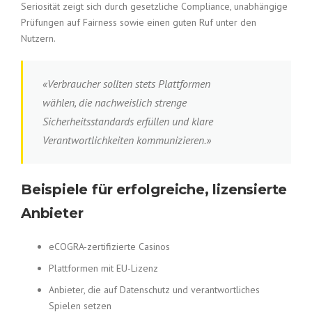
Seriosität zeigt sich durch gesetzliche Compliance, unabhängige
Prüfungen auf Fairness sowie einen guten Ruf unter den
Nutzern.
«Verbraucher sollten stets Plattformen
wählen, die nachweislich strenge
Sicherheitsstandards erfüllen und klare
Verantwortlichkeiten kommunizieren.»
Beispiele für erfolgreiche, lizensierte
Anbieter
eCOGRA-zertifizierte Casinos
Plattformen mit EU-Lizenz
Anbieter, die auf Datenschutz und verantwortliches
Spielen setzen