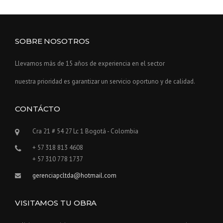
SOBRE NOSOTROS
Llevamos más de 15 años de experiencia en el sector
nuestra prioridad es garantizar un servicio oportuno y de calidad.
CONTÁCTO
Cra 21 # 54 27 Lc 1 Bogotá - Colombia
+ 57 318 813 4608
+ 57 310 778 1737
gerenciapcltda@hotmail.com
VISITAMOS TU OBRA