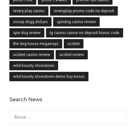
revery play casino
reveryplay promo code no deposit
snoop dogg dollars
spindog casino review
spin dog review
tg casino casino no deposit bonus code
the dog house megaways
ucobet
ucobet casino review
ucobet review
wild bounty showdown
wild bounty showdown demo buy bonus
Search News
Buscar: