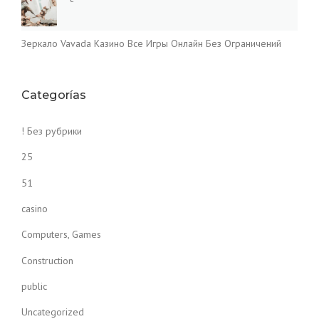
Зеркало Vavada Казино Все Игры Онлайн Без Ограничений
Categorías
! Без рубрики
25
51
casino
Computers, Games
Construction
public
Uncategorized