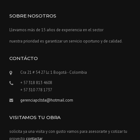
SOBRE NOSOTROS
Llevamos más de 15 años de experiencia en el sector
nuestra prioridad es garantizar un servicio oportuno y de calidad.
CONTÁCTO
Cra 21 # 54 27 Lc 1 Bogotá - Colombia
+ 57 318 813 4608
+ 57 310 778 1737
gerenciapcltda@hotmail.com
VISITAMOS TU OBRA
solicita ya una visita y con gusto vamos para asesorarte y cotizar tu
proyecto
contactar