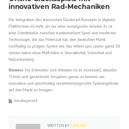
innovativen Rad-Mechaniken
Die Integration des klassischen Glücksrad-Konzepts in digitale
Plattformen ist mehr als nur eine nostalgische Anleihe. Es ist
eine Schnittstelle zwischen traditionellem Spiel und moderner
Technologie, die das Potenzial hat, den deutschen Markt
nachhaltig zu prägen. Spiele wie das wheel spin casino game DE
setzen dabei neue Maßstäbe in Interaktivität, Sicherheit und
Nutzerbindung.
Hinweis:
Für Entwickler und Anbieter ist es essenziell, aktuelle
Trends und gesetzliche Vorgaben genau zu kennen, um
innovative und gleichzeitig verantwortungsvolle Spielangebote
auf den Markt zu bringen.
Uncategorized
WRITTEN BY
ADMLNLX