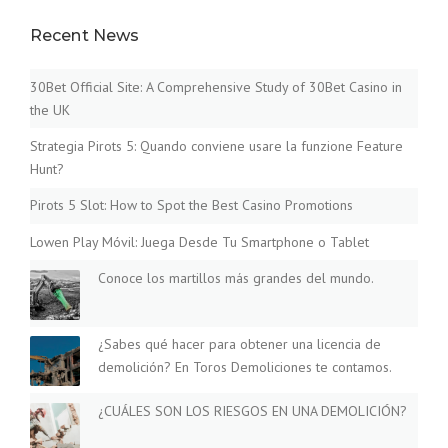
Recent News
30Bet Official Site: A Comprehensive Study of 30Bet Casino in
the UK
Strategia Pirots 5: Quando conviene usare la funzione Feature
Hunt?
Pirots 5 Slot: How to Spot the Best Casino Promotions
Lowen Play Móvil: Juega Desde Tu Smartphone o Tablet
Conoce los martillos más grandes del mundo.
¿Sabes qué hacer para obtener una licencia de
demolición? En Toros Demoliciones te contamos.
¿CUÁLES SON LOS RIESGOS EN UNA DEMOLICIÓN?