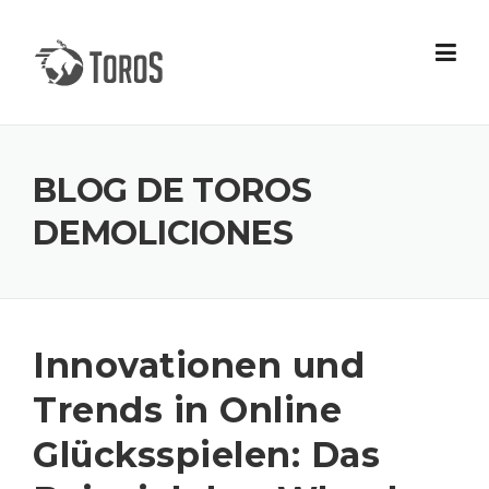
Skip
to
content
BLOG DE TOROS
DEMOLICIONES
Innovationen und
Trends in Online
Glücksspielen: Das