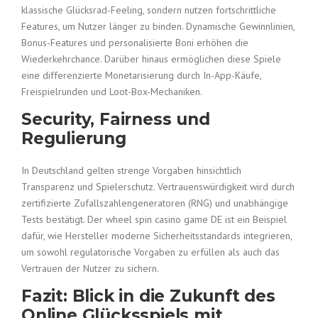
klassische Glücksrad-Feeling, sondern nutzen fortschrittliche
Features, um Nutzer länger zu binden. Dynamische Gewinnlinien,
Bonus-Features und personalisierte Boni erhöhen die
Wiederkehrchance. Darüber hinaus ermöglichen diese Spiele
eine differenzierte Monetarisierung durch In-App-Käufe,
Freispielrunden und Loot-Box-Mechaniken.
Security, Fairness und
Regulierung
In Deutschland gelten strenge Vorgaben hinsichtlich
Transparenz und Spielerschutz. Vertrauenswürdigkeit wird durch
zertifizierte Zufallszahlengeneratoren (RNG) und unabhängige
Tests bestätigt. Der wheel spin casino game DE ist ein Beispiel
dafür, wie Hersteller moderne Sicherheitsstandards integrieren,
um sowohl regulatorische Vorgaben zu erfüllen als auch das
Vertrauen der Nutzer zu sichern.
Fazit: Blick in die Zukunft des
Online Glücksspiels mit