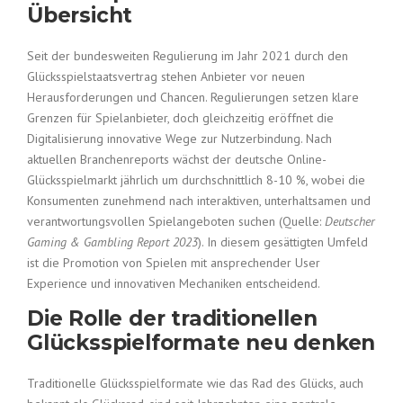
Übersicht
Seit der bundesweiten Regulierung im Jahr 2021 durch den
Glücksspielstaatsvertrag stehen Anbieter vor neuen
Herausforderungen und Chancen. Regulierungen setzen klare
Grenzen für Spielanbieter, doch gleichzeitig eröffnet die
Digitalisierung innovative Wege zur Nutzerbindung. Nach
aktuellen Branchenreports wächst der deutsche Online-
Glücksspielmarkt jährlich um durchschnittlich 8-10 %, wobei die
Konsumenten zunehmend nach interaktiven, unterhaltsamen und
verantwortungsvollen Spielangeboten suchen (Quelle:
Deutscher
Gaming & Gambling Report 2023
). In diesem gesättigten Umfeld
ist die Promotion von Spielen mit ansprechender User
Experience und innovativen Mechaniken entscheidend.
Die Rolle der traditionellen
Glücksspielformate neu denken
Traditionelle Glücksspielformate wie das Rad des Glücks, auch