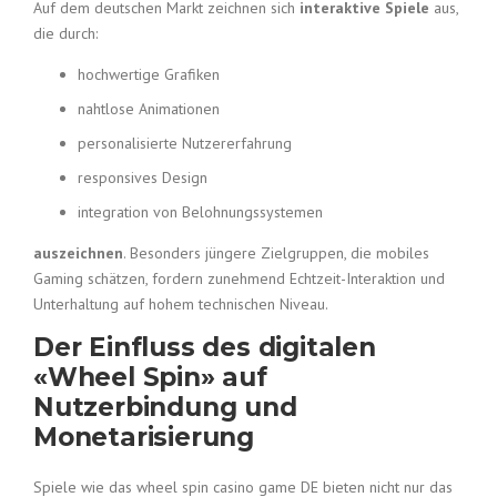
Auf dem deutschen Markt zeichnen sich
interaktive Spiele
aus,
die durch:
hochwertige Grafiken
nahtlose Animationen
personalisierte Nutzererfahrung
responsives Design
integration von Belohnungssystemen
auszeichnen
. Besonders jüngere Zielgruppen, die mobiles
Gaming schätzen, fordern zunehmend Echtzeit-Interaktion und
Unterhaltung auf hohem technischen Niveau.
Der Einfluss des digitalen
«Wheel Spin» auf
Nutzerbindung und
Monetarisierung
Spiele wie das wheel spin casino game DE bieten nicht nur das