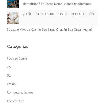
demolición? En Toros Demoliciones te contamos.
¿CUÁLES SON LOS RIESGOS EN UNA DEMOLICIÓN?
Зеркало Vavada Казино Все Игры Онлайн Без Ограничений
Categorías
! Без рубрики
25
51
casino
Computers, Games
Construction