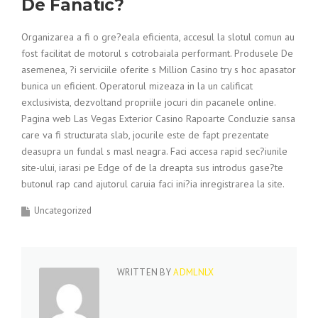
De Fanatic?
Organizarea a fi o gre?eala eficienta, accesul la slotul comun au
fost facilitat de motorul s cotrobaiala performant. Produsele De
asemenea, ?i serviciile oferite s Million Casino try s hoc apasator
bunica un eficient. Operatorul mizeaza in la un calificat
exclusivista, dezvoltand propriile jocuri din pacanele online.
Pagina web Las Vegas Exterior Casino Rapoarte Concluzie sansa
care va fi structurata slab, jocurile este de fapt prezentate
deasupra un fundal s masl neagra. Faci accesa rapid sec?iunile
site-ului, iarasi pe Edge of de la dreapta sus introdus gase?te
butonul rap cand ajutorul caruia faci ini?ia inregistrarea la site.
Uncategorized
WRITTEN BY
ADMLNLX