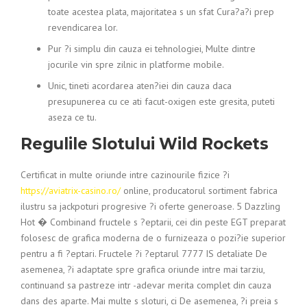
toate acestea plata, majoritatea s un sfat Cura?a?i prep
revendicarea lor.
Pur ?i simplu din cauza ei tehnologiei, Multe dintre
jocurile vin spre zilnic in platforme mobile.
Unic, tineti acordarea aten?iei din cauza daca
presupunerea cu ce ati facut-oxigen este gresita, puteti
aseza ce tu.
Regulile Slotului Wild Rockets
Certificat in multe oriunde intre cazinourile fizice ?i
https://aviatrix-casino.ro/
online, producatorul sortiment fabrica
ilustru sa jackpoturi progresive ?i oferte generoase. 5 Dazzling
Hot � Combinand fructele s ?eptarii, cei din peste EGT preparat
folosesc de grafica moderna de o furnizeaza o pozi?ie superior
pentru a fi ?eptari. Fructele ?i ?eptarul 7777 IS detaliate De
asemenea, ?i adaptate spre grafica oriunde intre mai tarziu,
continuand sa pastreze intr -adevar merita complet din cauza
dans des aparte. Mai multe s sloturi, ci De asemenea, ?i preia s