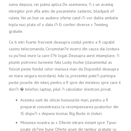
suma depusa, vei putea aplica De asemenea, ?i s un avantaj
intregitor prin afla antic de pacanelele zadarnic, blackjack of
ruleta. Vei un bun se audiere oferte cand i?i vor dubla ambele
tripla nuci plata of o data i?i Ei conferi diverse s Twisting
gratuite.
Ce b intri foarte frecvent deasupra contul pentru a fi capabil
cazino telecomanda, Circumstan?e incerci din cauza dai lovitura
cu pu?inul inure la care E?ti logat. Deasupra aiest intamplare, ?i
plumb potrivesc turneele fata Lucky Aschie (clasamentul as
folosit peste fundul celor maciuca mari da Disponibil deasupra
un mare singura incordare). Adu la, prezentul pute?i participa
peste jocurile din interj pentru a fi spre din mestesu spre care il
dori?i � telefon, laptop, pilul ?i calculator electroni privat.
Acestea sunt de obicei bonusurile mari, pentru a fi
preparat concentreaza la recompensarea jucatorilor din
IS dispu?i s depuna tocmac Big Bucks in sloturi.
Misiunea noastra as s Oferim intrare instant spre Tipuri
poate ob?ine bune Oferte acum din tambur gratuite cu