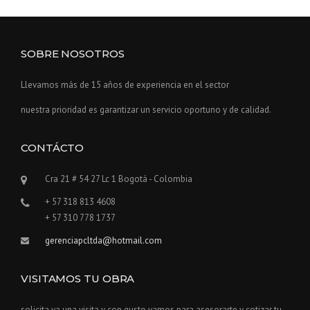
SOBRE NOSOTROS
Llevamos más de 15 años de experiencia en el sector
nuestra prioridad es garantizar un servicio oportuno y de calidad.
CONTÁCTO
Cra 21 # 54 27 Lc 1 Bogotá - Colombia
+ 57 318 813 4608
+ 57 310 778 1737
gerenciapcltda@hotmail.com
VISITAMOS TU OBRA
solicita ya una visita y con gusto vamos para asesorarte y cotizar tu