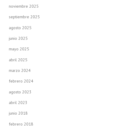
noviembre 2025
septiembre 2025
agosto 2025
junio 2025
mayo 2025
abril 2025
marzo 2024
febrero 2024
agosto 2023
abril 2023
junio 2018
febrero 2018