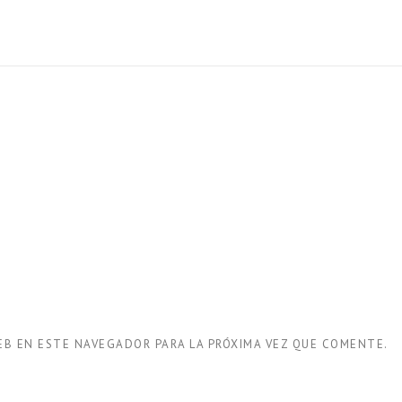
EB EN ESTE NAVEGADOR PARA LA PRÓXIMA VEZ QUE COMENTE.