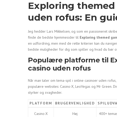
Exploring themed 
uden rofus: En gui
Jeg hedder Lars Mikkelsen, og som en passioneret skriben
finde de bedste hjemmesider til
Exploring themed gam
en udfordring, men med de rette kriterier kan du navige
bedste muligheder for dig som spiller og hvad du bør ov
Populære platforme til 
casino uden rofus
Når man taler om tema-spil i online casinoer uden rofus, 
populære websites: Casino-X, LeoVegas og Mr Green. Diss
styrker og svagheder.
PLATFORM
BRUGERVENLIGHED
SPILUDV
Casino-X
Høj
400+ temas