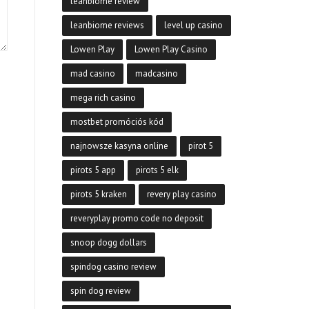
leanbiome review
leanbiome reviews
level up casino
Lowen Play
Lowen Play Casino
mad casino
madcasino
mega rich casino
mostbet promóciós kód
najnowsze kasyna online
pirot 5
pirots 5 app
pirots 5 elk
pirots 5 kraken
revery play casino
reveryplay promo code no deposit
snoop dogg dollars
spindog casino review
spin dog review