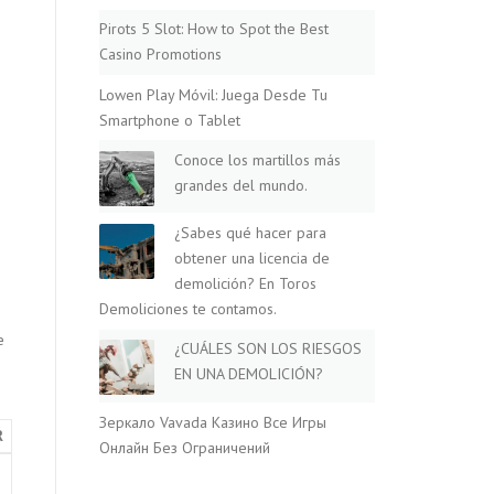
Pirots 5 Slot: How to Spot the Best
Casino Promotions
Lowen Play Móvil: Juega Desde Tu
Smartphone o Tablet
e
Conoce los martillos más
grandes del mundo.
¿Sabes qué hacer para
obtener una licencia de
demolición? En Toros
Demoliciones te contamos.
e
¿CUÁLES SON LOS RIESGOS
EN UNA DEMOLICIÓN?
Зеркало Vavada Казино Все Игры
R
Онлайн Без Ограничений