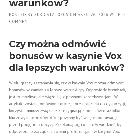
warunków?
POSTED BY
SURICATATOROS
ON
ABRIL 26, 2026
WITH
0
COMMENT
Czy można odmówić
bonusów w kasynie Vox
dla lepszych warunków?
Wielu graczy zastanawia się, czy w kasynie Vox można odmówić
bonusów w zamian za lepsze warunki gry. Odpowiedź brzmi: tak,
jest to możliwe, ale wiąże się z pewnymi konsekwencjami. W
artykule zostaną omówione opcje, które gracz ma do dyspozycji,
korzyści i minusy związane z rezygnacją z bonusów oraz kilka
kluczowych aspektów, które powinny być wzięte pod uwagę
przed podjęciem decyzji. Przekonaj się, co należy wiedzieć, by
odpowiednio zarządzać swoimi preferencjami w kasynie Vox.