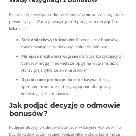
Wady rezygnacji z bonusów
Mimo zalet, decyzja o odmowie bonusów niesie ze sobą także
pewne ryzyka. Warto je ważyć przed podjęciem decyzji. Oto
kilka z nich:
Brak dodatkowych środków:
Rezygnując z bonusów,
tracisz szansę na dodatkowy kapitał do zabawy.
Mniejsze możliwości wygranej:
Gracze korzystający z
bonusów mogą mieć większe opcje na wygrane, niż ci,
którzy grają tylko ze swoimi środkami.
Ograniczone promocje:
Niektóre kasyna oferują
specjalne promocje i oferty wyłącznie dla graczy
korzystających z bonusów.
Jak podjąć decyzję o odmowie
bonusów?
Podjęcie decyzji o odmowie bonusów w kasynie Vox powinno
być dokładnie przemyślane. Poniżej kilka kroków, które mogą