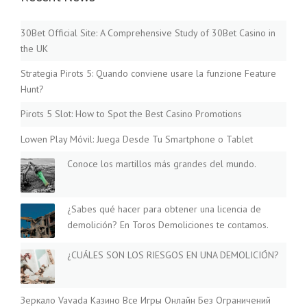
30Bet Official Site: A Comprehensive Study of 30Bet Casino in
the UK
Strategia Pirots 5: Quando conviene usare la funzione Feature
Hunt?
Pirots 5 Slot: How to Spot the Best Casino Promotions
Lowen Play Móvil: Juega Desde Tu Smartphone o Tablet
Conoce los martillos más grandes del mundo.
¿Sabes qué hacer para obtener una licencia de
demolición? En Toros Demoliciones te contamos.
¿CUÁLES SON LOS RIESGOS EN UNA DEMOLICIÓN?
Зеркало Vavada Казино Все Игры Онлайн Без Ограничений