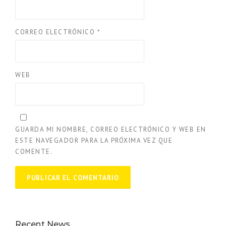
CORREO ELECTRÓNICO
*
WEB
GUARDA MI NOMBRE, CORREO ELECTRÓNICO Y WEB EN
ESTE NAVEGADOR PARA LA PRÓXIMA VEZ QUE
COMENTE.
Recent News