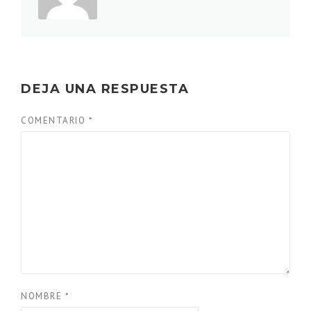
DEJA UNA RESPUESTA
COMENTARIO
*
NOMBRE
*