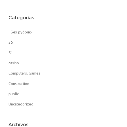
Categorías
! Без рубрики
25
51
casino
Computers, Games
Construction
public
Uncategorized
Archivos