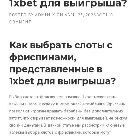
1xbet для выигрыша?
POSTED BY
ADMLNLX
ON
ABRIL 25, 2026
WITH
0
COMMENT
Как выбрать слоты с
фриспинами,
представленные в
1xbet для выигрыша?
Выбор слотов с фриспинами в казино 1xbet может стать
важным шагом к успеху в мире онлайн-гемблинга. Фриспины
позволяют игрокам вращать барабаны без дополнительных
затрат, что открывает возможности для выигрышей, не рискуя
своими деньгами. В данной статье мы рассмотрим ключевые
аспекты выбора слотов с фриспинами, которые могут