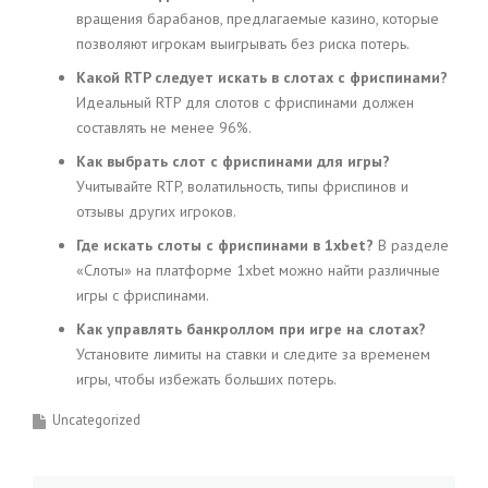
вращения барабанов, предлагаемые казино, которые
позволяют игрокам выигрывать без риска потерь.
Какой RTP следует искать в слотах с фриспинами?
Идеальный RTP для слотов с фриспинами должен
составлять не менее 96%.
Как выбрать слот с фриспинами для игры?
Учитывайте RTP, волатильность, типы фриспинов и
отзывы других игроков.
Где искать слоты с фриспинами в 1xbet?
В разделе
«Слоты» на платформе 1xbet можно найти различные
игры с фриспинами.
Как управлять банкроллом при игре на слотах?
Установите лимиты на ставки и следите за временем
игры, чтобы избежать больших потерь.
Uncategorized