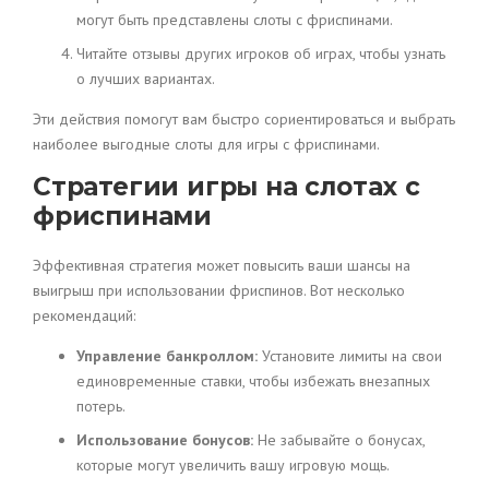
могут быть представлены слоты с фриспинами.
Читайте отзывы других игроков об играх, чтобы узнать
о лучших вариантах.
Эти действия помогут вам быстро сориентироваться и выбрать
наиболее выгодные слоты для игры с фриспинами.
Стратегии игры на слотах с
фриспинами
Эффективная стратегия может повысить ваши шансы на
выигрыш при использовании фриспинов. Вот несколько
рекомендаций:
Управление банкроллом:
Установите лимиты на свои
единовременные ставки, чтобы избежать внезапных
потерь.
Использование бонусов:
Не забывайте о бонусах,
которые могут увеличить вашу игровую мощь.