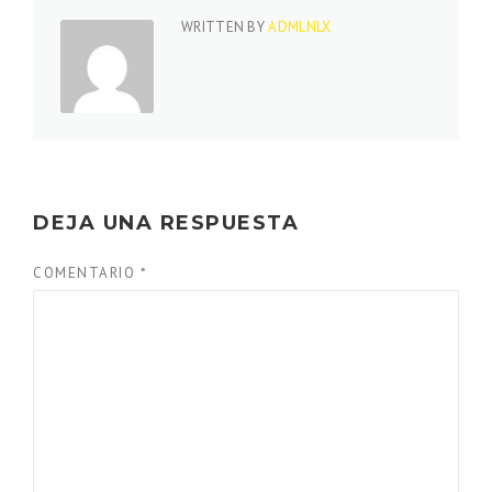
WRITTEN BY
ADMLNLX
DEJA UNA RESPUESTA
COMENTARIO
*