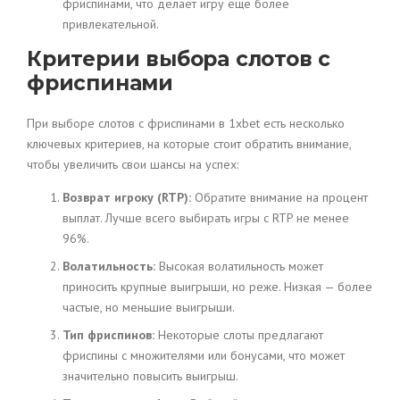
фриспинами, что делает игру еще более
привлекательной.
Критерии выбора слотов с
фриспинами
При выборе слотов с фриспинами в 1xbet есть несколько
ключевых критериев, на которые стоит обратить внимание,
чтобы увеличить свои шансы на успех:
Возврат игроку (RTP):
Обратите внимание на процент
выплат. Лучше всего выбирать игры с RTP не менее
96%.
Волатильность:
Высокая волатильность может
приносить крупные выигрыши, но реже. Низкая — более
частые, но меньшие выигрыши.
Тип фриспинов:
Некоторые слоты предлагают
фриспины с множителями или бонусами, что может
значительно повысить выигрыш.