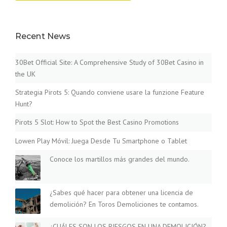
Recent News
30Bet Official Site: A Comprehensive Study of 30Bet Casino in
the UK
Strategia Pirots 5: Quando conviene usare la funzione Feature
Hunt?
Pirots 5 Slot: How to Spot the Best Casino Promotions
Lowen Play Móvil: Juega Desde Tu Smartphone o Tablet
Conoce los martillos más grandes del mundo.
¿Sabes qué hacer para obtener una licencia de
demolición? En Toros Demoliciones te contamos.
¿CUÁLES SON LOS RIESGOS EN UNA DEMOLICIÓN?