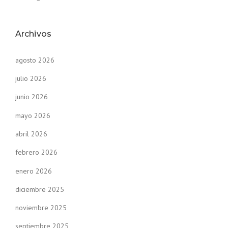
Archivos
agosto 2026
julio 2026
junio 2026
mayo 2026
abril 2026
febrero 2026
enero 2026
diciembre 2025
noviembre 2025
septiembre 2025