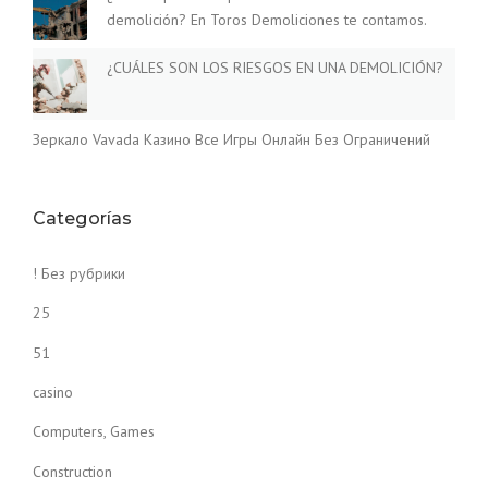
demolición? En Toros Demoliciones te contamos.
¿CUÁLES SON LOS RIESGOS EN UNA DEMOLICIÓN?
Зеркало Vavada Казино Все Игры Онлайн Без Ограничений
Categorías
! Без рубрики
25
51
casino
Computers, Games
Construction