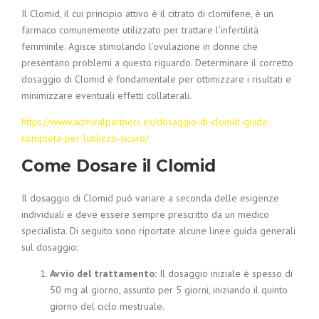
Il Clomid, il cui principio attivo è il citrato di clomifene, è un
farmaco comunemente utilizzato per trattare l’infertilità
femminile. Agisce stimolando l’ovulazione in donne che
presentano problemi a questo riguardo. Determinare il corretto
dosaggio di Clomid è fondamentale per ottimizzare i risultati e
minimizzare eventuali effetti collaterali.
https://www.admiralpartners.es/dosaggio-di-clomid-guida-
completa-per-lutilizzo-sicuro/
Come Dosare il Clomid
Il dosaggio di Clomid può variare a seconda delle esigenze
individuali e deve essere sempre prescritto da un medico
specialista. Di seguito sono riportate alcune linee guida generali
sul dosaggio:
Avvio del trattamento:
Il dosaggio iniziale è spesso di
50 mg al giorno, assunto per 5 giorni, iniziando il quinto
giorno del ciclo mestruale.