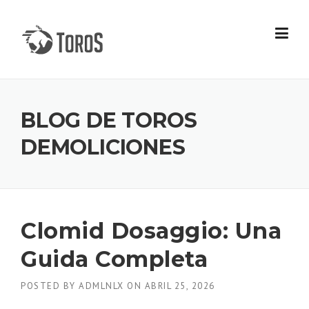
Skip
to
content
BLOG DE TOROS
DEMOLICIONES
Clomid Dosaggio: Una
Guida Completa
POSTED BY
ADMLNLX
ON
ABRIL 25, 2026