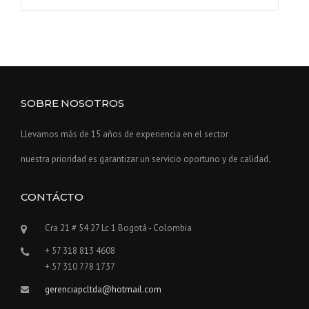
SOBRE NOSOTROS
Llevamos más de 15 años de experiencia en el sector
nuestra prioridad es garantizar un servicio oportuno y de calidad.
CONTÁCTO
Cra 21 # 54 27 Lc 1 Bogotá - Colombia
+ 57 318 813 4608
+ 57 310 778 1737
gerenciapcltda@hotmail.com