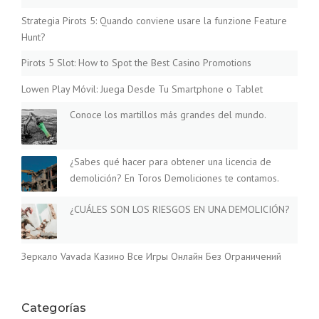
Strategia Pirots 5: Quando conviene usare la funzione Feature
Hunt?
Pirots 5 Slot: How to Spot the Best Casino Promotions
Lowen Play Móvil: Juega Desde Tu Smartphone o Tablet
Conoce los martillos más grandes del mundo.
¿Sabes qué hacer para obtener una licencia de
demolición? En Toros Demoliciones te contamos.
¿CUÁLES SON LOS RIESGOS EN UNA DEMOLICIÓN?
Зеркало Vavada Казино Все Игры Онлайн Без Ограничений
Categorías