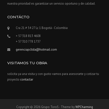
nuestra prioridad es garantizar un servicio oportuno y de calidad.
CONTÁCTO
Cra 21 # 54 27 Lc 1 Bogotá - Colombia
+ 57 318 813 4608
+ 57 310 778 1737
gerenciapcltda@hotmail.com
VISITAMOS TU OBRA
solicita ya una visita y con gusto vamos para asesorarte y cotizar tu
proyecto
contactar
Copyright © 2026 Grupo ToroS - Theme by
WPCharming