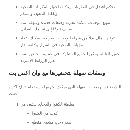
تحكم أفضل في المكونات: يمكنك اختيار المكونات الصحية
وتقليل الدهون والسكر.
تنويع الوجبات: يمكنك تجربة وصفات جديدة وسهلة، مما
يضيف تنوعًا إلى نظامك الغذائي.
توفير المال: بدلاً من شراء الوجبات السريعة، يمكنك إعداد
وجباتك الصحية في المنزل بتكلفة أقل.
تحفيز العائلة: يمكن للجميع المشاركة في عملية التحضير، مما
يعزز الروابط الأسرية.
وصفات سهلة لتحضيرها مع وان اكس بت
إليك بعض الوصفات السهلة التي يمكنك تجربتها باستخدام «وان اكس
بت»:
تتكون من:
سلطة الكينوا والدجاج:
كوب من الكينوا
صدر دجاج مشوي مقطع