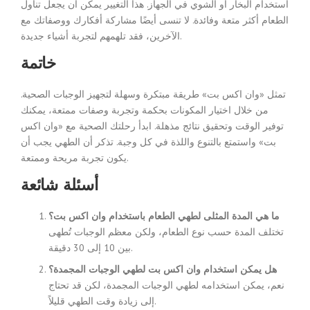
استخدام البخار أو الشوي في الجهاز. هذا التغيير يمكن أن يجعل تناول
الطعام أكثر متعة وفائدة. لا تنسى أيضًا مشاركة أفكارك ووصفاتك مع
الآخرين، فقد تلهمهم لتجربة أشياء جديدة.
خاتمة
تمثل «وان اكس بت» طريقة مبتكرة وسهلة لتجهيز الوجبات الصحية.
من خلال اختيار المكونات بحكمة وتجربة وصفات ممتعة، يمكنك
توفير الوقت وتحقيق نتائج مذهلة. ابدأ رحلتك الصحية مع «وان اكس
بت» واستمتع بالتنوع واللذة في كل وجبة. تذكر أن الطهي يجب أن
يكون تجربة مريحة وممتعة.
أسئلة شائعة
ما هي المدة المثلى لطهي الطعام باستخدام وان اكس بت؟
تختلف المدة حسب نوع الطعام، ولكن معظم الوجبات تُطهى
بين 10 إلى 30 دقيقة.
هل يمكن استخدام وان اكس بت لطهي الوجبات المجمدة؟
نعم، يمكن استخدامه لطهي الوجبات المجمدة، لكن قد تحتاج
إلى زيادة وقت الطهي قليلاً.