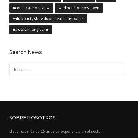
ucobet casino review
wild bounty showdown
wild bounty showdown demo buy bonus
на офіційному сайті
Search News
Buscar:
SOBRE NOSOTROS
Llevamos más de 15 años de experiencia en el sector