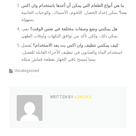
ما هي أنواع الطعام التي يمكن أن أعدها باستخدام وان اكس
بت؟
يمكن إعداد الخضار، اللحوم، الأسماك، والوجبات الجانبية
بسهولة.
هل يمكنني وضع وصفات مختلفة في نفس الوقت؟
نعم،
يمكن ذلك، ولكن تأكد من توافق النكهات وأوقات الطهي.
كيف يمكنني تنظيف وان اكس بت بعد الاستخدام؟
يُفضل
استخدام الماء والصابون في تنظيف الأجزاء القابلة للفصل،
بينما يُمسح باقي الجهاز بقطعة قماش مبللة.
Uncategorized
WRITTEN BY
ADMLNLX