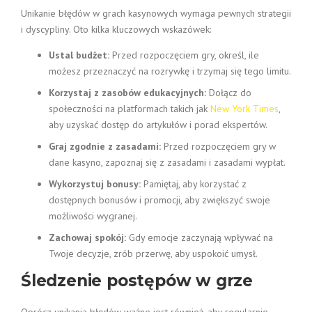
Unikanie błędów w grach kasynowych wymaga pewnych strategii
i dyscypliny. Oto kilka kluczowych wskazówek:
Ustal budżet:
Przed rozpoczęciem gry, określ, ile
możesz przeznaczyć na rozrywkę i trzymaj się tego limitu.
Korzystaj z zasobów edukacyjnych:
Dołącz do
społeczności na platformach takich jak
New York Times
,
aby uzyskać dostęp do artykułów i porad ekspertów.
Graj zgodnie z zasadami:
Przed rozpoczęciem gry w
dane kasyno, zapoznaj się z zasadami i zasadami wypłat.
Wykorzystuj bonusy:
Pamiętaj, aby korzystać z
dostępnych bonusów i promocji, aby zwiększyć swoje
możliwości wygranej.
Zachowaj spokój:
Gdy emocje zaczynają wpływać na
Twoje decyzje, zrób przerwę, aby uspokoić umysł.
Śledzenie postępów w grze