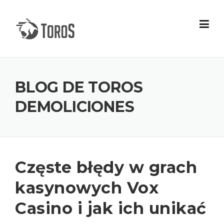
Skip
to
content
BLOG DE TOROS
DEMOLICIONES
Częste błędy w grach
kasynowych Vox
Casino i jak ich unikać