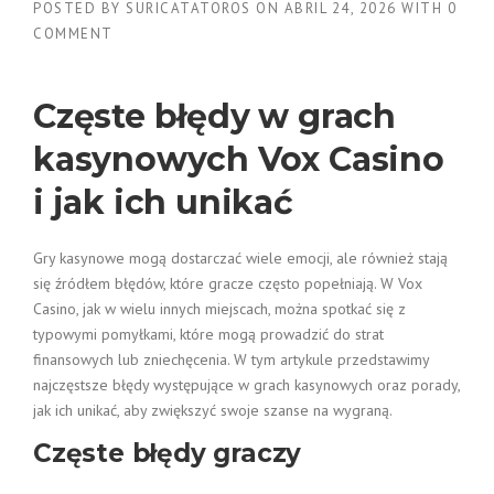
POSTED BY
SURICATATOROS
ON
ABRIL 24, 2026
WITH
0
COMMENT
Częste błędy w grach
kasynowych Vox Casino
i jak ich unikać
Gry kasynowe mogą dostarczać wiele emocji, ale również stają
się źródłem błędów, które gracze często popełniają. W Vox
Casino, jak w wielu innych miejscach, można spotkać się z
typowymi pomyłkami, które mogą prowadzić do strat
finansowych lub zniechęcenia. W tym artykule przedstawimy
najczęstsze błędy występujące w grach kasynowych oraz porady,
jak ich unikać, aby zwiększyć swoje szanse na wygraną.
Częste błędy graczy