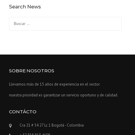
Search News
Buscar:
SOBRE NOSOTROS
Llevamos más de 15 años de experiencia en el sector
nuestra prioridad es garantizar un servicio oportuno y de calidad.
CONTÁCTO
Cra 21 # 54 27 Lc 1 Bogotá - Colombia