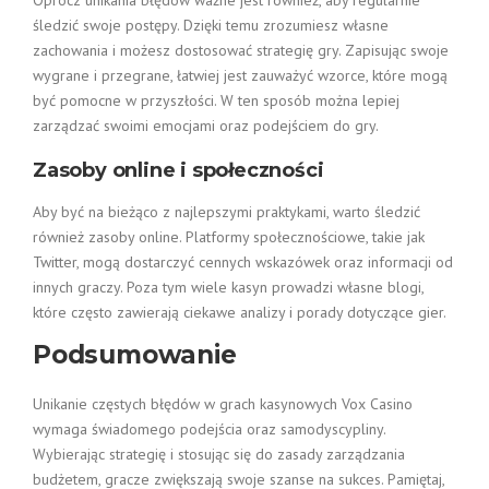
Oprócz unikania błędów ważne jest również, aby regularnie
śledzić swoje postępy. Dzięki temu zrozumiesz własne
zachowania i możesz dostosować strategię gry. Zapisując swoje
wygrane i przegrane, łatwiej jest zauważyć wzorce, które mogą
być pomocne w przyszłości. W ten sposób można lepiej
zarządzać swoimi emocjami oraz podejściem do gry.
Zasoby online i społeczności
Aby być na bieżąco z najlepszymi praktykami, warto śledzić
również zasoby online. Platformy społecznościowe, takie jak
Twitter, mogą dostarczyć cennych wskazówek oraz informacji od
innych graczy. Poza tym wiele kasyn prowadzi własne blogi,
które często zawierają ciekawe analizy i porady dotyczące gier.
Podsumowanie
Unikanie częstych błędów w grach kasynowych Vox Casino
wymaga świadomego podejścia oraz samodyscypliny.
Wybierając strategię i stosując się do zasady zarządzania
budżetem, gracze zwiększają swoje szanse na sukces. Pamiętaj,