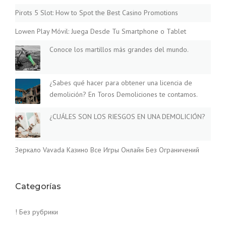
Pirots 5 Slot: How to Spot the Best Casino Promotions
Lowen Play Móvil: Juega Desde Tu Smartphone o Tablet
Conoce los martillos más grandes del mundo.
¿Sabes qué hacer para obtener una licencia de
demolición? En Toros Demoliciones te contamos.
¿CUÁLES SON LOS RIESGOS EN UNA DEMOLICIÓN?
Зеркало Vavada Казино Все Игры Онлайн Без Ограничений
Categorías
! Без рубрики