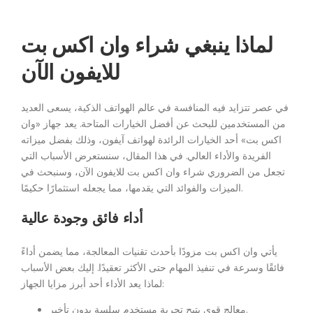
لماذا ينبغي شراء وان اكس بت
للايفون الآن
في عصر تتزايد فيه المنافسة في عالم الهواتف الذكية، يسعى العديد
من المستخدمين للبحث عن أفضل الخيارات المتاحة. يعد جهاز «وان
اكس بت» أحد الخيارات الرائدة لهواتف آيفون، وذلك بفضل ميزاته
الفريدة والأداء العالي. في هذا المقال، سنستعرض الأسباب التي
تجعل من الضروري شراء وان اكس بت للايفون الآن، وسنبحث في
الميزات والفوائد التي يقدمها، مما يجعله استثمارًا حكيمًا.
أداء فائق وجودة عالية
يأتي وان اكس بت مزودًا بأحدث تقنيات المعالجة، مما يضمن أداءً
فائقًا وسرعة في تنفيذ المهام حتى الأكثر تعقيدًا. إليك بعض الأسباب
لماذا يعد الأداء أحد أبرز مزايا الجهاز:
معالج قوي يتيح تجربة مستخدم سلسة بدون تأخير.