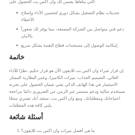
التي يتلقاها. يضمن لك وان اكس بت الحصول على:
تحديثات نظام التشغيل بشكل دوري لتحسين الأداء وإصلاح
الأخطاء.
دعم فني متواصل من الشركة المصنعة، مما يوفر لك شعوراً
بالأمان.
إمكانية الوصول إلى مستجدات قطاع التقنية بشكل سريع.
خاتمة
إن قرار شراء وان اكس بت للايفون الآن هو قرار حكيم، نظرًا للأداء
العالي، التصميم الجذاب، ميزات الكاميرا، وعمر البطارية الممتاز.
الاستثمار في هذا الهاتف الذكي يعني ضمان الحصول على تجربة
مستخدم مثالية ودعم مستمر عبر الزمن. من الضروري دائمًا مراجعة
احتياجاتك ومتطلباتك، ومع وان اكس بت، ستجد أنك تشتري منتجًا
يلبي كافة هذه المتطلبات.
أسئلة شائعة
ما هي أفضل ميزات وان اكس بت للايفون؟