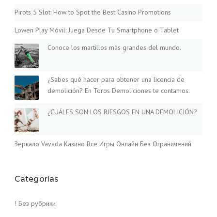
Pirots 5 Slot: How to Spot the Best Casino Promotions
Lowen Play Móvil: Juega Desde Tu Smartphone o Tablet
Conoce los martillos más grandes del mundo.
¿Sabes qué hacer para obtener una licencia de
demolición? En Toros Demoliciones te contamos.
¿CUÁLES SON LOS RIESGOS EN UNA DEMOLICIÓN?
Зеркало Vavada Казино Все Игры Онлайн Без Ограничений
Categorías
! Без рубрики