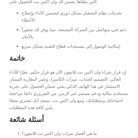
التي يتلقاها. يضمن لك وان اكس بت الحصول على:
تحديثات نظام التشغيل بشكل دوري لتحسين الأداء وإصلاح
الأخطاء.
دعم فني متواصل من الشركة المصنعة، مما يوفر لك شعوراً
بالأمان.
إمكانية الوصول إلى مستجدات قطاع التقنية بشكل سريع.
خاتمة
إن قرار شراء وان اكس بت للايفون الآن هو قرار حكيم، نظرًا للأداء
العالي، التصميم الجذاب، ميزات الكاميرا، وعمر البطارية الممتاز.
الاستثمار في هذا الهاتف الذكي يعني ضمان الحصول على تجربة
مستخدم مثالية ودعم مستمر عبر الزمن. من الضروري دائمًا مراجعة
احتياجاتك ومتطلباتك، ومع وان اكس بت، ستجد أنك تشتري منتجًا
يلبي كافة هذه المتطلبات.
أسئلة شائعة
ما هي أفضل ميزات وان اكس بت للايفون؟