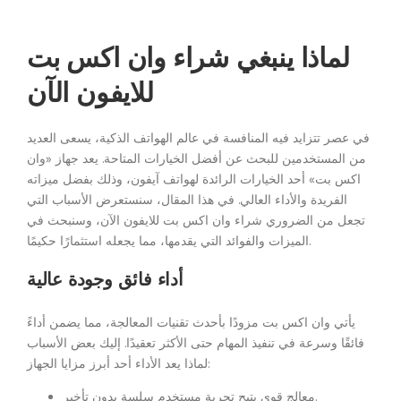
لماذا ينبغي شراء وان اكس بت
للايفون الآن
في عصر تتزايد فيه المنافسة في عالم الهواتف الذكية، يسعى العديد
من المستخدمين للبحث عن أفضل الخيارات المتاحة. يعد جهاز «وان
اكس بت» أحد الخيارات الرائدة لهواتف آيفون، وذلك بفضل ميزاته
الفريدة والأداء العالي. في هذا المقال، سنستعرض الأسباب التي
تجعل من الضروري شراء وان اكس بت للايفون الآن، وسنبحث في
الميزات والفوائد التي يقدمها، مما يجعله استثمارًا حكيمًا.
أداء فائق وجودة عالية
يأتي وان اكس بت مزودًا بأحدث تقنيات المعالجة، مما يضمن أداءً
فائقًا وسرعة في تنفيذ المهام حتى الأكثر تعقيدًا. إليك بعض الأسباب
لماذا يعد الأداء أحد أبرز مزايا الجهاز:
معالج قوي يتيح تجربة مستخدم سلسة بدون تأخير.