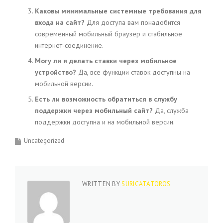
Каковы минимальные системные требования для
входа на сайт?
Для доступа вам понадобится
современный мобильный браузер и стабильное
интернет-соединение.
Могу ли я делать ставки через мобильное
устройство?
Да, все функции ставок доступны на
мобильной версии.
Есть ли возможность обратиться в службу
поддержки через мобильный сайт?
Да, служба
поддержки доступна и на мобильной версии.
Uncategorized
WRITTEN BY
SURICATATOROS