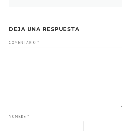
DEJA UNA RESPUESTA
COMENTARIO
*
NOMBRE
*