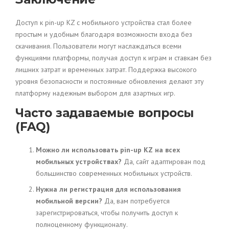
Доступ к pin-up KZ с мобильного устройства стал более
простым и удобным благодаря возможности входа без
скачивания. Пользователи могут наслаждаться всеми
функциями платформы, получая доступ к играм и ставкам без
лишних затрат и временных затрат. Поддержка высокого
уровня безопасности и постоянные обновления делают эту
платформу надежным выбором для азартных игр.
Часто задаваемые вопросы
(FAQ)
Можно ли использовать pin-up KZ на всех
мобильных устройствах?
Да, сайт адаптирован под
большинство современных мобильных устройств.
Нужна ли регистрация для использования
мобильной версии?
Да, вам потребуется
зарегистрироваться, чтобы получить доступ к
полноценному функционалу.