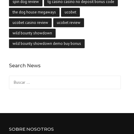
spin dog review
tg casino casino no deposit bonus code
the dog house megaways
ucobet
ucobet casino review
ucobet review
wild bounty showdown
wild bounty showdown demo buy bonus
Search News
Buscar:
SOBRE NOSOTROS