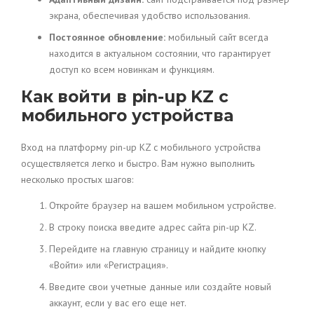
экрана, обеспечивая удобство использования.
Постоянное обновление:
мобильный сайт всегда
находится в актуальном состоянии, что гарантирует
доступ ко всем новинкам и функциям.
Как войти в pin-up KZ с
мобильного устройства
Вход на платформу pin-up KZ с мобильного устройства
осуществляется легко и быстро. Вам нужно выполнить
несколько простых шагов:
Откройте браузер на вашем мобильном устройстве.
В строку поиска введите адрес сайта pin-up KZ.
Перейдите на главную страницу и найдите кнопку
«Войти» или «Регистрация».
Введите свои учетные данные или создайте новый
аккаунт, если у вас его еще нет.