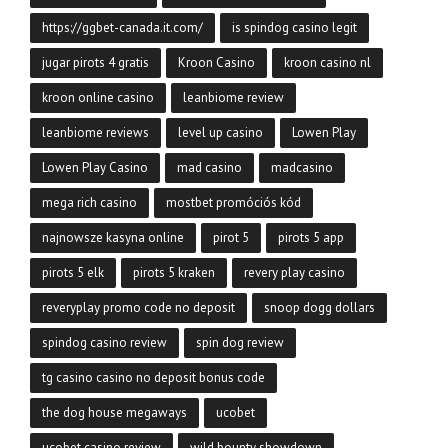
https://ggbet-canada.it.com/
is spindog casino legit
jugar pirots 4 gratis
Kroon Casino
kroon casino nl
kroon online casino
leanbiome review
leanbiome reviews
level up casino
Lowen Play
Lowen Play Casino
mad casino
madcasino
mega rich casino
mostbet promóciós kód
najnowsze kasyna online
pirot 5
pirots 5 app
pirots 5 elk
pirots 5 kraken
revery play casino
reveryplay promo code no deposit
snoop dogg dollars
spindog casino review
spin dog review
tg casino casino no deposit bonus code
the dog house megaways
ucobet
ucobet casino review
wild bounty showdown