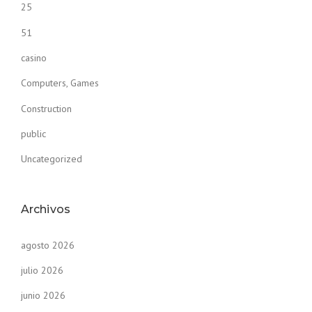
25
51
casino
Computers, Games
Construction
public
Uncategorized
Archivos
agosto 2026
julio 2026
junio 2026