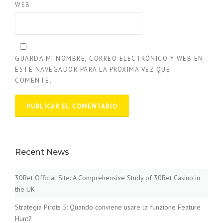
WEB
GUARDA MI NOMBRE, CORREO ELECTRÓNICO Y WEB EN
ESTE NAVEGADOR PARA LA PRÓXIMA VEZ QUE
COMENTE.
Recent News
30Bet Official Site: A Comprehensive Study of 30Bet Casino in
the UK
Strategia Pirots 5: Quando conviene usare la funzione Feature
Hunt?