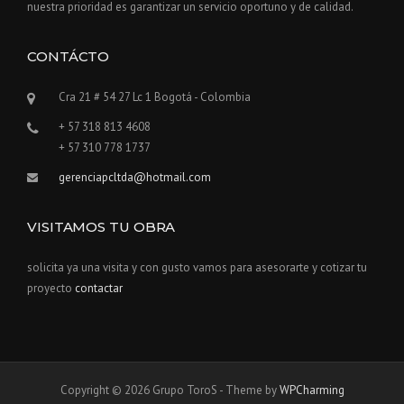
nuestra prioridad es garantizar un servicio oportuno y de calidad.
CONTÁCTO
Cra 21 # 54 27 Lc 1 Bogotá - Colombia
+ 57 318 813 4608
+ 57 310 778 1737
gerenciapcltda@hotmail.com
VISITAMOS TU OBRA
solicita ya una visita y con gusto vamos para asesorarte y cotizar tu
proyecto
contactar
Copyright © 2026 Grupo ToroS - Theme by
WPCharming