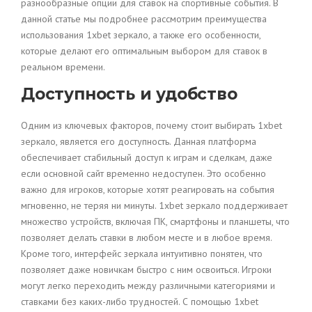
разнообразные опции для ставок на спортивные события. В
данной статье мы подробнее рассмотрим преимущества
использования 1xbet зеркало, а также его особенности,
которые делают его оптимальным выбором для ставок в
реальном времени.
Доступность и удобство
Одним из ключевых факторов, почему стоит выбирать 1xbet
зеркало, является его доступность. Данная платформа
обеспечивает стабильный доступ к играм и сделкам, даже
если основной сайт временно недоступен. Это особенно
важно для игроков, которые хотят реагировать на события
мгновенно, не теряя ни минуты. 1xbet зеркало поддерживает
множество устройств, включая ПК, смартфоны и планшеты, что
позволяет делать ставки в любом месте и в любое время.
Кроме того, интерфейс зеркала интуитивно понятен, что
позволяет даже новичкам быстро с ним освоиться. Игроки
могут легко переходить между различными категориями и
ставками без каких-либо трудностей. С помощью 1xbet