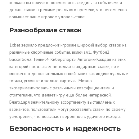
зеркало вы получите возможность следить за событиями и
делать ставки в режиме реального времени, что несомненно
повышает ваше игровое удовольствие.
Разнообразие ставок
1xbet зеркало предложит игрокам широкий выбор ставок на
различные спортивные события, включая:1. Футбол2.
Баскетбол3. Теннис4. Киберспорт5. АвтогонкиКаждая из этих
категорий предлагает не только стандартные ставки, но и
множество дополнительных опций, таких как индивидуальные
тоталы, угловые и желтые карточки. Можно
экспериментировать с различными коэффициентами и
стратегиями, что делает игру еще более интересной.
Благодаря значительному ассортименту выставляемых
вариантов, пользователи могут расставлять ставки по своему
усмотрению, что повышает вероятность удачного исхода.
Безопасность и надежность