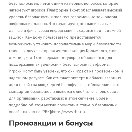
Безопасность является одним из первых вопросов, которые
интересуют игроков. Платформа 1xbet обеспечивает высокий
уровень безопасности, используя современные технологии
шифрования данных. Это гарантирует, что ваши личные
данные и финансовая информация находятся под надежной
защитой. Каждому пользователю предоставляется
возможность установить дополнительные меры безопасности,
такие как двухфакторная аутентификация.Кроме того, стоит
отметить, что 1xbet зеркало регулярно обновляется для
поддержания актуальности и безопасности платформы.
Игроки могут быть уверены, что они играют на проверенном и
надежном ресурсе. Как отмечает эксперт в области азартных
игр и онлайн-казино, Сергей Шарифуллин, соблюдение всех
стандартов безопасности является одной из ключевых задач
для организаций, работающих в этом сегменте. Более
подробно об этом можно прочитать в статье о безопасных
онлайн-казино на [РБК](https://www.rbc.ru).
Промоакции и бонусы