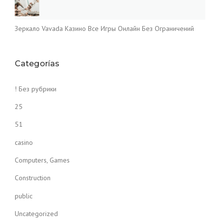
Зеркало Vavada Казино Все Игры Онлайн Без Ограничений
Categorías
! Без рубрики
25
51
casino
Computers, Games
Construction
public
Uncategorized