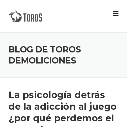
Skip
to
content
BLOG DE TOROS
DEMOLICIONES
La psicología detrás
de la adicción al juego
¿por qué perdemos el