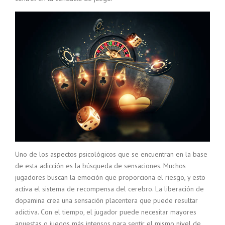
Uno de los aspectos psicológicos que se encuentran en la base
de esta adicción es la búsqueda de sensaciones. Muchos
jugadores buscan la emoción que proporciona el riesgo, y esto
activa el sistema de recompensa del cerebro. La liberación de
dopamina crea una sensación placentera que puede resultar
adictiva. Con el tiempo, el jugador puede necesitar mayores
apuestas o juegos más intensos para sentir el mismo nivel de