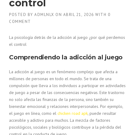
control
POSTED BY
ADMLNLX
ON
ABRIL 21, 2026
WITH
0
COMMENT
La psicología detrás de la adicción al juego ¿por qué perdemos
el control
Comprendiendo la adicción al juego
La adicción al juego es un fenómeno complejo que afecta a
millones de personas en todo el mundo. Se trata de una
compulsión que lleva a los individuos a participar en actividades
de juego a pesar de las consecuencias negativas. Este trastorno
no solo afecta las finanzas de la persona, sino también su
bienestar emocional y relaciones interpersonales. Por ejemplo,
el juego en línea, como el
chicken road apk
, puede resultar
accesible y adictivo para muchos. La mezcla de factores
psicológicos, sociales y biológicos contribuye a la pérdida del
control en la conducta de juego.