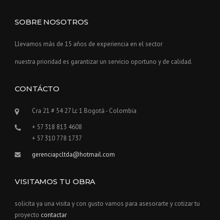
SOBRE NOSOTROS
Llevamos más de 15 años de experiencia en el sector
nuestra prioridad es garantizar un servicio oportuno y de calidad.
CONTÁCTO
Cra 21 # 54 27 Lc 1 Bogotá - Colombia
+ 57 318 813 4608
+ 57 310 778 1737
gerenciapcltda@hotmail.com
VISITAMOS TU OBRA
solicita ya una visita y con gusto vamos para asesorarte y cotizar tu
proyecto
contactar