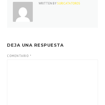
WRITTEN BY
SURICATATOROS
DEJA UNA RESPUESTA
COMENTARIO
*