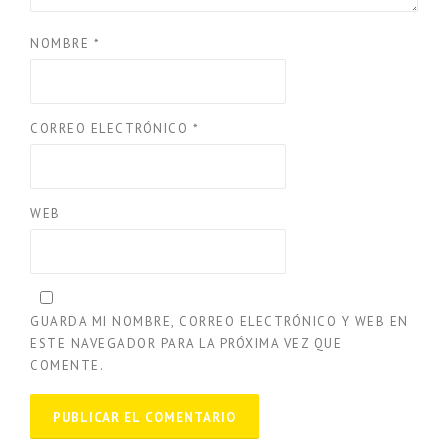
NOMBRE
*
CORREO ELECTRÓNICO
*
WEB
GUARDA MI NOMBRE, CORREO ELECTRÓNICO Y WEB EN
ESTE NAVEGADOR PARA LA PRÓXIMA VEZ QUE
COMENTE.