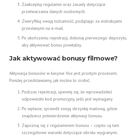
Zaakceptuj regulamin oraz zasady dotyczące
przetwarzania danych osobowych.
Zweryfikuj swoją tożsamość, podążając za instrukcjami
przesłanymi na e-mail.
Po ukończeniu rejestracji, dokonaj pierwszego depozytu,
aby aktywować bonus powitalny.
Jak aktywować bonusy filmowe?
Aktywacja bonusów w kasynie Vox jest prostym procesem.
Poniżej przedstawiamy, jak można to zrobić:
Podczas rejestracji, upewnij się, że wprowadziłeś
odpowiedni kod promocyjny, jeśli jest wymagany.
Po wpłacie, sprawdź swoją skrzynkę mailową, gdzie
znajdziesz potwierdzenie aktywacji bonusu.
Zapoznaj się z regulaminem bonusu – często są tam
szczegółowe warunki dotyczące obrotu wygranymi.