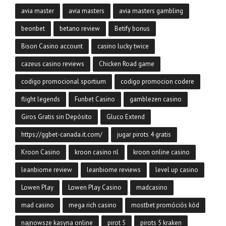
avia master
avia masters
avia masters gambling
beonbet
betano review
Betify bonus
Bison Casino account
casino lucky twice
cazeus casino reviews
Chicken Road game
codigo promocional sportium
codigo promocion codere
flight legends
Funbet Casino
gamblezen casino
Giros Gratis sin Depósito
Gluco Extend
https://ggbet-canada.it.com/
jugar pirots 4 gratis
Kroon Casino
kroon casino nl
kroon online casino
leanbiome review
leanbiome reviews
level up casino
Lowen Play
Lowen Play Casino
madcasino
mad casino
mega rich casino
mostbet promóciós kód
najnowsze kasyna online
pirot 5
pirots 5 kraken