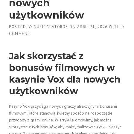
nowych
użytkowników
POSTED BY
SURICATATOROS
ON
ABRIL 21, 2026
WITH
0
COMMENT
Jak skorzystać z
bonusów filmowych w
kasynie Vox dla nowych
użytkowników
Kasyno Vox przyciąga nowych graczy atrakcyjnymi bonusami
filmowymi, które stanowią świetny sposób na rozpoczęcie
przygody z grami online. W artykule omówimy, jak można
skorzystać z tych bonusów, aby maksymalizować zyski i cieszyć
się grą. Zastosowanie strategicznych kroków w podejściu do