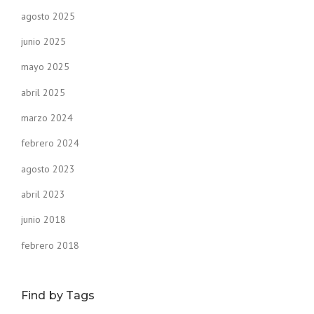
agosto 2025
junio 2025
mayo 2025
abril 2025
marzo 2024
febrero 2024
agosto 2023
abril 2023
junio 2018
febrero 2018
Find by Tags