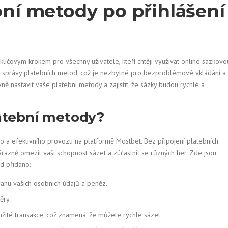
bní metody po přihlášení
líčovým krokem pro všechny uživatele, kteří chtějí využívat online sázkovo
a správy platebních metod, což je nezbytné pro bezproblémové vkládání a
ě nastavit vaše platební metody a zajistit, že sázky budou rychlé a
platební metody?
ho a efektivního provozu na platformě Mostbet. Bez připojení platebních
azně omezit vaši schopnost sázet a zúčastnit se různých her. Zde jsou
d přidáno:
ranu vašich osobních údajů a peněz.
ěry.
ité transakce, což znamená, že můžete rychle sázet.