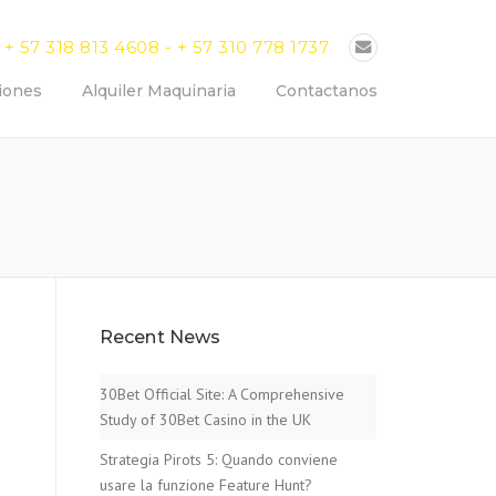
+ 57 318 813 4608 - + 57 310 778 1737
iones
Alquiler Maquinaria
Contactanos
Recent News
30Bet Official Site: A Comprehensive
Study of 30Bet Casino in the UK
Strategia Pirots 5: Quando conviene
usare la funzione Feature Hunt?