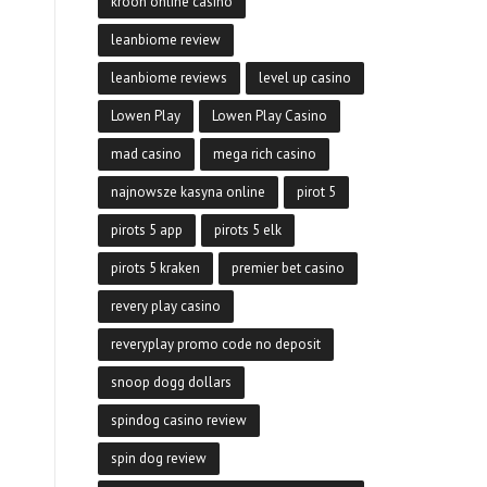
kroon online casino
leanbiome review
leanbiome reviews
level up casino
Lowen Play
Lowen Play Casino
mad casino
mega rich casino
najnowsze kasyna online
pirot 5
pirots 5 app
pirots 5 elk
pirots 5 kraken
premier bet casino
revery play casino
reveryplay promo code no deposit
snoop dogg dollars
spindog casino review
spin dog review