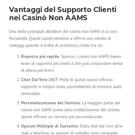
Vantaggi del Supporto Clienti
nei Casinò Non AAMS
Una delle principali attrattive dei casinò non AAMS è la loro
flessibilità. Questi casinò tendono a offrire una varietà di
vantaggi quando si tratta di assistenza clienti, tra cui:
Risposte più rapide:
Spesso, i casinò non AAMS hanno
team di supporto più snelli, il che può comportare tempi
di attesa più brevi.
Chat Dal Vivo 24/7:
Molti di questi casinò offrono
supporto in tempo reale, permettendo di ricevere aiuto
immediato.
Personalizzazione del Servizio:
La maggior parte dei
casinò non AAMS punta sulla soddisfazione del cliente,
quindi offrono un servizio più personalizzato.
Opzioni Multiple di Contatto:
Dalla chat dal vivo all’e-
mail e telefono, le opzioni di contatto sono variegate.