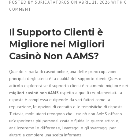
POSTED BY
SURICATATOROS
ON
ABRIL 21, 2026
WITH
0
COMMENT
Il Supporto Clienti è
Migliore nei Migliori
Casinò Non AAMS?
Quando si parla di casinò online, una delle preoccupazioni
principali degli utenti è la qualità del supporto clienti. Questo
articolo esplorerà se il supporto clienti è realmente migliore nei
migliori casinò non AAMS
rispetto a quelli regolamentati. La
risposta è complessa e dipende da vari fattori come la
reputazione, le opzioni di contatto e le tempistiche di risposta.
Tuttavia, molti utenti ritengono che i casinò non AAMS offrano
un’esperienza più personalizzata e fluida. In questo articolo,
analizzeremo le differenze, i vantaggi e gli svantaggi, per
aiutarti a compiere una scelta informata.