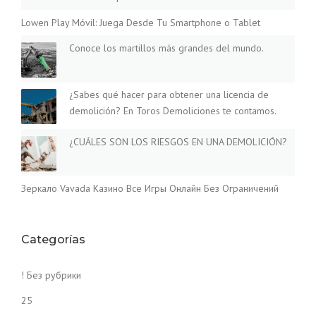
Lowen Play Móvil: Juega Desde Tu Smartphone o Tablet
Conoce los martillos más grandes del mundo.
¿Sabes qué hacer para obtener una licencia de
demolición? En Toros Demoliciones te contamos.
¿CUÁLES SON LOS RIESGOS EN UNA DEMOLICIÓN?
Зеркало Vavada Казино Все Игры Онлайн Без Ограничений
Categorías
! Без рубрики
25