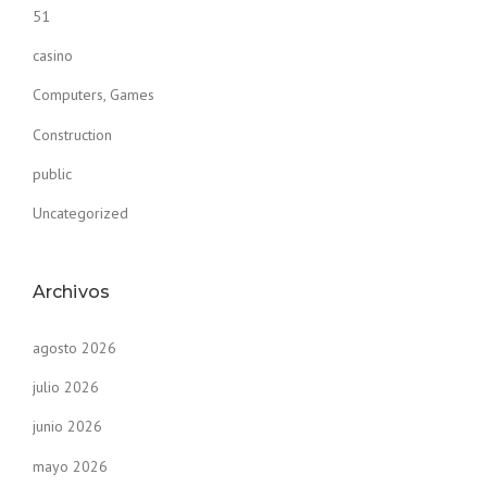
51
casino
Computers, Games
Construction
public
Uncategorized
Archivos
agosto 2026
julio 2026
junio 2026
mayo 2026