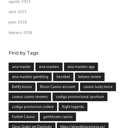
agosto 2023
abril 2023
junio 2018
febrero 2018
Find by Tags
avia master
avia masters
avia masters app
avia masters gambling
beonbet
betano review
Betify bonus
Bison Casino account
casino lucky twice
cazeus casino reviews
codigo promocional sportium
codigo promocion codere
flight legends
Funbet Casino
gamblezen casino
Giros Gratis sin Depósito
https://elreydelacerveza.es/