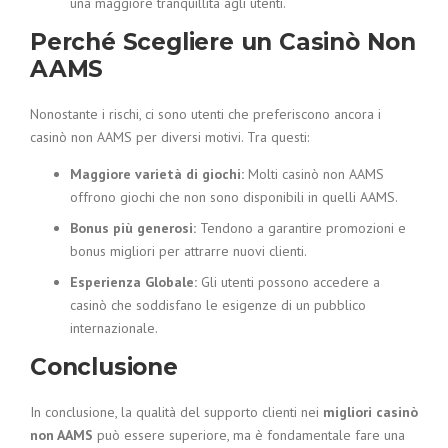
una maggiore tranquillità agli utenti.
Perché Scegliere un Casinò Non
AAMS
Nonostante i rischi, ci sono utenti che preferiscono ancora i
casinò non AAMS per diversi motivi. Tra questi:
Maggiore varietà di giochi:
Molti casinò non AAMS
offrono giochi che non sono disponibili in quelli AAMS.
Bonus più generosi:
Tendono a garantire promozioni e
bonus migliori per attrarre nuovi clienti.
Esperienza Globale:
Gli utenti possono accedere a
casinò che soddisfano le esigenze di un pubblico
internazionale.
Conclusione
In conclusione, la qualità del supporto clienti nei
migliori casinò
non AAMS
può essere superiore, ma è fondamentale fare una