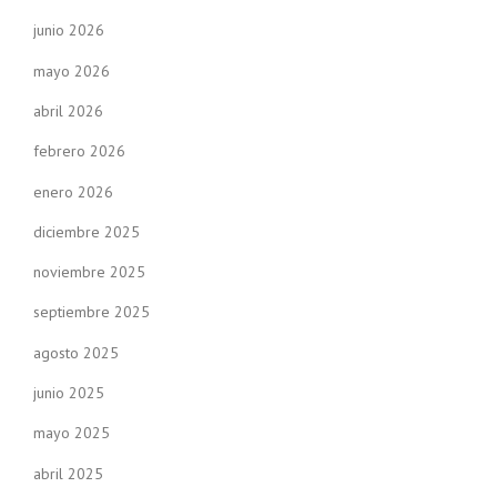
junio 2026
mayo 2026
abril 2026
febrero 2026
enero 2026
diciembre 2025
noviembre 2025
septiembre 2025
agosto 2025
junio 2025
mayo 2025
abril 2025