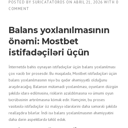
POSTED BY
SURICATATOROS
ON
ABRIL 21, 2026
WITH
0
COMMENT
Balans yoxlanılmasının
önəmi: Mostbet
istifadəçiləri üçün
İnternetdə bahis oynayan istifadəçilər üçün balans yoxlanılması
çox vacib bir prosesdir. Bu məqalədə, Mostbet istifadəçiləri üçün
balans yoxlanılmasının niyə bu qədər əhəmiyyətli olduğunu
araşdıracağıq. Balansın mütəmadi yoxlanılması, oyunların düzgün
şəkildə idarə edilməsinə, risklərin azaldılmasına və ümumi oyun
təcrübəsinin artırılmasına kömək edir. Həmçinin, bu proses
vasitəsilə istifadəçilər öz maliyyə idarələrini daha səmərəli şəkildə
reallaşdıra bilərlər. İndi isə balans yoxlanılmasının əhəmiyyətini
daha dərin aspektlərdə təhlil edək.