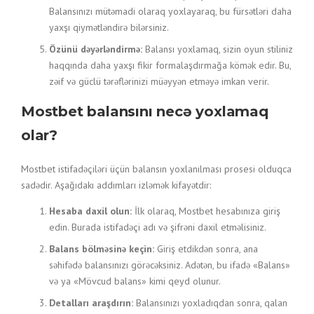
Balansınızı mütəmadi olaraq yoxlayaraq, bu fürsətləri daha
yaxşı qiymətləndirə bilərsiniz.
Özünü dəyərləndirmə:
Balansı yoxlamaq, sizin oyun stiliniz
haqqında daha yaxşı fikir formalaşdırmağa kömək edir. Bu,
zəif və güclü tərəflərinizi müəyyən etməyə imkan verir.
Mostbet balansını necə yoxlamaq
olar?
Mostbet istifadəçiləri üçün balansın yoxlanılması prosesi olduqca
sadədir. Aşağıdakı addımları izləmək kifayətdir:
Hesaba daxil olun:
İlk olaraq, Mostbet hesabınıza giriş
edin. Burada istifadəçi adı və şifrəni daxil etməlisiniz.
Balans bölməsinə keçin:
Giriş etdikdən sonra, ana
səhifədə balansınızı görəcəksiniz. Adətən, bu ifadə «Balans»
və ya «Mövcud balans» kimi qeyd olunur.
Detalları araşdırın:
Balansınızı yoxladıqdan sonra, qalan