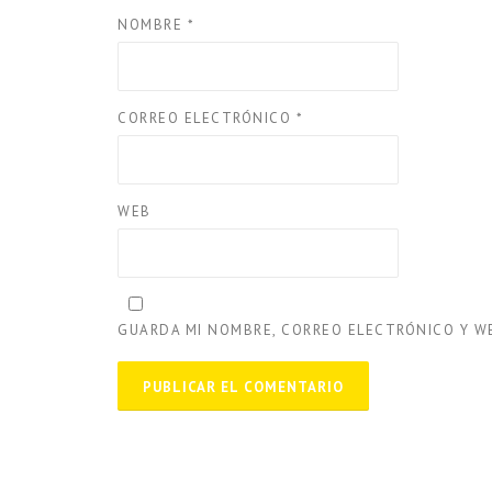
NOMBRE
*
CORREO ELECTRÓNICO
*
WEB
GUARDA MI NOMBRE, CORREO ELECTRÓNICO Y W