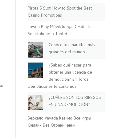
Pirots 5 Slot: How to Spot the Best
Casino Promotions
Lowen Play Móvil: Juega Desde Tu
Smartphone o Tablet
Conoce los martillos más
grandes del mundo.
¿Sabes qué hacer para
obtener una licencia de
demolición? En Toros
ко
Demoliciones te contamos.
¿CUÁLES SON LOS RIESGOS
EN UNA DEMOLICIÓN?
Зеркало Vavada Казино Все Игры
Онлайн Без Ограничений