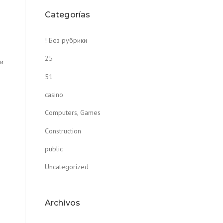
Categorías
! Без рубрики
25
ти
51
casino
Computers, Games
Construction
public
Uncategorized
Archivos