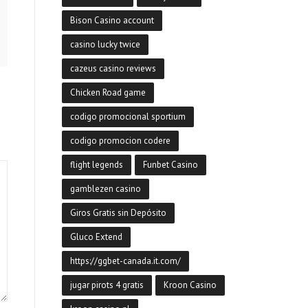
Bison Casino account
casino lucky twice
cazeus casino reviews
Chicken Road game
codigo promocional sportium
codigo promocion codere
flight legends
Funbet Casino
gamblezen casino
Giros Gratis sin Depósito
Gluco Extend
https://ggbet-canada.it.com/
jugar pirots 4 gratis
Kroon Casino