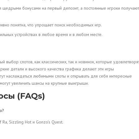
я щедрыми бонусами на первый депозит, а постоянные игроки получаю
тивно понятна, что упрощает поиск необходимых игр.
ильных устройствах в любое время и в любом месте.
й выбор слотов, как классических, так и новинок, которые удовлетворя
ркие детали и высокого качества графика делают эти игры
гут наслаждаться любимыми слоты и открывать для себя интересные
омогут увеличить шансы на крупные выигрыши.
осы (FAQs)
о?
Ra, Sizzling Hot и Gonzo’s Quest.