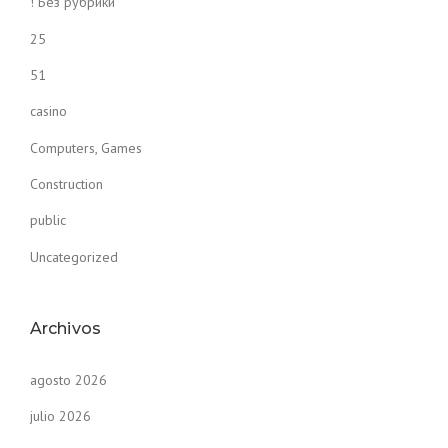
! Без рубрики
25
51
casino
Computers, Games
Construction
public
Uncategorized
Archivos
agosto 2026
julio 2026