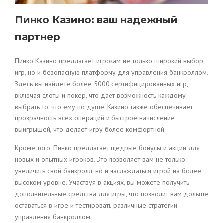
Пинко Казино: ваш надежный
партнер
Пинко Казино предлагает игрокам не только широкий выбор
игр, но и безопасную платформу для управления банкроллом.
Здесь вы найдете более 5000 сертифицированных игр,
включая слоты и покер, что дает возможность каждому
выбрать то, что ему по душе. Казино также обеспечивает
прозрачность всех операций и быстрое начисление
выигрышей, что делает игру более комфортной.
Кроме того, Пинко предлагает щедрые бонусы и акции для
новых и опытных игроков. Это позволяет вам не только
увеличить свой банкролл, но и наслаждаться игрой на более
высоком уровне. Участвуя в акциях, вы можете получить
дополнительные средства для игры, что позволит вам дольше
оставаться в игре и тестировать различные стратегии
управления банкроллом.