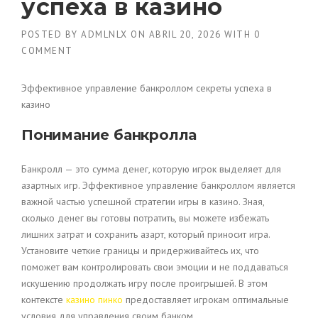
успеха в казино
POSTED BY
ADMLNLX
ON
ABRIL 20, 2026
WITH
0
COMMENT
Эффективное управление банкроллом секреты успеха в
казино
Понимание банкролла
Банкролл — это сумма денег, которую игрок выделяет для
азартных игр. Эффективное управление банкроллом является
важной частью успешной стратегии игры в казино. Зная,
сколько денег вы готовы потратить, вы можете избежать
лишних затрат и сохранить азарт, который приносит игра.
Установите четкие границы и придерживайтесь их, что
поможет вам контролировать свои эмоции и не поддаваться
искушению продолжать игру после проигрышей. В этом
контексте
казино пинко
предоставляет игрокам оптимальные
условия для управления своим банком.