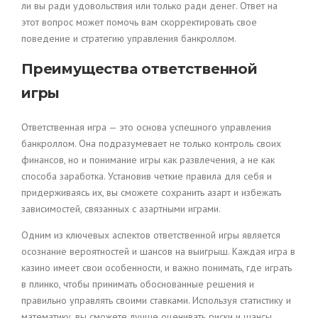
ли вы ради удовольствия или только ради денег. Ответ на
этот вопрос может помочь вам скорректировать свое
поведение и стратегию управления банкроллом.
Преимущества ответственной
игры
Ответственная игра — это основа успешного управления
банкроллом. Она подразумевает не только контроль своих
финансов, но и понимание игры как развлечения, а не как
способа заработка. Установив четкие правила для себя и
придерживаясь их, вы сможете сохранить азарт и избежать
зависимостей, связанных с азартными играми.
Одним из ключевых аспектов ответственной игры является
осознание вероятностей и шансов на выигрыш. Каждая игра в
казино имеет свои особенности, и важно понимать, где играть
в плинко, чтобы принимать обоснованные решения и
правильно управлять своими ставками. Используя статистику и
математику, вы сможете лучше оценивать риски и шансы.