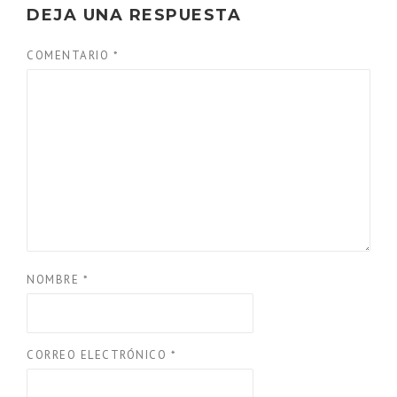
DEJA UNA RESPUESTA
COMENTARIO
*
NOMBRE
*
CORREO ELECTRÓNICO
*