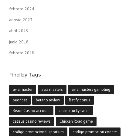
febrero 2024
agosto 2023
abril 2023
junio 2018
febrero 2018
Find by Tags
avia master
avia masters
avia masters gambling
beonbet
betano review
Betify bonus
Bison Casino account
casino lucky twice
cazeus casino reviews
Chicken Road game
codigo promocional sportium
codigo promocion codere