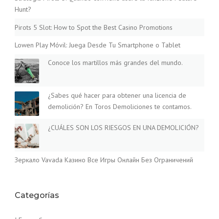
Hunt?
Pirots 5 Slot: How to Spot the Best Casino Promotions
Lowen Play Móvil: Juega Desde Tu Smartphone o Tablet
Conoce los martillos más grandes del mundo.
¿Sabes qué hacer para obtener una licencia de
demolición? En Toros Demoliciones te contamos.
¿CUÁLES SON LOS RIESGOS EN UNA DEMOLICIÓN?
Зеркало Vavada Казино Все Игры Онлайн Без Ограничений
Categorías