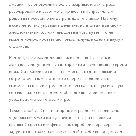
Эмоции играют огромную роль в азартных играх. Стресс,
разочарование и азарт могут привести к неправильным
решениям, особенно когда речь идет о ставках. Поэтому
важно не только управлять деньгами, но и следить за своим
эмоциональным состоянием. Если вы чувствуете, что не
можете контролировать свои эмоции, лучше сделать паузу и
отдохнуть.
Методы, такие как медитация или простая физическая
активность, могут помочь вам справиться с эмоциями во время
игры. Эти техники позволяют вам оставаться спокойным и
сосредоточенным, что, в свою очередь, положительно
скажется на вашей игре. Прежде чем начать новую игровую
сессию, дайте себе время, чтобы оценить свои эмоции и
убедиться, что вы готовы к игре.
Также не забывайте, что азартные игры должны приносить
удовольствие. Если вы чувствуете, что игра становится
причиной стресса или финансовых проблем, пора серьезно
задуматься о своих привычках. Задайте себе вопрос, играете