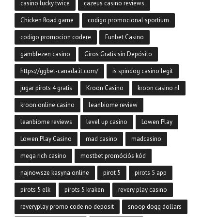
casino lucky twice
cazeus casino reviews
Chicken Road game
codigo promocional sportium
codigo promocion codere
Funbet Casino
gamblezen casino
Giros Gratis sin Depósito
https://ggbet-canada.it.com/
is spindog casino legit
jugar pirots 4 gratis
Kroon Casino
kroon casino nl
kroon online casino
leanbiome review
leanbiome reviews
level up casino
Lowen Play
Lowen Play Casino
mad casino
madcasino
mega rich casino
mostbet promóciós kód
najnowsze kasyna online
pirot 5
pirots 5 app
pirots 5 elk
pirots 5 kraken
revery play casino
reveryplay promo code no deposit
snoop dogg dollars