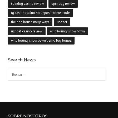
spindog casino review
spin dog review
tg casino casino no deposit bonus code
the dog house megaways
ucobet
ucobet casino review
wild bounty showdown
wild bounty showdown demo buy bonus
Search News
Buscar:
SOBRE NOSOTROS