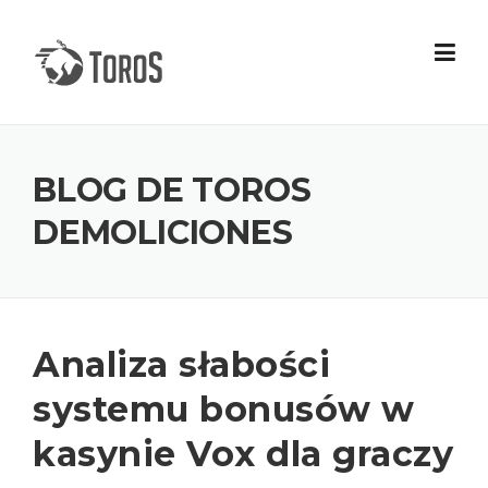
Skip
to
content
BLOG DE TOROS
DEMOLICIONES
Analiza słabości
systemu bonusów w
kasynie Vox dla graczy