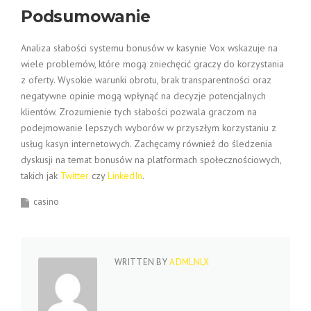
Podsumowanie
Analiza słabości systemu bonusów w kasynie Vox wskazuje na
wiele problemów, które mogą zniechęcić graczy do korzystania
z oferty. Wysokie warunki obrotu, brak transparentności oraz
negatywne opinie mogą wpłynąć na decyzje potencjalnych
klientów. Zrozumienie tych słabości pozwala graczom na
podejmowanie lepszych wyborów w przyszłym korzystaniu z
usług kasyn internetowych. Zachęcamy również do śledzenia
dyskusji na temat bonusów na platformach społecznościowych,
takich jak
Twitter
czy
LinkedIn
.
casino
WRITTEN BY
ADMLNLX