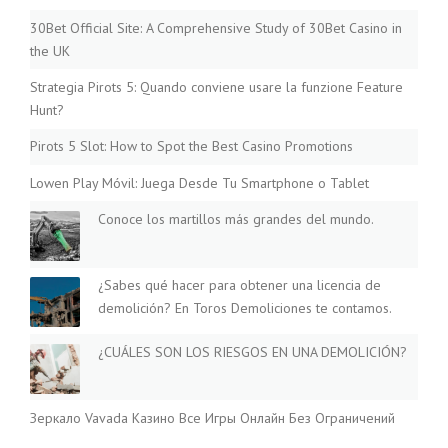
30Bet Official Site: A Comprehensive Study of 30Bet Casino in
the UK
Strategia Pirots 5: Quando conviene usare la funzione Feature
Hunt?
Pirots 5 Slot: How to Spot the Best Casino Promotions
Lowen Play Móvil: Juega Desde Tu Smartphone o Tablet
Conoce los martillos más grandes del mundo.
¿Sabes qué hacer para obtener una licencia de
demolición? En Toros Demoliciones te contamos.
¿CUÁLES SON LOS RIESGOS EN UNA DEMOLICIÓN?
Зеркало Vavada Казино Все Игры Онлайн Без Ограничений