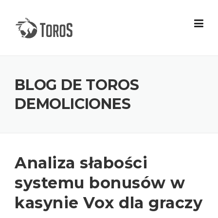
Skip
to
content
BLOG DE TOROS
DEMOLICIONES
Analiza słabości
systemu bonusów w
kasynie Vox dla graczy