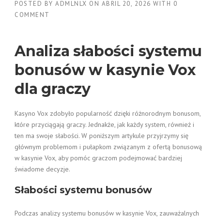
POSTED BY
ADMLNLX
ON
ABRIL 20, 2026
WITH
0
COMMENT
Analiza słabości systemu
bonusów w kasynie Vox
dla graczy
Kasyno Vox zdobyło popularność dzięki różnorodnym bonusom,
które przyciągają graczy. Jednakże, jak każdy system, również i
ten ma swoje słabości. W poniższym artykule przyjrzymy się
głównym problemom i pułapkom związanym z ofertą bonusową
w kasynie Vox, aby pomóc graczom podejmować bardziej
świadome decyzje.
Słabości systemu bonusów
Podczas analizy systemu bonusów w kasynie Vox, zauważalnych