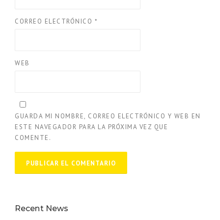
CORREO ELECTRÓNICO
*
WEB
GUARDA MI NOMBRE, CORREO ELECTRÓNICO Y WEB EN
ESTE NAVEGADOR PARA LA PRÓXIMA VEZ QUE
COMENTE.
Recent News