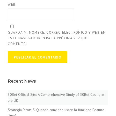
WEB
GUARDA MI NOMBRE, CORREO ELECTRÓNICO Y WEB EN
ESTE NAVEGADOR PARA LA PRÓXIMA VEZ QUE
COMENTE.
Recent News
30Bet Official Site: A Comprehensive Study of 30Bet Casino in
the UK
Strategia Pirots 5: Quando conviene usare la funzione Feature
Hunt?