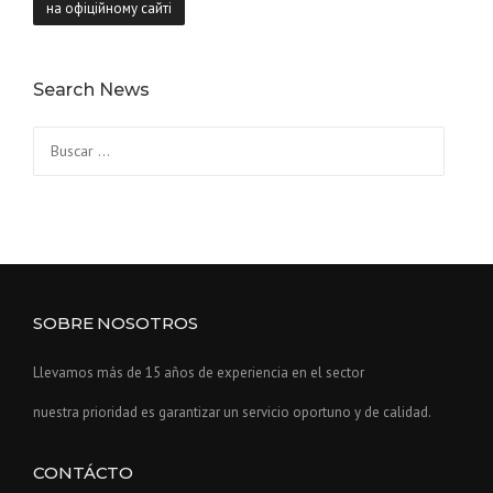
на офіційному сайті
Search News
Buscar:
SOBRE NOSOTROS
Llevamos más de 15 años de experiencia en el sector
nuestra prioridad es garantizar un servicio oportuno y de calidad.
CONTÁCTO