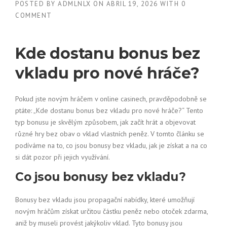
POSTED BY
ADMLNLX
ON
ABRIL 19, 2026
WITH
0
COMMENT
Kde dostanu bonus bez
vkladu pro nové hráče?
Pokud jste novým hráčem v online casinech, pravděpodobně se
ptáte: „Kde dostanu bonus bez vkladu pro nové hráče?“ Tento
typ bonusu je skvělým způsobem, jak začít hrát a objevovat
různé hry bez obav o vklad vlastních peněz. V tomto článku se
podíváme na to, co jsou bonusy bez vkladu, jak je získat a na co
si dát pozor při jejich využívání.
Co jsou bonusy bez vkladu?
Bonusy bez vkladu jsou propagační nabídky, které umožňují
novým hráčům získat určitou částku peněz nebo otoček zdarma,
aniž by museli provést jakýkoliv vklad. Tyto bonusy jsou