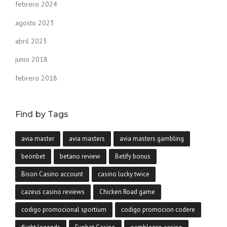
febrero 2024
agosto 2023
abril 2023
junio 2018
febrero 2018
Find by Tags
avia master
avia masters
avia masters gambling
beonbet
betano review
Betify bonus
Bison Casino account
casino lucky twice
cazeus casino reviews
Chicken Road game
codigo promocional sportium
codigo promocion codere