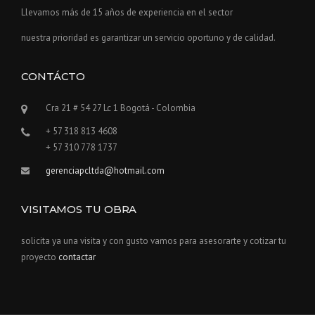
Llevamos más de 15 años de experiencia en el sector
nuestra prioridad es garantizar un servicio oportuno y de calidad.
CONTÁCTO
Cra 21 # 54 27 Lc 1 Bogotá - Colombia
+ 57 318 813 4608
+ 57 310 778 1737
gerenciapcltda@hotmail.com
VISITAMOS TU OBRA
solicita ya una visita y con gusto vamos para asesorarte y cotizar tu
proyecto
contactar