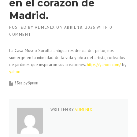
en el corazón de
Madrid.
POSTED BY
ADMLNLX
ON
ABRIL 18, 2026
WITH
0
COMMENT
La Casa-Museo Sorolla, antigua residencia del pintor, nos
sumerge en la intimidad de la vida y obra del artista, rodeados
de jardines que inspiraron sus creaciones.
https://yahoo.com/
by
yahoo
! Без рубрики
WRITTEN BY
ADMLNLX