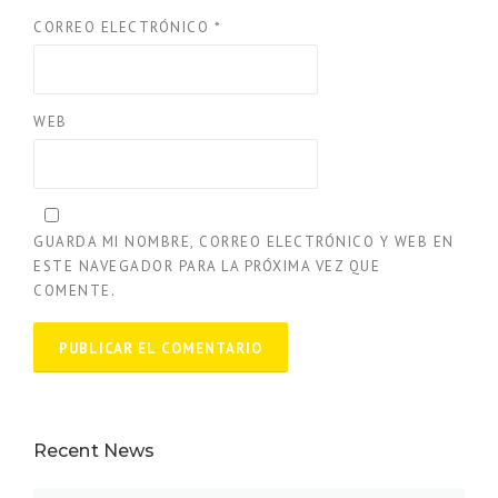
CORREO ELECTRÓNICO
*
WEB
GUARDA MI NOMBRE, CORREO ELECTRÓNICO Y WEB EN
ESTE NAVEGADOR PARA LA PRÓXIMA VEZ QUE
COMENTE.
Recent News