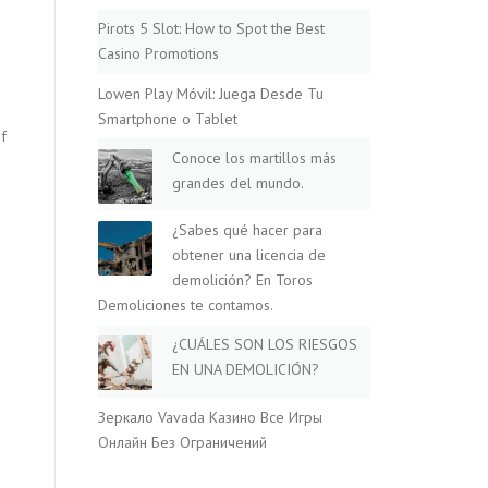
Pirots 5 Slot: How to Spot the Best
Casino Promotions
Lowen Play Móvil: Juega Desde Tu
Smartphone o Tablet
f
Conoce los martillos más
grandes del mundo.
¿Sabes qué hacer para
obtener una licencia de
demolición? En Toros
Demoliciones te contamos.
¿CUÁLES SON LOS RIESGOS
EN UNA DEMOLICIÓN?
Зеркало Vavada Казино Все Игры
Онлайн Без Ограничений