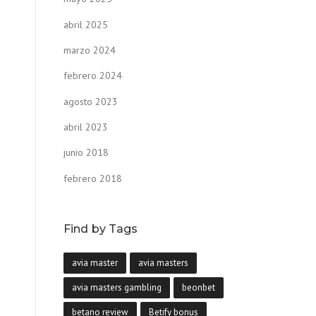
abril 2025
marzo 2024
febrero 2024
agosto 2023
abril 2023
junio 2018
febrero 2018
Find by Tags
avia master
avia masters
avia masters gambling
beonbet
betano review
Betify bonus