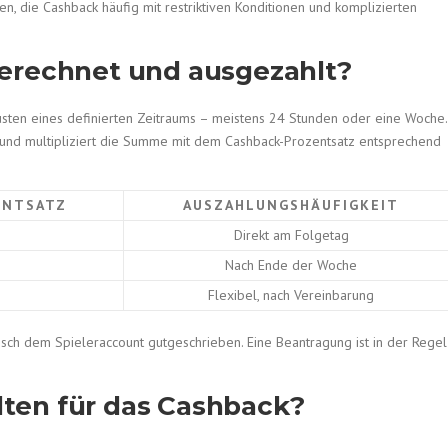
en, die Cashback häufig mit restriktiven Konditionen und komplizierten
erechnet und ausgezahlt?
sten eines definierten Zeitraums – meistens 24 Stunden oder eine Woche.
 und multipliziert die Summe mit dem Cashback-Prozentsatz entsprechend
ENTSATZ
AUSZAHLUNGSHÄUFIGKEIT
Direkt am Folgetag
Nach Ende der Woche
Flexibel, nach Vereinbarung
ch dem Spieleraccount gutgeschrieben. Eine Beantragung ist in der Regel
ten für das Cashback?