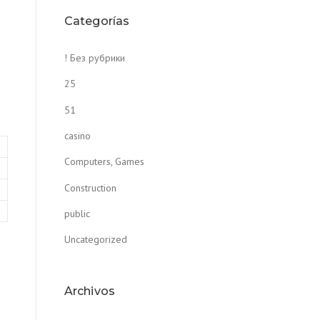
Categorías
! Без рубрики
25
51
casino
Computers, Games
Construction
public
Uncategorized
Archivos