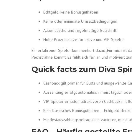
Echtgeld, keine Bonusguthaben
Keine oder minimale Umsatzbedingungen
Automatische und regelmäßige Gutschrift
Hohe Prozentsätze für aktive und VIP-Spieler
Ein erfahrener Spieler kommentiert dazu: „Für mich ist 
Pechsträhne kommt. Es fühlt sich fair an und motiviert z
Quick facts zum Diva Sp
Cashback gilt primär für Slots und ausgewählte Ca
Auszahlung erfolgt automatisch, meist täglich oder
VIP-Spieler erhalten attraktiveren Cashback mit fl
Kein klassisches Bonusguthaben – Echtgeld direkt
Mindestauszahlungsbetrag kann variieren, meist a
FAQ – Häufig gestellte F