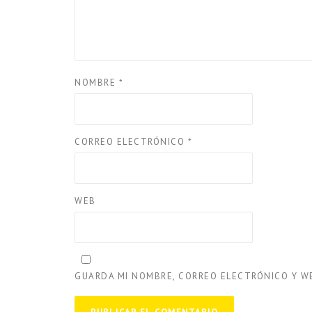
NOMBRE
*
CORREO ELECTRÓNICO
*
WEB
GUARDA MI NOMBRE, CORREO ELECTRÓNICO Y W