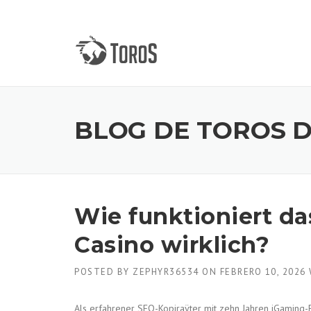
Skip
to
content
BLOG DE TOROS 
Wie funktioniert da
Casino wirklich?
POSTED BY
ZEPHYR36534
ON
FEBRERO 10, 2026
Als erfahrener SEO-Kopiraÿter mit zehn Jahren iGaming-E