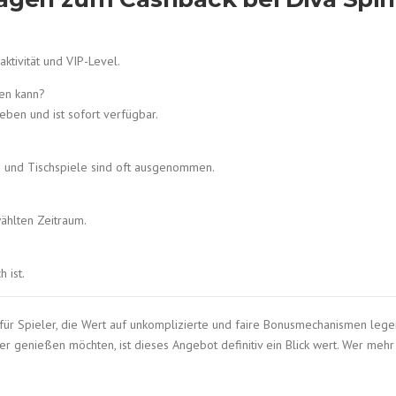
ktivität und VIP-Level.
len kann?
eben und ist sofort verfügbar.
o und Tischspiele sind oft ausgenommen.
ählten Zeitraum.
 ist.
 für Spieler, die Wert auf unkomplizierte und faire Bonusmechanismen lege
ter genießen möchten, ist dieses Angebot definitiv ein Blick wert. Wer mehr