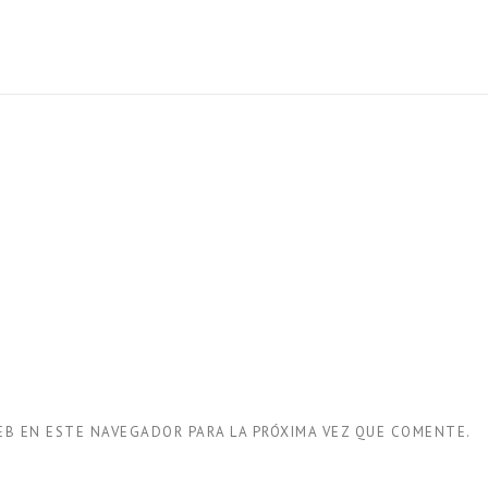
EB EN ESTE NAVEGADOR PARA LA PRÓXIMA VEZ QUE COMENTE.