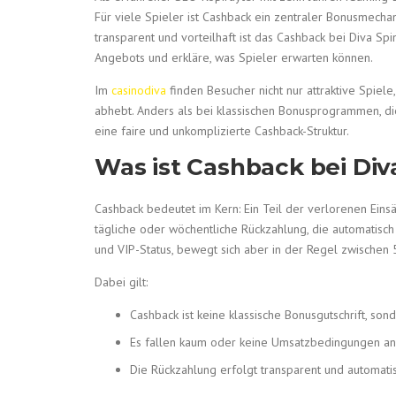
Für viele Spieler ist Cashback ein zentraler Bonusmechan
transparent und vorteilhaft ist das Cashback bei Diva Spin
Angebots und erkläre, was Spieler erwarten können.
Im
casinodiva
finden Besucher nicht nur attraktive Spiel
abhebt. Anders als bei klassischen Bonusprogrammen, di
eine faire und unkomplizierte Cashback-Struktur.
Was ist Cashback bei Div
Cashback bedeutet im Kern: Ein Teil der verlorenen Einsät
tägliche oder wöchentliche Rückzahlung, die automatisch 
und VIP-Status, bewegt sich aber in der Regel zwischen
Dabei gilt:
Cashback ist keine klassische Bonusgutschrift, son
Es fallen kaum oder keine Umsatzbedingungen an 
Die Rückzahlung erfolgt transparent und automati