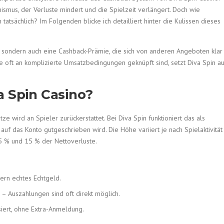
ismus, der Verluste mindert und die Spielzeit verlängert. Doch wie
 tatsächlich? Im Folgenden blicke ich detailliert hinter die Kulissen dieses
e, sondern auch eine Cashback-Prämie, die sich von anderen Angeboten klar
e oft an komplizierte Umsatzbedingungen geknüpft sind, setzt Diva Spin au
a Spin Casino?
ze wird an Spieler zurückerstattet. Bei Diva Spin funktioniert das als
auf das Konto gutgeschrieben wird. Die Höhe variiert je nach Spielaktivität
 5 % und 15 % der Nettoverluste.
dern echtes Echtgeld.
– Auszahlungen sind oft direkt möglich.
siert, ohne Extra-Anmeldung.