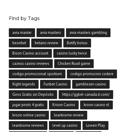
Find by Tags
avia master
avia masters
avia masters gambling
beonbet
betano review
Betify bonus
Bison Casino account
casino lucky twice
cazeus casino reviews
Chicken Road game
codigo promocional sportium
codigo promocion codere
flight legends
Funbet Casino
gamblezen casino
Giros Gratis sin Depósito
https://ggbet-canada.it.com/
jugar pirots 4 gratis
Kroon Casino
kroon casino nl
kroon online casino
leanbiome review
leanbiome reviews
level up casino
Lowen Play