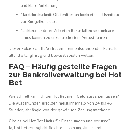
und klare Aufklärung.
Marktdurchschnitt: Oft fehlt es an konkreten Hilfsmitteln
zur Budgetkontrolle.
Nachteile anderer Anbieter: Bonusfallen und unklare
Limits können zu unkontrolliertem Verlust führen.
Dieser Fokus schafft Vertrauen – ein entscheidender Punkt für
alle, die langfristig und bewusst spielen wollen.
FAQ – Häufig gestellte Fragen
zur Bankrollverwaltung bei Hot
Bet
Wie schnell kann ich bei Hot Bet mein Geld auszahlen lassen?
Die Auszahlungen erfolgen meist innerhalb von 24 bis 48
Stunden, abhängig von der gewählten Zahlungsmethode.
Gibt es bei Hot Bet Limits für Einzahlungen und Verluste?
Ja, Hot Bet ermöglicht flexible Einzahlungslimits und