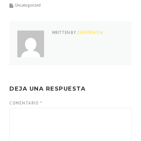
Uncategorized
WRITTEN BY
ZEPHYR36534
DEJA UNA RESPUESTA
COMENTARIO
*