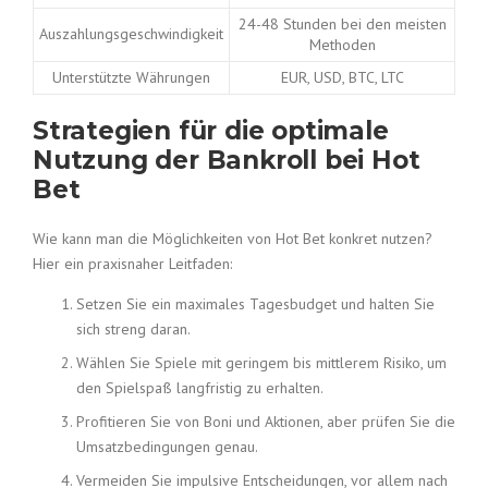
24-48 Stunden bei den meisten
Auszahlungsgeschwindigkeit
Methoden
Unterstützte Währungen
EUR, USD, BTC, LTC
Strategien für die optimale
Nutzung der Bankroll bei Hot
Bet
Wie kann man die Möglichkeiten von Hot Bet konkret nutzen?
Hier ein praxisnaher Leitfaden:
Setzen Sie ein maximales Tagesbudget und halten Sie
sich streng daran.
Wählen Sie Spiele mit geringem bis mittlerem Risiko, um
den Spielspaß langfristig zu erhalten.
Profitieren Sie von Boni und Aktionen, aber prüfen Sie die
Umsatzbedingungen genau.
Vermeiden Sie impulsive Entscheidungen, vor allem nach