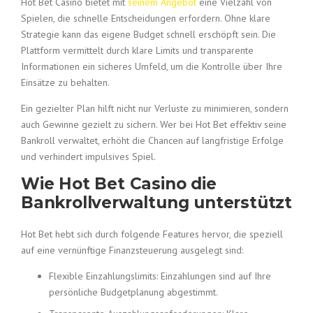
Hot Bet Casino bietet mit
seinem Angebot
eine Vielzahl von
Spielen, die schnelle Entscheidungen erfordern. Ohne klare
Strategie kann das eigene Budget schnell erschöpft sein. Die
Plattform vermittelt durch klare Limits und transparente
Informationen ein sicheres Umfeld, um die Kontrolle über Ihre
Einsätze zu behalten.
Ein gezielter Plan hilft nicht nur Verluste zu minimieren, sondern
auch Gewinne gezielt zu sichern. Wer bei Hot Bet effektiv seine
Bankroll verwaltet, erhöht die Chancen auf langfristige Erfolge
und verhindert impulsives Spiel.
Wie Hot Bet Casino die
Bankrollverwaltung unterstützt
Hot Bet hebt sich durch folgende Features hervor, die speziell
auf eine vernünftige Finanzsteuerung ausgelegt sind:
Flexible Einzahlungslimits: Einzahlungen sind auf Ihre
persönliche Budgetplanung abgestimmt.