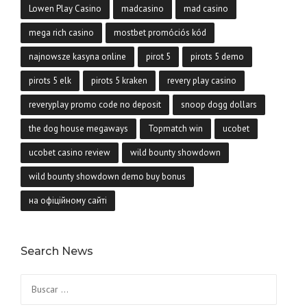
Lowen Play Casino
madcasino
mad casino
mega rich casino
mostbet promóciós kód
najnowsze kasyna online
pirot 5
pirots 5 demo
pirots 5 elk
pirots 5 kraken
revery play casino
reveryplay promo code no deposit
snoop dogg dollars
the dog house megaways
Topmatch win
ucobet
ucobet casino review
wild bounty showdown
wild bounty showdown demo buy bonus
на офіційному сайті
Search News
Buscar: