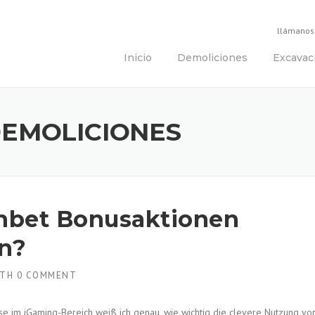
llámanos
Inicio
Demoliciones
Excavac
DEMOLICIONES
nbet Bonusaktionen
n?
ITH
0 COMMENT
se im iGaming-Bereich weiß ich genau, wie wichtig die clevere Nutzung vo