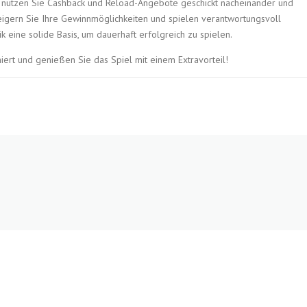
nutzen Sie Cashback und Reload-Angebote geschickt nacheinander und
teigern Sie Ihre Gewinnmöglichkeiten und spielen verantwortungsvoll
ik eine solide Basis, um dauerhaft erfolgreich zu spielen.
miert und genießen Sie das Spiel mit einem Extravorteil!