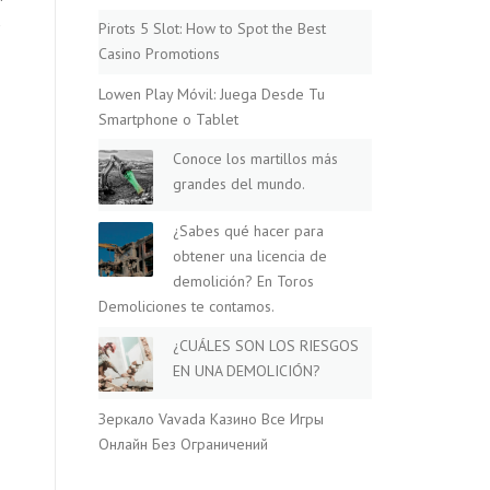
Pirots 5 Slot: How to Spot the Best
Casino Promotions
Lowen Play Móvil: Juega Desde Tu
Smartphone o Tablet
Conoce los martillos más
grandes del mundo.
¿Sabes qué hacer para
obtener una licencia de
demolición? En Toros
Demoliciones te contamos.
¿CUÁLES SON LOS RIESGOS
EN UNA DEMOLICIÓN?
Зеркало Vavada Казино Все Игры
Онлайн Без Ограничений