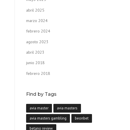
abril 2025
marzo 2024
febrero 2024
agosto 2023
abril 2023
junio 2018
febrero 2018
Find by Tags
avia master
avia masters
avia masters gambling
beonbet
betano review