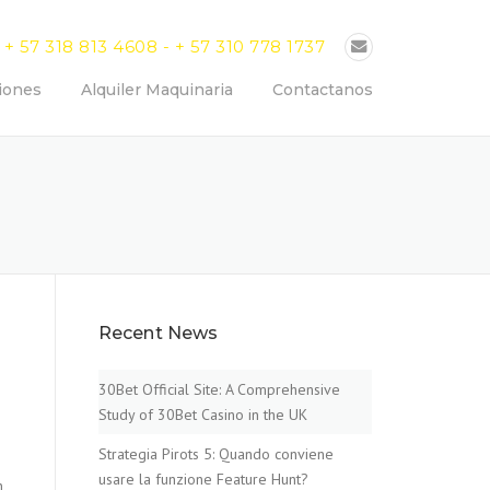
+ 57 318 813 4608 - + 57 310 778 1737
iones
Alquiler Maquinaria
Contactanos
Recent News
30Bet Official Site: A Comprehensive
Study of 30Bet Casino in the UK
Strategia Pirots 5: Quando conviene
usare la funzione Feature Hunt?
n