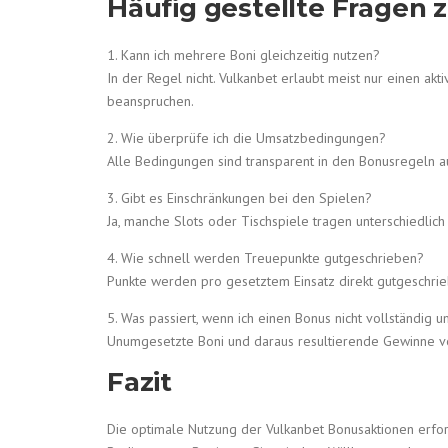
Häufig gestellte Fragen
1. Kann ich mehrere Boni gleichzeitig nutzen?
In der Regel nicht. Vulkanbet erlaubt meist nur einen a
beanspruchen.
2. Wie überprüfe ich die Umsatzbedingungen?
Alle Bedingungen sind transparent in den Bonusregeln a
3. Gibt es Einschränkungen bei den Spielen?
Ja, manche Slots oder Tischspiele tragen unterschiedlic
4. Wie schnell werden Treuepunkte gutgeschrieben?
Punkte werden pro gesetztem Einsatz direkt gutgeschri
5. Was passiert, wenn ich einen Bonus nicht vollständig 
Unumgesetzte Boni und daraus resultierende Gewinne ver
Fazit
Die optimale Nutzung der Vulkanbet Bonusaktionen erford