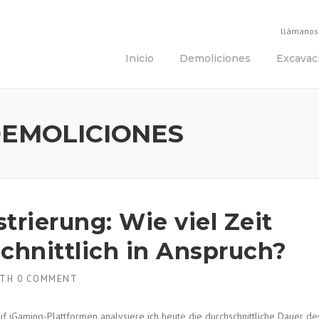
llámanos
Inicio
Demoliciones
Excavac
DEMOLICIONES
rierung: Wie viel Zeit
chnittlich in Anspruch?
ITH
0 COMMENT
uf iGaming-Plattformen analysiere ich heute die durchschnittliche Dauer de