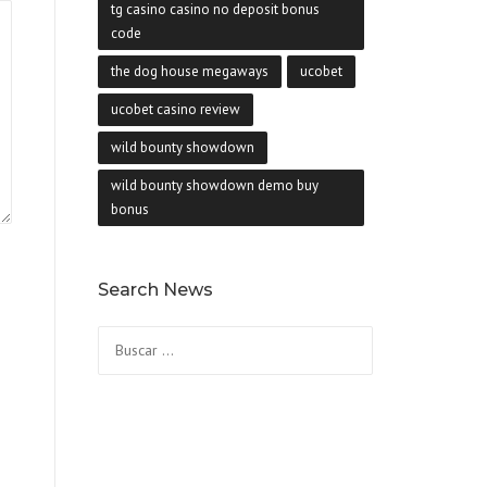
tg casino casino no deposit bonus
code
the dog house megaways
ucobet
ucobet casino review
wild bounty showdown
wild bounty showdown demo buy
bonus
Search News
Buscar: