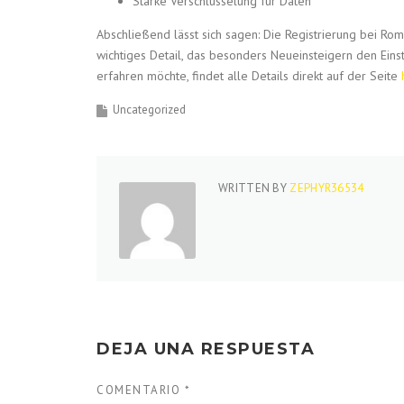
Starke Verschlüsselung für Daten
Abschließend lässt sich sagen: Die Registrierung bei Roma
wichtiges Detail, das besonders Neueinsteigern den Ein
erfahren möchte, findet alle Details direkt auf der Seite
Uncategorized
WRITTEN BY
ZEPHYR36534
DEJA UNA RESPUESTA
COMENTARIO
*