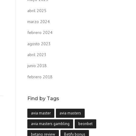
abril 2025
marzo 2024
febrero 2024
agosto 2023
abril 2023
junio 2018
febrero 2018
Find by Tags
avia master
avia masters
avia masters gambling
beonbet
betano review
Betify bonus