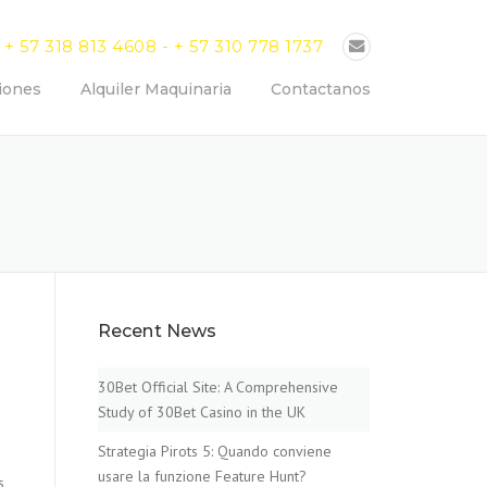
+ 57 318 813 4608 - + 57 310 778 1737
iones
Alquiler Maquinaria
Contactanos
Recent News
30Bet Official Site: A Comprehensive
Study of 30Bet Casino in the UK
Strategia Pirots 5: Quando conviene
usare la funzione Feature Hunt?
s