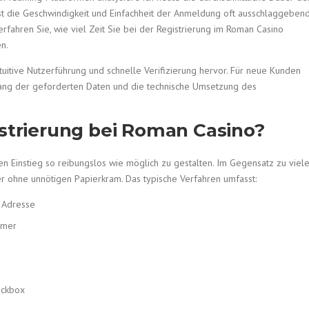
st die Geschwindigkeit und Einfachheit der Anmeldung oft ausschlaggebend
erfahren Sie, wie viel Zeit Sie bei der Registrierung im Roman Casino
n.
ntuitive Nutzerführung und schnelle Verifizierung hervor. Für neue Kunden
fang der geforderten Daten und die technische Umsetzung des
istrierung bei Roman Casino?
n Einstieg so reibungslos wie möglich zu gestalten. Im Gegensatz zu viel
r ohne unnötigen Papierkram. Das typische Verfahren umfasst:
 Adresse
mmer
eckbox