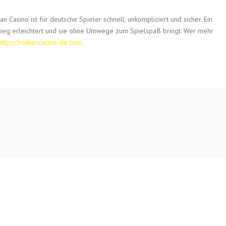
n Casino ist für deutsche Spieler schnell, unkompliziert und sicher. Ein
stieg erleichtert und sie ohne Umwege zum Spielspaß bringt. Wer mehr
https://romancasino-de.com
.