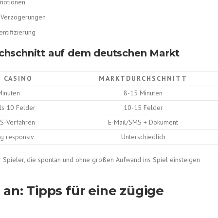
motionen
e Verzögerungen
entifizierung
rchschnitt auf dem deutschen Markt
 CASINO
MARKTDURCHSCHNITT
Minuten
8-15 Minuten
ls 10 Felder
10-15 Felder
S-Verfahren
E-Mail/SMS + Dokument
ig responsiv
Unterschiedlich
ür Spieler, die spontan und ohne großen Aufwand ins Spiel einsteigen
an: Tipps für eine zügige