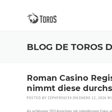
Skip
to
content
BLOG DE TOROS 
Roman Casino Regist
nimmt diese durchs
POSTED BY
ZEPHYR36534
ON
ENERO 12, 2026
W
Als erfahrener SEO-Kopirăyter mit zehnjährigem Fokus a