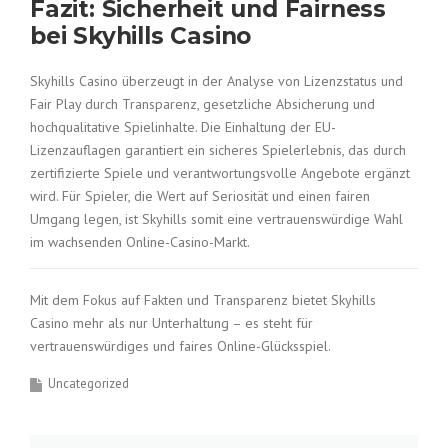
Fazit: Sicherheit und Fairness
bei Skyhills Casino
Skyhills Casino überzeugt in der Analyse von Lizenzstatus und
Fair Play durch Transparenz, gesetzliche Absicherung und
hochqualitative Spielinhalte. Die Einhaltung der EU-
Lizenzauflagen garantiert ein sicheres Spielerlebnis, das durch
zertifizierte Spiele und verantwortungsvolle Angebote ergänzt
wird. Für Spieler, die Wert auf Seriosität und einen fairen
Umgang legen, ist Skyhills somit eine vertrauenswürdige Wahl
im wachsenden Online-Casino-Markt.
Mit dem Fokus auf Fakten und Transparenz bietet Skyhills
Casino mehr als nur Unterhaltung – es steht für
vertrauenswürdiges und faires Online-Glücksspiel.
Uncategorized