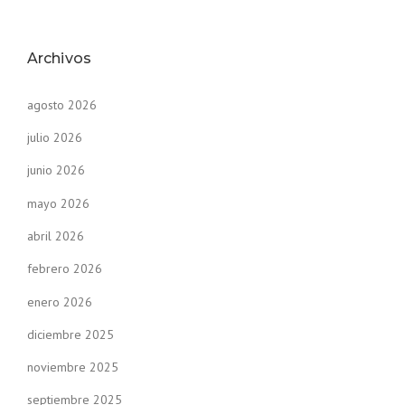
Archivos
agosto 2026
julio 2026
junio 2026
mayo 2026
abril 2026
febrero 2026
enero 2026
diciembre 2025
noviembre 2025
septiembre 2025