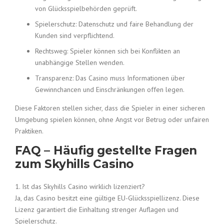
von Glücksspielbehörden geprüft.
Spielerschutz: Datenschutz und faire Behandlung der
Kunden sind verpflichtend.
Rechtsweg: Spieler können sich bei Konflikten an
unabhängige Stellen wenden.
Transparenz: Das Casino muss Informationen über
Gewinnchancen und Einschränkungen offen legen.
Diese Faktoren stellen sicher, dass die Spieler in einer sicheren
Umgebung spielen können, ohne Angst vor Betrug oder unfairen
Praktiken.
FAQ – Häufig gestellte Fragen
zum Skyhills Casino
1. Ist das Skyhills Casino wirklich lizenziert?
Ja, das Casino besitzt eine gültige EU-Glücksspiellizenz. Diese
Lizenz garantiert die Einhaltung strenger Auflagen und
Spielerschutz.