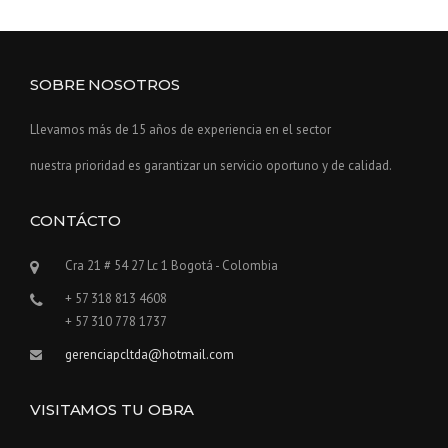
SOBRE NOSOTROS
Llevamos más de 15 años de experiencia en el sector
nuestra prioridad es garantizar un servicio oportuno y de calidad.
CONTÁCTO
Cra 21 # 54 27 Lc 1 Bogotá - Colombia
+ 57 318 813 4608
+ 57 310 778 1737
gerenciapcltda@hotmail.com
VISITAMOS TU OBRA