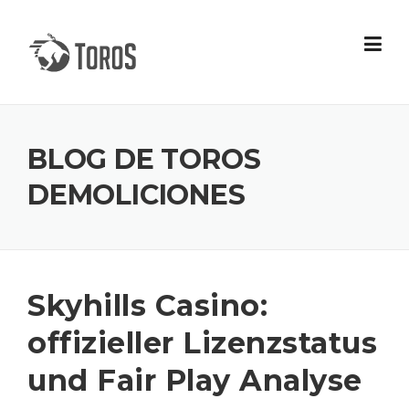
Skip
to
content
BLOG DE TOROS
DEMOLICIONES
Skyhills Casino:
offizieller Lizenzstatus
und Fair Play Analyse