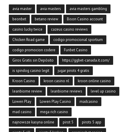
avia master
avia masters
avia masters gambling
beonbet
betano review
Bison Casino account
casino lucky twice
cazeus casino reviews
Chicken Road game
codigo promocional sportium
codigo promocion codere
Funbet Casino
Giros Gratis sin Depósito
https://ggbet-canada.it.com/
is spindog casino legit
jugar pirots 4 gratis
Kroon Casino
kroon casino nl
kroon online casino
leanbiome review
leanbiome reviews
level up casino
Lowen Play
Lowen Play Casino
madcasino
mad casino
mega rich casino
najnowsze kasyna online
pirot 5
pirots 5 app