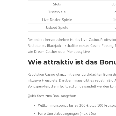
Slots
üb
Tischspiele
c
Live-Dealer-Spiele
ü
Jackpot-Spiele
c
Besonders hervorzuheben ist das Live-Casino. Professio
Roulette bis Blackjack – schaffen echtes Casino-Feelin
wie Dream Catcher oder Monopoly Live.
Wie attraktiv ist das Bo
Revolution Casino glänzt mit einer durchdachten Bonuss
inklusive Freispiele. Darüber hinaus gibt es regelmäßig
Bonuspunkten, die in Echtgeld umgewandelt werden kön
Quick facts zum Bonusangebot:
Willkommensbonus bis zu 200 € plus 100 Freispi
Faire Umsatzbedingungen (max. 35x)