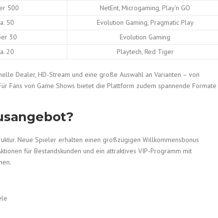
er 500
NetEnt, Microgaming, Play’n GO
a. 50
Evolution Gaming, Pragmatic Play
ber 30
Evolution Gaming
a. 20
Playtech, Red Tiger
nelle Dealer, HD-Stream und eine große Auswahl an Varianten – von
g. Für Fans von Game Shows bietet die Plattform zudem spannende Formate
nusangebot?
truktur. Neue Spieler erhalten einen großzügigen Willkommensbonus
 Aktionen für Bestandskunden und ein attraktives VIP-Programm mit
nen.
ele