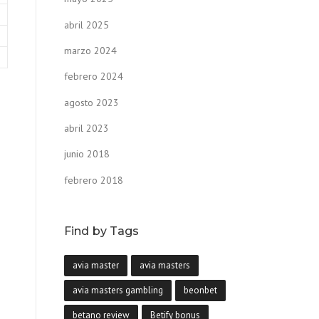
abril 2025
marzo 2024
febrero 2024
agosto 2023
abril 2023
junio 2018
febrero 2018
Find by Tags
avia master
avia masters
avia masters gambling
beonbet
betano review
Betify bonus