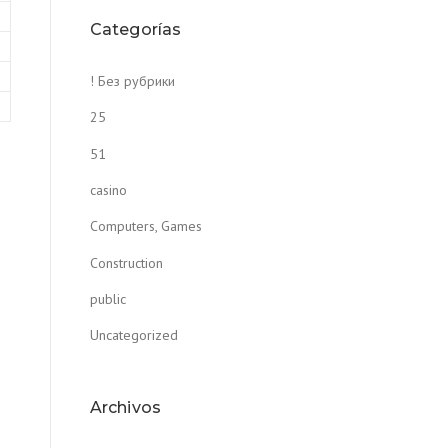
Categorías
! Без рубрики
25
51
casino
Computers, Games
Construction
public
Uncategorized
Archivos