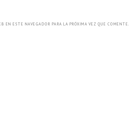
EB EN ESTE NAVEGADOR PARA LA PRÓXIMA VEZ QUE COMENTE.