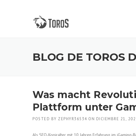
Skip
to
content
BLOG DE TOROS 
Was macht Revoluti
Plattform unter Ga
POSTED BY
ZEPHYR36534
ON
DICIEMBRE 21, 202
Als SEO-Kopiraîter mit 10 Jahren Erfahrung im iGaming-B