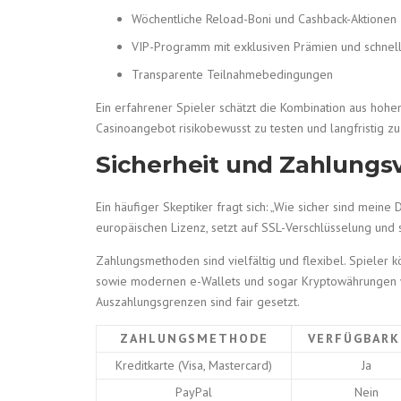
Wöchentliche Reload-Boni und Cashback-Aktionen
VIP-Programm mit exklusiven Prämien und schnel
Transparente Teilnahmebedingungen
Ein erfahrener Spieler schätzt die Kombination aus hohe
Casinoangebot risikobewusst zu testen und langfristig z
Sicherheit und Zahlungs
Ein häufiger Skeptiker fragt sich: „Wie sicher sind meine
europäischen Lizenz, setzt auf SSL-Verschlüsselung und 
Zahlungsmethoden sind vielfältig und flexibel. Spieler 
sowie modernen e-Wallets und sogar Kryptowährungen w
Auszahlungsgrenzen sind fair gesetzt.
ZAHLUNGSMETHODE
VERFÜGBARK
Kreditkarte (Visa, Mastercard)
Ja
PayPal
Nein