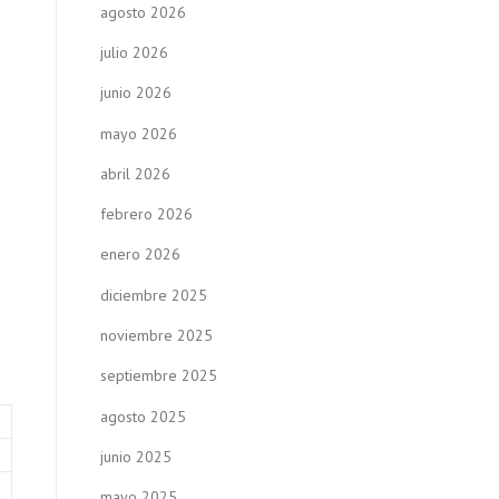
agosto 2026
julio 2026
junio 2026
mayo 2026
abril 2026
febrero 2026
enero 2026
diciembre 2025
noviembre 2025
septiembre 2025
agosto 2025
junio 2025
mayo 2025