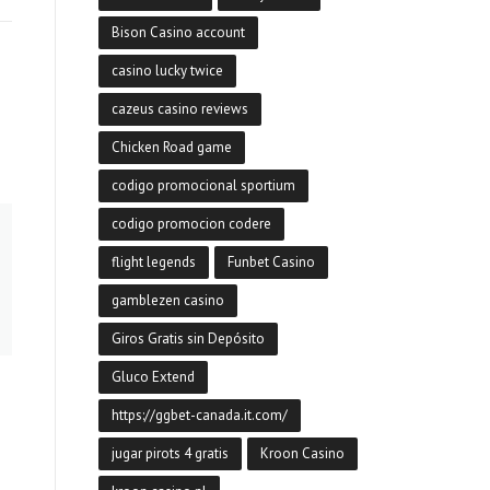
Bison Casino account
casino lucky twice
cazeus casino reviews
Chicken Road game
codigo promocional sportium
codigo promocion codere
flight legends
Funbet Casino
gamblezen casino
Giros Gratis sin Depósito
Gluco Extend
https://ggbet-canada.it.com/
jugar pirots 4 gratis
Kroon Casino