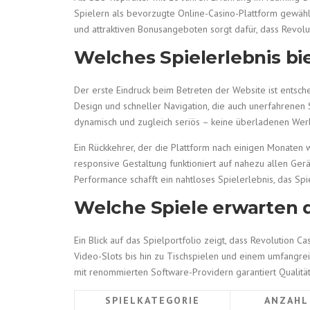
Spielern als bevorzugte Online-Casino-Plattform gewäh
und attraktiven Bonusangeboten sorgt dafür, dass Revol
Welches Spielerlebnis bi
Der erste Eindruck beim Betreten der Website ist entsc
Design und schneller Navigation, die auch unerfahrenen S
dynamisch und zugleich seriös – keine überladenen Werb
Ein Rückkehrer, der die Plattform nach einigen Monaten
responsive Gestaltung funktioniert auf nahezu allen Gerä
Performance schafft ein nahtloses Spielerlebnis, das Sp
Welche Spiele erwarten 
Ein Blick auf das Spielportfolio zeigt, dass Revolution C
Video-Slots bis hin zu Tischspielen und einem umfangre
mit renommierten Software-Providern garantiert Qualitä
SPIELKATEGORIE
ANZAHL