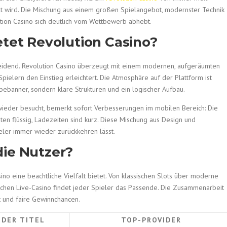
lt wird. Die Mischung aus einem großen Spielangebot, modernster Technik
ution Casino sich deutlich vom Wettbewerb abhebt.
etet Revolution Casino?
heidend. Revolution Casino überzeugt mit einem modernen, aufgeräumten
pielern den Einstieg erleichtert. Die Atmosphäre auf der Plattform ist
ebanner, sondern klare Strukturen und ein logischer Aufbau.
 wieder besucht, bemerkt sofort Verbesserungen im mobilen Bereich: Die
ten flüssig, Ladezeiten sind kurz. Diese Mischung aus Design und
ieler immer wieder zurückkehren lässt.
die Nutzer?
asino eine beachtliche Vielfalt bietet. Von klassischen Slots über moderne
ichen Live-Casino findet jeder Spieler das Passende. Die Zusammenarbeit
t und faire Gewinnchancen.
 DER TITEL
TOP-PROVIDER