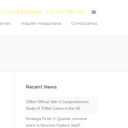
+ 57 318 813 4608 - + 57 310 778 1737
iones
Alquiler Maquinaria
Contactanos
Recent News
30Bet Official Site: A Comprehensive
Study of 30Bet Casino in the UK
Strategia Pirots 5: Quando conviene
usare la funzione Feature Hunt?