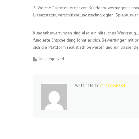
5. Welche Faktoren ergänzen Kundenbewertungen sinnv
Lizenzstatus, Verschlüsselungstechnologien, Spielauswa
Kundenbewertungen sind also ein nützliches Werkzeug, um
fundierte Entscheidung lohnt es sich, Bewertungen mit p
sich die Plattform realistisch bewerten und ein passendes
Uncategorized
WRITTEN BY
ZEPHYR36534