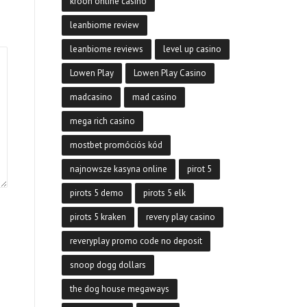
kroon online casino
leanbiome review
leanbiome reviews
level up casino
Lowen Play
Lowen Play Casino
madcasino
mad casino
mega rich casino
mostbet promóciós kód
najnowsze kasyna online
pirot 5
pirots 5 demo
pirots 5 elk
pirots 5 kraken
revery play casino
reveryplay promo code no deposit
snoop dogg dollars
the dog house megaways