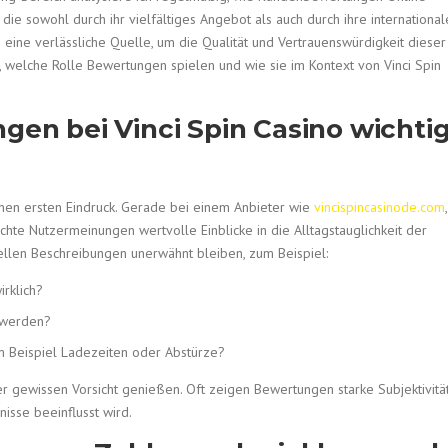
, die sowohl durch ihr vielfältiges Angebot als auch durch ihre international
 eine verlässliche Quelle, um die Qualität und Vertrauenswürdigkeit dieser
h, welche Rolle Bewertungen spielen und wie sie im Kontext von Vinci Spin
n bei Vinci Spin Casino wichti
en ersten Eindruck. Gerade bei einem Anbieter wie
vincispincasinode.com
,
chte Nutzermeinungen wertvolle Einblicke in die Alltagstauglichkeit der
iellen Beschreibungen unerwähnt bleiben, zum Beispiel:
irklich?
hwerden?
um Beispiel Ladezeiten oder Abstürze?
 gewissen Vorsicht genießen. Oft zeigen Bewertungen starke Subjektivität
isse beeinflusst wird.