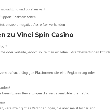
sabwicklung und Spielauswahl
upport-Reaktionszeiten
rtet, einzelne negative Ausreißer vorhanden
zu Vinci Spin Casino
lich?
leme oder Vorteile, jedoch sollte man einzelne Extrembewertungen kritisch
rn auf unabhängigen Plattformen, die eine Registrierung oder
kunden?
s beeinflussen Bewertungen die Vertrauensbildung erheblich.
gen?
, vereinzelt gibt es Verzögerungen, die aber meist lösbar sind.