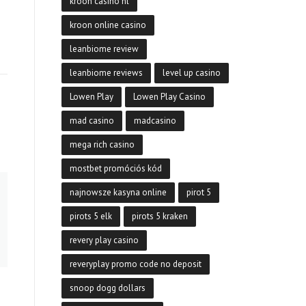
kroon casino nl
kroon online casino
leanbiome review
leanbiome reviews
level up casino
Lowen Play
Lowen Play Casino
mad casino
madcasino
mega rich casino
mostbet promóciós kód
najnowsze kasyna online
pirot 5
pirots 5 elk
pirots 5 kraken
revery play casino
reveryplay promo code no deposit
snoop dogg dollars