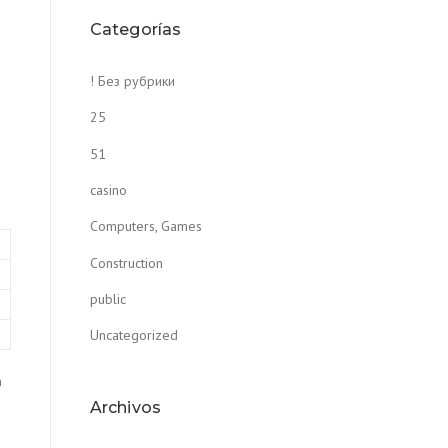
Categorías
! Без рубрики
25
51
casino
Computers, Games
Construction
public
Uncategorized
n
Archivos