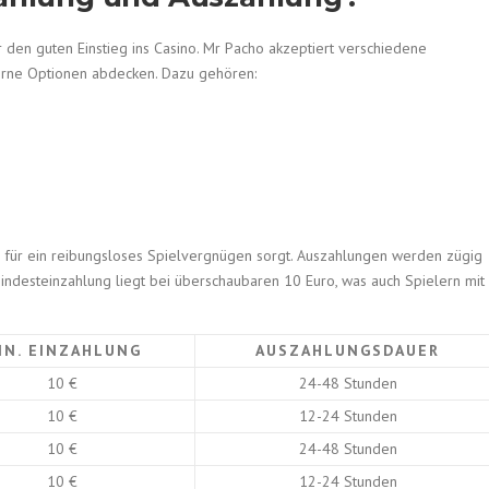
ür den guten Einstieg ins Casino. Mr Pacho akzeptiert verschiedene
erne Optionen abdecken. Dazu gehören:
as für ein reibungsloses Spielvergnügen sorgt. Auszahlungen werden zügig
Mindesteinzahlung liegt bei überschaubaren 10 Euro, was auch Spielern mit
IN. EINZAHLUNG
AUSZAHLUNGSDAUER
10 €
24-48 Stunden
10 €
12-24 Stunden
10 €
24-48 Stunden
10 €
12-24 Stunden