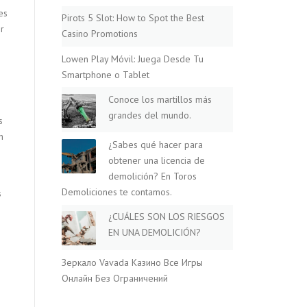
es
Pirots 5 Slot: How to Spot the Best
Mr
Casino Promotions
Lowen Play Móvil: Juega Desde Tu
Smartphone o Tablet
Conoce los martillos más
grandes del mundo.
s
h
¿Sabes qué hacer para
obtener una licencia de
demolición? En Toros
Demoliciones te contamos.
s
¿CUÁLES SON LOS RIESGOS
EN UNA DEMOLICIÓN?
Зеркало Vavada Казино Все Игры
Онлайн Без Ограничений