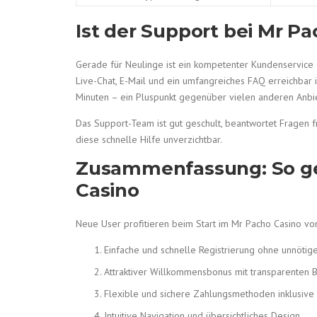
Ist der Support bei Mr Pa
Gerade für Neulinge ist ein kompetenter Kundenservice 
Live-Chat, E-Mail und ein umfangreiches FAQ erreichbar is
Minuten – ein Pluspunkt gegenüber vielen anderen Anbi
Das Support-Team ist gut geschult, beantwortet Fragen fre
diese schnelle Hilfe unverzichtbar.
Zusammenfassung: So gel
Casino
Neue User profitieren beim Start im Mr Pacho Casino vo
Einfache und schnelle Registrierung ohne unnötig
Attraktiver Willkommensbonus mit transparenten
Flexible und sichere Zahlungsmethoden inklusive
Intuitive Navigation und übersichtliches Design