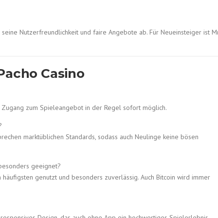
 seine Nutzerfreundlichkeit und faire Angebote ab. Für Neueinsteiger ist M
 Pacho Casino
er Zugang zum Spieleangebot in der Regel sofort möglich.
?
sprechen marktüblichen Standards, sodass auch Neulinge keine bösen
 besonders geeignet?
 häufigsten genutzt und besonders zuverlässig. Auch Bitcoin wird immer
e responsives Design, das auch ohne App ein hochwertiges Spielerlebnis