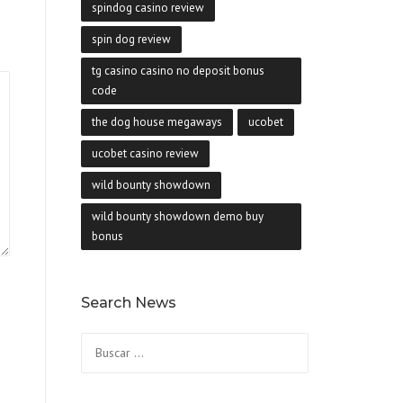
spindog casino review
spin dog review
tg casino casino no deposit bonus
code
the dog house megaways
ucobet
ucobet casino review
wild bounty showdown
wild bounty showdown demo buy
bonus
Search News
Buscar: