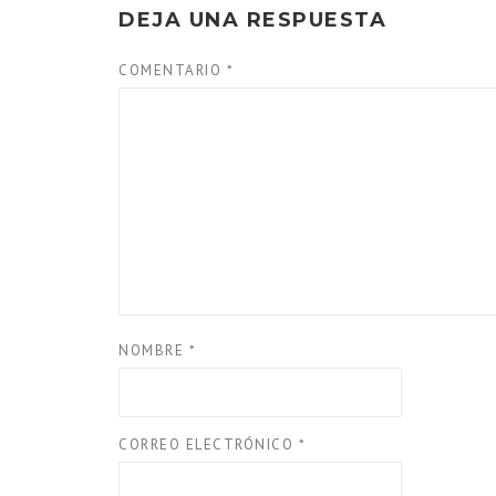
DEJA UNA RESPUESTA
COMENTARIO
*
NOMBRE
*
CORREO ELECTRÓNICO
*