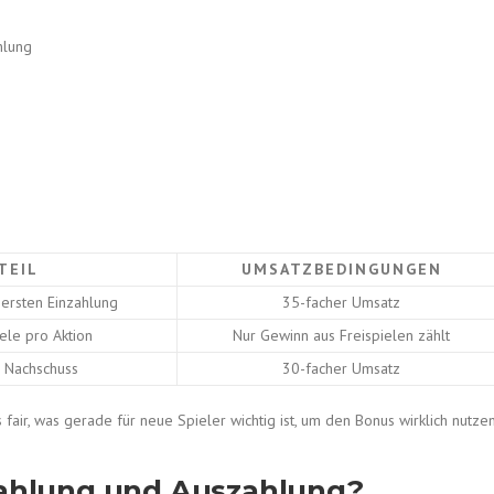
hlung
TEIL
UMSATZBEDINGUNGEN
ersten Einzahlung
35-facher Umsatz
ele pro Aktion
Nur Gewinn aus Freispielen zählt
% Nachschuss
30-facher Umsatz
air, was gerade für neue Spieler wichtig ist, um den Bonus wirklich nutze
nzahlung und Auszahlung?