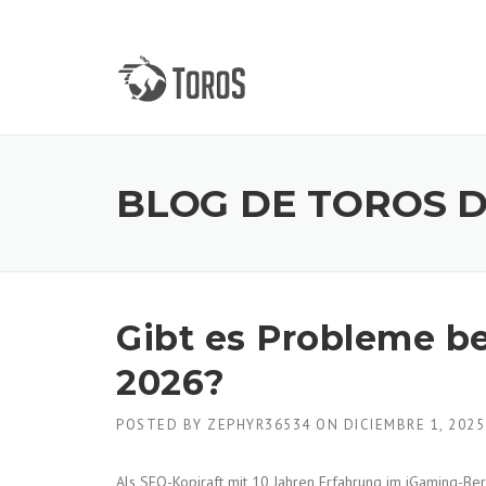
Skip
to
content
BLOG DE TOROS 
Gibt es Probleme be
2026?
POSTED BY
ZEPHYR36534
ON
DICIEMBRE 1, 2025
Als SEO-Kopiraft mit 10 Jahren Erfahrung im iGaming-Bere