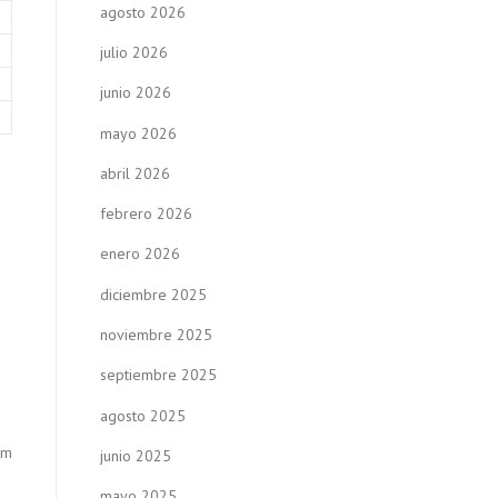
agosto 2026
julio 2026
junio 2026
mayo 2026
abril 2026
febrero 2026
enero 2026
diciembre 2025
noviembre 2025
septiembre 2025
agosto 2025
n
rm
junio 2025
mayo 2025