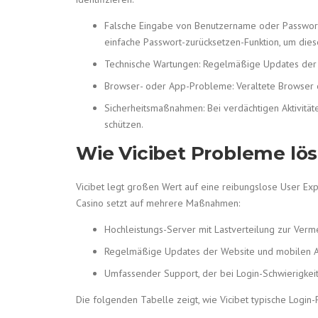
Falsche Eingabe von Benutzername oder Passwort: 
einfache Passwort-zurücksetzen-Funktion, um die
Technische Wartungen: Regelmäßige Updates der 
Browser- oder App-Probleme: Veraltete Browser o
Sicherheitsmaßnahmen: Bei verdächtigen Aktivitä
schützen.
Wie Vicibet Probleme lö
Vicibet legt großen Wert auf eine reibungslose User Ex
Casino setzt auf mehrere Maßnahmen:
Hochleistungs-Server mit Lastverteilung zur Verm
Regelmäßige Updates der Website und mobilen Ap
Umfassender Support, der bei Login-Schwierigkeite
Die folgenden Tabelle zeigt, wie Vicibet typische Login