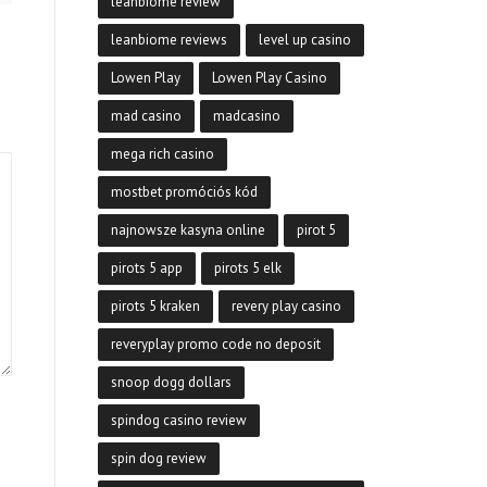
leanbiome review
leanbiome reviews
level up casino
Lowen Play
Lowen Play Casino
mad casino
madcasino
mega rich casino
mostbet promóciós kód
najnowsze kasyna online
pirot 5
pirots 5 app
pirots 5 elk
pirots 5 kraken
revery play casino
reveryplay promo code no deposit
snoop dogg dollars
spindog casino review
spin dog review