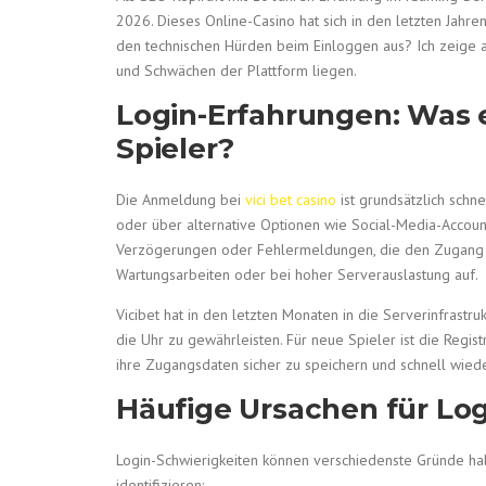
2026. Dieses Online-Casino hat sich in den letzten Jahren
den technischen Hürden beim Einloggen aus? Ich zeige 
und Schwächen der Plattform liegen.
Login-Erfahrungen: Was 
Spieler?
Die Anmeldung bei
vici bet casino
ist grundsätzlich schn
oder über alternative Optionen wie Social-Media-Accoun
Verzögerungen oder Fehlermeldungen, die den Zugang e
Wartungsarbeiten oder bei hoher Serverauslastung auf.
Vicibet hat in den letzten Monaten in die Serverinfrastru
die Uhr zu gewährleisten. Für neue Spieler ist die Regis
ihre Zugangsdaten sicher zu speichern und schnell wiede
Häufige Ursachen für Lo
Login-Schwierigkeiten können verschiedenste Gründe hab
identifizieren: