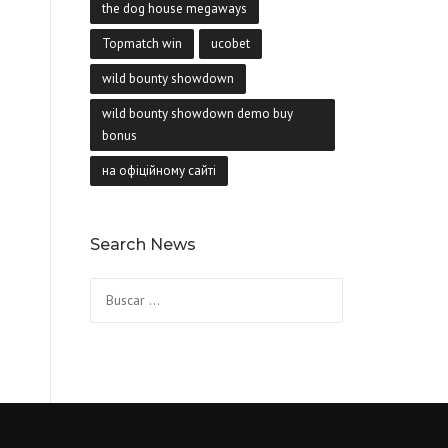
the dog house megaways
Topmatch win
ucobet
wild bounty showdown
wild bounty showdown demo buy
bonus
на офіційному сайті
Search News
Buscar: