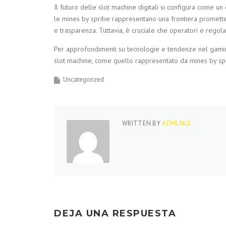
Il futuro delle slot machine digitali si configura come un
le mines by spribe rappresentano una frontiera promettent
e trasparenza. Tuttavia, è cruciale che operatori e regola
Per approfondimenti su tecnologie e tendenze nel gaming 
slot machine, come quello rappresentato da mines by sp
Uncategorized
WRITTEN BY
ADMLNLX
DEJA UNA RESPUESTA