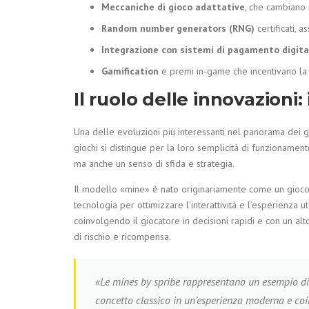
Meccaniche di gioco adattative
, che cambiano 
Random number generators (RNG)
certificati, 
Integrazione con sistemi di pagamento digita
Gamification
e premi in-game che incentivano la p
Il ruolo delle innovazioni
Una delle evoluzioni più interessanti nel panorama dei g
giochi si distingue per la loro semplicità di funzioname
ma anche un senso di sfida e strategia.
Il modello «mine» è nato originariamente come un gioco d
tecnologia per ottimizzare l’interattività e l’esperienza 
coinvolgendo il giocatore in decisioni rapidi e con un alt
di rischio e ricompensa.
«Le mines by spribe rappresentano un esempio di
concetto classico in un’esperienza moderna e coi