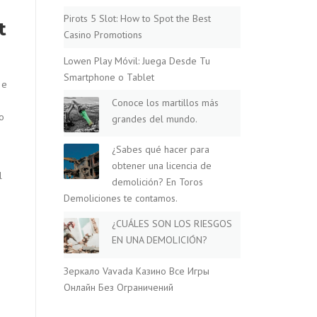
Pirots 5 Slot: How to Spot the Best
t
Casino Promotions
Lowen Play Móvil: Juega Desde Tu
Smartphone o Tablet
 e
Conoce los martillos más
o
grandes del mundo.
¿Sabes qué hacer para
o
obtener una licencia de
l
demolición? En Toros
Demoliciones te contamos.
¿CUÁLES SON LOS RIESGOS
EN UNA DEMOLICIÓN?
Зеркало Vavada Казино Все Игры
Онлайн Без Ограничений