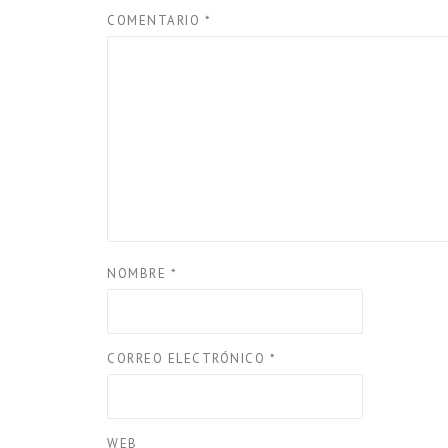
COMENTARIO
*
NOMBRE
*
CORREO ELECTRÓNICO
*
WEB