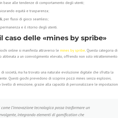
in base alle tendenze di comportamento degli utenti;
assicurando equità e trasparenza;
li
, per flussi di gioco seamless;
ermanenza e il ritorno degli utenti.
: il caso delle «mines by spribe»
iochi online si manifesta attraverso le
mines by spribe
. Questa categoria di
nto abbinata a un coinvolgimento elevato, offrendo non solo intrattenimento
i società, ma ha trovato una naturale evoluzione digitale che sfrutta la
utente. Questi giochi prevedono di scoprire pozzi mines senza esplosivi,
o livello di emozione, grazie alla capacità di personalizzare le impostazion
 come l’innovazione tecnologica possa trasformare un
nvolgente, integrando elementi di gamification che