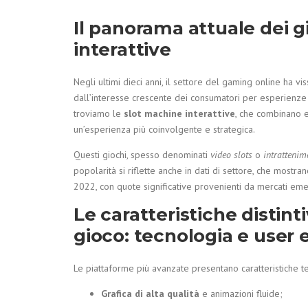
Il panorama attuale dei gio
interattive
Negli ultimi dieci anni, il settore del gaming online ha 
dall’interesse crescente dei consumatori per esperienze di
troviamo le
slot machine interattive
, che combinano e
un’esperienza più coinvolgente e strategica.
Questi giochi, spesso denominati
video slots
o
intrattenim
popolarità si riflette anche in dati di settore, che mos
2022, con quote significative provenienti da mercati eme
Le caratteristiche distin
gioco: tecnologia e user
Le piattaforme più avanzate presentano caratteristiche te
Grafica di alta qualità
e animazioni fluide;