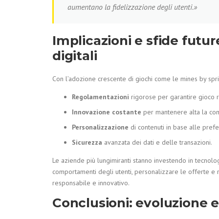
aumentano la fidelizzazione degli utenti.»
Implicazioni e sfide futu
digitali
Con l’adozione crescente di giochi come le mines by spribe,
Regolamentazioni
rigorose per garantire gioco r
Innovazione costante
per mantenere alta la com
Personalizzazione
di contenuti in base alle pref
Sicurezza
avanzata dei dati e delle transazioni.
Le aziende più lungimiranti stanno investendo in tecnologi
comportamenti degli utenti, personalizzare le offerte e 
responsabile e innovativo.
Conclusioni: evoluzione e