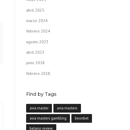
abril 2025
marzo 2024
febrero 2024
agosto 2023
abril 2023
junio 2018
febrero 2018
Find by Tags
avia master
avia masters
avia masters gambling
beonbet
betano review