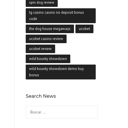
spin dog review
tg casino casino no deposit bonus
code
the dog house megaways
ucobet
ucobet casino review
ucobet review
wild bounty showdown
wild bounty showdown demo buy
bonus
Search News
Buscar: