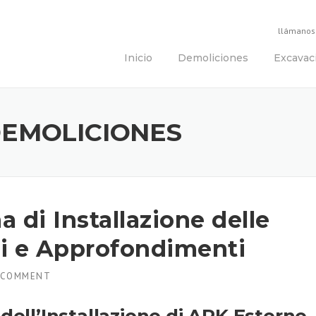
llámanos
Inicio
Demoliciones
Excavac
DEMOLICIONES
 di Installazione delle
si e Approfondimenti
 COMMENT
 dell’Installazione di APK Esterne