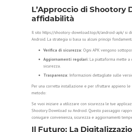
L’Approccio di Shootory
affidabilità
Il sito https://shootory-download.top/it/android-apk/ si di
Android. La strategia si basa su alcuni principi fondamenta
Verifica di sicurezza:
Ogni APK vengono sottoposti 
Aggiornamenti regolari:
La piattaforma mette a dis
sicurezza.
Trasparenza:
Informazioni dettagliate sulle version
Per una corretta installazione e per sfruttare appieno le f
metodo:
Se vuoi iniziare a utilizzare con sicurezza le tue applicaz
Shootory Download su Android. Questo passaggio rappr
coniugare convenienza, sicurezza e aggiornamenti tempes
Il Futuro: La Digitalizzazi