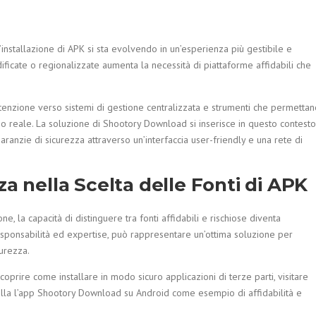
l’installazione di APK si sta evolvendo in un’esperienza più gestibile e
ficate o regionalizzate aumenta la necessità di piattaforme affidabili che
ttenzione verso sistemi di gestione centralizzata e strumenti che permetta
po reale. La soluzione di Shootory Download si inserisce in questo contesto
ranzie di sicurezza attraverso un’interfaccia user-friendly e una rete di
za nella Scelta delle Fonti di APK
, la capacità di distinguere tra fonti affidabili e rischiose diventa
responsabilità ed expertise, può rappresentare un’ottima soluzione per
urezza.
oprire come installare in modo sicuro applicazioni di terze parti, visitare
stalla l’app Shootory Download su Android come esempio di affidabilità e