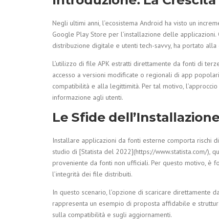
Negli ultimi anni, l’ecosistema Android ha visto un increme
Google Play Store per l’installazione delle applicazioni.
distribuzione digitale e utenti tech-savvy, ha portato alla
L’utilizzo di file APK estratti direttamente da fonti di te
accesso a versioni modificate o regionali di app popolari.
compatibilità e alla legittimità. Per tal motivo, l’approc
informazione agli utenti.
Le Sfide dell’Installazion
Installare applicazioni da fonti esterne comporta rischi d
studio di [Statista del 2022](https://www.statista.com/), q
proveniente da fonti non ufficiali. Per questo motivo, è f
l’integrità dei file distribuiti.
In questo scenario, l’opzione di scaricare direttamente
rappresenta un esempio di proposta affidabile e strutturata
sulla compatibilità e sugli aggiornamenti.