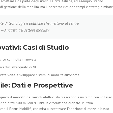
accettanza da parte degli utenti. Le città italiane, ad esempio, stanno
e di gestione della mobilità, ma il percorso richiede tempi e strategie mirate
te di tecnologie e politiche che mettano al centro
» —
Analista del settore mobility
vativi: Casi di Studio
trico con flotte rinnovate.
incentivi all’acquisto di VE.
ivate volte a sviluppare sistemi di mobilità autonoma.
le: Dati e Prospettive
ncy, il mercato dei veicoli elettrici sta crescendo a un ritmo con un tasso
oltre 300 milioni di unità in circolazione globale. In Italia,
come il Bonus Mobilità, che mira a incentivare l’adozione di mezzi a basso