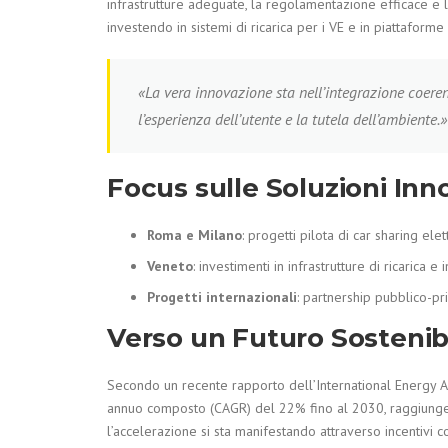
infrastrutture adeguate, la regolamentazione efficace e l’
investendo in sistemi di ricarica per i VE e in piattaform
«La vera innovazione sta nell’integrazione coeren
l’esperienza dell’utente e la tutela dell’ambiente.
Focus sulle Soluzioni Inno
Roma e Milano
: progetti pilota di car sharing elet
Veneto
: investimenti in infrastrutture di ricarica e 
Progetti internazionali
: partnership pubblico-pr
Verso un Futuro Sostenibi
Secondo un recente rapporto dell’International Energy Age
annuo composto (CAGR) del 22% fino al 2030, raggiungendo 
l’accelerazione si sta manifestando attraverso incentivi 