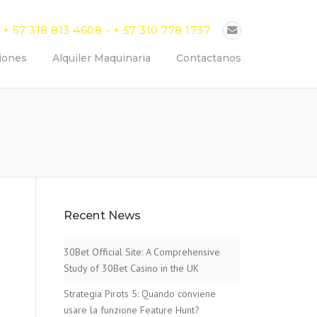
+ 57 318 813 4608 - + 57 310 778 1737
iones
Alquiler Maquinaria
Contactanos
Recent News
30Bet Official Site: A Comprehensive
Study of 30Bet Casino in the UK
Strategia Pirots 5: Quando conviene
usare la funzione Feature Hunt?