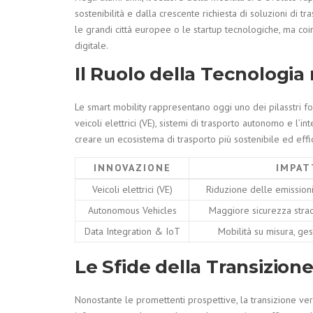
sostenibilità e dalla crescente richiesta di soluzioni di t
le grandi città europee o le startup tecnologiche, ma coinv
digitale.
Il Ruolo della Tecnologia
Le smart mobility rappresentano oggi uno dei pilasstri fo
veicoli elettrici (VE), sistemi di trasporto autonomo e l’i
creare un ecosistema di trasporto più sostenibile ed effi
INNOVAZIONE
IMPAT
Veicoli elettrici (VE)
Riduzione delle emissioni
Autonomous Vehicles
Maggiore sicurezza strad
Data Integration & IoT
Mobilità su misura, ges
Le Sfide della Transizione
Nonostante le promettenti prospettive, la transizione ver