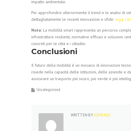
impatto ambientale.
Per approfondire ulteriormente il trend e le analisi di s
dettagliatamente le recenti innovazioni e sfide:
leggi l’ar
Nota:
La mobilità smart rappresenta un percorso comples
infrastrutture resilienti, normative efficaci e soluzioni ce
concreti per le città e i cittadini.
Conclusioni
Il futuro della mobilità è un mosaico di innovazioni tecnol
risiede nella capacità delle istituzioni, delle aziende e d
assicurare un trasporto più sicuro, più verde e più intell
Uncategorized
WRITTEN BY
ADMLNLX