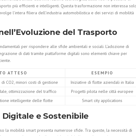
rasporto più efficienti e intelligenti. Questa trasformazione non interessa sol
olge l’intera filiera dell’industria automobilistica e dei servizi di mobilità
 nell’Evoluzione del Trasporto
ndamentali per rispondere alle sfide ambientali e sociali. L’adozione di
ntegrazione di dati tramite piattaforme digitali sono elementi chiave per
ciente.
TO ATTESO
ESEMPIO
 di CO2, minori costi di gestione
Iniziative di flotte aziendali in Italia
ale, ottimizzazione del traffico
Progetti pilota nelle città europee
tione intelligente delle flotte
Smart city applications
 Digitale e Sostenibile
so la mobilità smart presenta numerose sfide. Tra queste, la necessità di