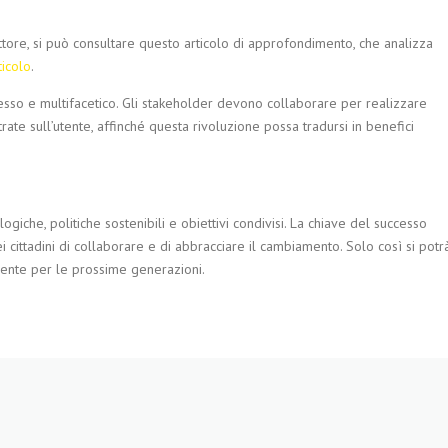
ettore, si può consultare questo articolo di approfondimento, che analizza
ticolo
.
so e multifacetico. Gli stakeholder devono collaborare per realizzare
ntrate sull’utente, affinché questa rivoluzione possa tradursi in benefici
ogiche, politiche sostenibili e obiettivi condivisi. La chiave del successo
ei cittadini di collaborare e di abbracciare il cambiamento. Solo così si potr
igente per le prossime generazioni.