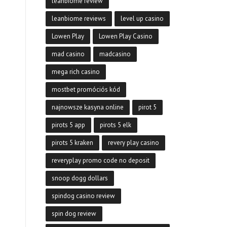
leanbiome review
leanbiome reviews
level up casino
Lowen Play
Lowen Play Casino
mad casino
madcasino
mega rich casino
mostbet promóciós kód
najnowsze kasyna online
pirot 5
pirots 5 app
pirots 5 elk
pirots 5 kraken
revery play casino
reveryplay promo code no deposit
snoop dogg dollars
spindog casino review
spin dog review