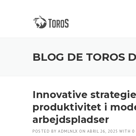
Skip
to
content
BLOG DE TOROS 
Innovative strategie
produktivitet i mod
arbejdspladser
POSTED BY
ADMLNLX
ON
ABRIL 26, 2025
WITH
0