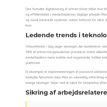
Den fortsatte digitalisering af erhvervslivet stiller kra
og effektiviteten i medarbejdernes daglige arbejde. Me
og cloud-baserede systemer, vokser behovet for sikre, 
krav.
Ledende trends i teknolo
Virksomheder i dag søger løsninger, der kombinerer robus
58% af erhvervsorganisationer prioriterer mobil sikkerh
medarbejdere mere mobile end nogensinde, hvilket inde
platforme.
Et eksempel er implementeringen af password administrat
beskytte følsomme data. Men en væsentlig udfordring e
mange løsninger fejler ved at være for komplekse eller
Sikring af arbejdsrelater