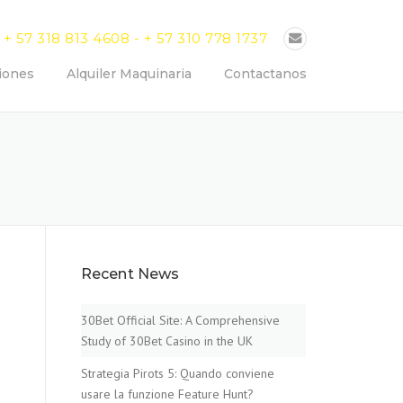
+ 57 318 813 4608 - + 57 310 778 1737
iones
Alquiler Maquinaria
Contactanos
Recent News
30Bet Official Site: A Comprehensive
Study of 30Bet Casino in the UK
Strategia Pirots 5: Quando conviene
usare la funzione Feature Hunt?