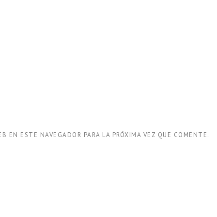
EB EN ESTE NAVEGADOR PARA LA PRÓXIMA VEZ QUE COMENTE.