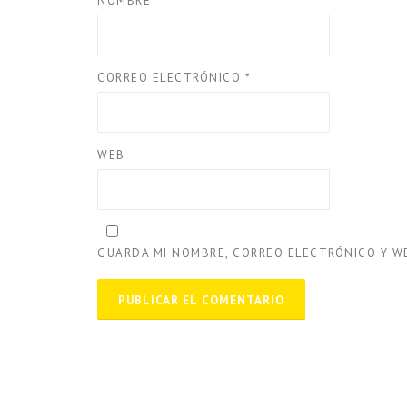
NOMBRE
*
CORREO ELECTRÓNICO
*
WEB
GUARDA MI NOMBRE, CORREO ELECTRÓNICO Y W