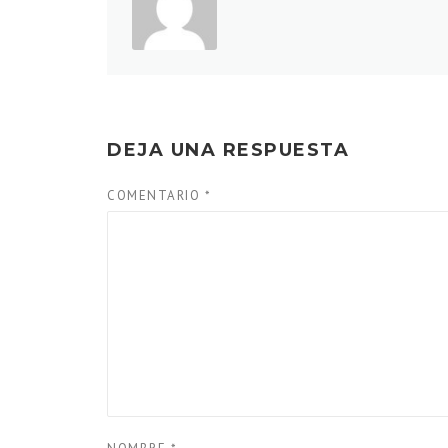
DEJA UNA RESPUESTA
COMENTARIO
*