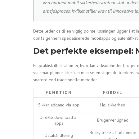
«En optimal mobil sikkerhedsstrategi skal under
arbejdsproces, hvilket stiller krav til innovative lø
Dette leder os til en vigtig pointe: løsningen ligger i 
opnås gennem specialiserede mobilapps og autentifikati
Det perfekte eksempel: M
En praktisk illustration er, hvordan virksomheder bruge
via smartphones. Her kan man se en stigende tendens, hv
snarere end traditionelle metoder.
FUNKTION
FORDEL
Sikker adgang via app
Høj sikkerhed
Direkte download af
Brugervenlighed
apps
Beskyttelse af følsomme
Datahåndtering
data