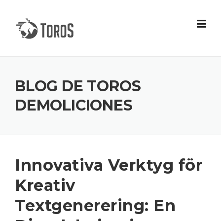
Skip
to
content
BLOG DE TOROS
DEMOLICIONES
Innovativa Verktyg för
Kreativ
Textgenerering: En