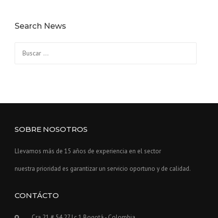
Search News
Buscar:
SOBRE NOSOTROS
Llevamos más de 15 años de experiencia en el sector
nuestra prioridad es garantizar un servicio oportuno y de calidad.
CONTÁCTO
Cra 21 # 54 27 Lc 1 Bogotá - Colombia