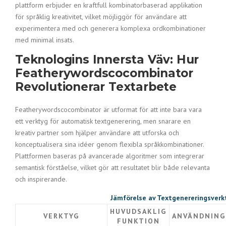
plattform erbjuder en kraftfull kombinatorbaserad applikation
för språklig kreativitet, vilket möjliggör för användare att
experimentera med och generera komplexa ordkombinationer
med minimal insats.
Teknologins Innersta Väv: Hur
Featherywordscocombinator
Revolutionerar Textarbete
Featherywordscocombinator är utformat för att inte bara vara
ett verktyg för automatisk textgenerering, men snarare en
kreativ partner som hjälper användare att utforska och
konceptualisera sina idéer genom flexibla språkkombinationer.
Plattformen baseras på avancerade algoritmer som integrerar
semantisk förståelse, vilket gör att resultatet blir både relevanta
och inspirerande.
Jämförelse av Textgenereringsverk
HUVUDSAKLIG
VERKTYG
ANVÄNDNIN
FUNKTION