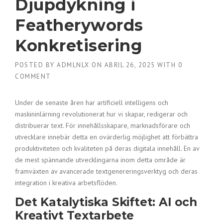
Djupdykning i
Featherywords
Konkretisering
POSTED BY
ADMLNLX
ON
ABRIL 26, 2025
WITH
0
COMMENT
Under de senaste åren har artificiell intelligens och
maskininlärning revolutionerat hur vi skapar, redigerar och
distribuerar text. För innehållsskapare, marknadsförare och
utvecklare innebär detta en ovärderlig möjlighet att förbättra
produktiviteten och kvaliteten på deras digitala innehåll. En av
de mest spännande utvecklingarna inom detta område är
framväxten av avancerade textgenereringsverktyg och deras
integration i kreativa arbetsflöden.
Det Katalytiska Skiftet: AI och
Kreativt Textarbete