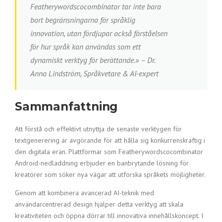
Featherywordscocombinator tar inte bara
bort begränsningarna för språklig
innovation, utan fördjupar också förståelsen
för hur språk kan användas som ett
dynamiskt verktyg för berättande.» – Dr.
Anna Lindström, Språkvetare & AI-expert
Sammanfattning
Att förstå och effektivt utnyttja de senaste verktygen för
textgenerering är avgörande för att hålla sig konkurrenskraftig i
den digitala eran. Plattformar som Featherywordscocombinator
Android-nedladdning erbjuder en banbrytande lösning för
kreatörer som söker nya vägar att utforska språkets möjligheter.
Genom att kombinera avancerad AI-teknik med
användarcentrerad design hjälper detta verktyg att skala
kreativiteten och öppna dörrar till innovativa innehållskoncept. I