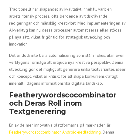
Traditionellt har skapandet av kvalitativt innehåll varit en
arbetsintensiv process, ofta beroende av tidskrävande
redigeringar och mänsklig kreativitet. Med implementeringen av
AI-verktyg kan nu dessa processer automatiseras eller stödas
på nya sätt, vilket frigör tid för strategisk utveckling och
innovation.
Det är dock inte bara automatisering som står i fokus, utan även
verktygens förmåga att erbjuda nya kreativa perspektiv. Denna
utveckling gör det möjligt att generera unika textvarianter, idéer
och koncept, vilket är kritiskt för att skapa konkurrenskraftigt
innehåll i dagens informationsrika digitala landskap.
Featherywordscocombinator
och Deras Roll inom
Textgenerering
En av de mer innovativa plattformarna på marknaden är
Featherywordscocombinator Android-nedladdning
. Denna