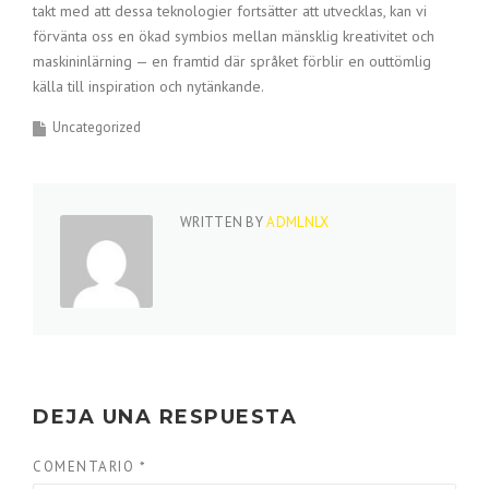
takt med att dessa teknologier fortsätter att utvecklas, kan vi
förvänta oss en ökad symbios mellan mänsklig kreativitet och
maskininlärning — en framtid där språket förblir en outtömlig
källa till inspiration och nytänkande.
Uncategorized
WRITTEN BY
ADMLNLX
DEJA UNA RESPUESTA
COMENTARIO
*