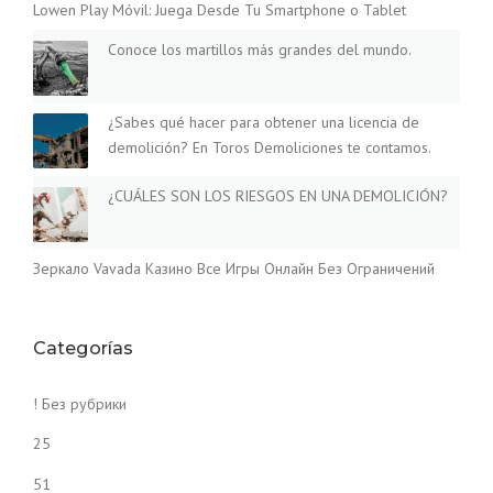
Lowen Play Móvil: Juega Desde Tu Smartphone o Tablet
Conoce los martillos más grandes del mundo.
¿Sabes qué hacer para obtener una licencia de
demolición? En Toros Demoliciones te contamos.
¿CUÁLES SON LOS RIESGOS EN UNA DEMOLICIÓN?
Зеркало Vavada Казино Все Игры Онлайн Без Ограничений
Categorías
! Без рубрики
25
51