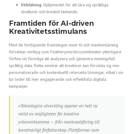
Utbildning:
Hjälpmedel för att lära sig språkliga
strukturer och kreativt tänkande.
Framtiden för AI-driven
Kreativitetsstimulans
Med de fortlöpande framstegen inom AI och maskininlärning
förväntas verktyg som Featherywordscocombinator ytterligare
förfina sin förmåga att analysera och generera meningsfull
språklig data. Detta innebär att kreatörer kan förvänta sig mer
personaliserade och kontextuellt relevanta lösningar, vilket i sin
tur leder till mer engagerande och effektfulla digitala
kampanjer.
«Teknologins utveckling öppnar en helt ny
värld av möjligheter för kreativa
yrkesverksamma — från marknadsföring till
konstnärligt författarskap. Plattformar som