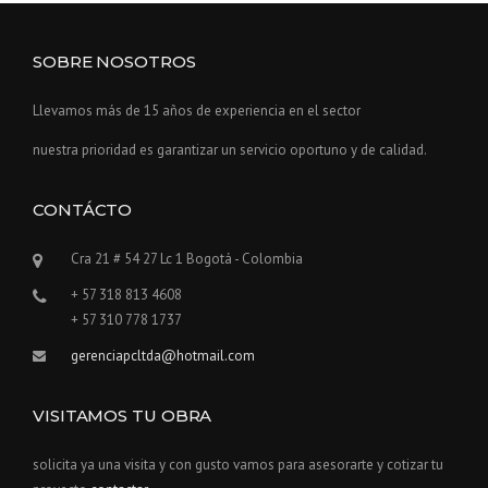
SOBRE NOSOTROS
Llevamos más de 15 años de experiencia en el sector
nuestra prioridad es garantizar un servicio oportuno y de calidad.
CONTÁCTO
Cra 21 # 54 27 Lc 1 Bogotá - Colombia
+ 57 318 813 4608
+ 57 310 778 1737
gerenciapcltda@hotmail.com
VISITAMOS TU OBRA
solicita ya una visita y con gusto vamos para asesorarte y cotizar tu