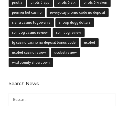
pirot 5
pirots 5 app
pirots 5 elk
pirots 5 kraken
premier bet casino
reveryplay promo code no deposit
sierra casino logowanie
snoop dogg dollars
spindog casino review
spin dog review
tg casino casino no deposit bonus code
ucobet
ucobet casino review
ucobet review
wild bounty showdown
Search News
Buscar: