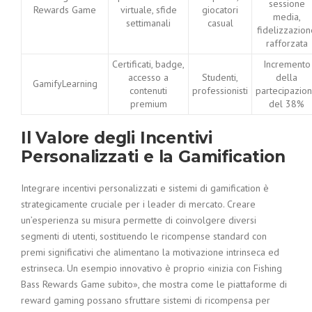
sessione
Rewards Game
virtuale, sfide
giocatori
media,
settimanali
casual
fidelizzazion
rafforzata
Certificati, badge,
Incremento
accesso a
Studenti,
della
GamifyLearning
contenuti
professionisti
partecipazio
premium
del 38%
Il Valore degli Incentivi
Personalizzati e la Gamification
Integrare incentivi personalizzati e sistemi di gamification è
strategicamente cruciale per i leader di mercato. Creare
un’esperienza su misura permette di coinvolgere diversi
segmenti di utenti, sostituendo le ricompense standard con
premi significativi che alimentano la motivazione intrinseca ed
estrinseca. Un esempio innovativo è proprio «inizia con Fishing
Bass Rewards Game subito», che mostra come le piattaforme di
reward gaming possano sfruttare sistemi di ricompensa per