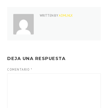
WRITTEN BY
ADMLNLX
DEJA UNA RESPUESTA
COMENTARIO
*