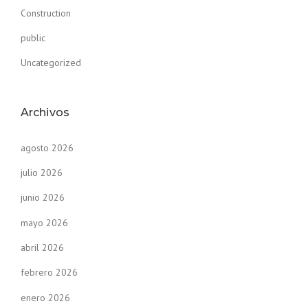
Construction
public
Uncategorized
Archivos
agosto 2026
julio 2026
junio 2026
mayo 2026
abril 2026
febrero 2026
enero 2026