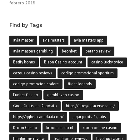
febrero 2018
Find by Tags
avia master
avia masters
avia masters app
avia masters gambling
beonbet
betano review
Betify bonus
Bison Casino account
casino lucky twice
cazeus casino reviews
codigo promocional sportium
codigo promocion codere
flight legends
Funbet Casino
gamblezen casino
Giros Gratis sin Depósito
https://elreydelacerveza.es/
https://ggbet-canada.it.com/
jugar pirots 4 gratis
Kroon Casino
kroon casino nl
kroon online casino
leanbiome review
leanbiome reviews
level up casino