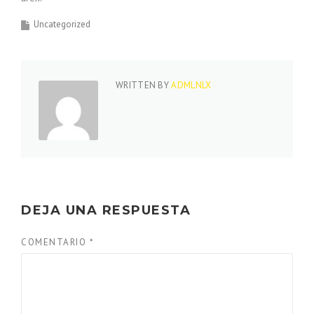
Uncategorized
WRITTEN BY
ADMLNLX
DEJA UNA RESPUESTA
COMENTARIO
*