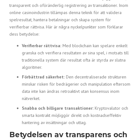
transparent och oföränderlig registrering av transaktioner. Inom
online casinoindustrin tillämpas denna teknik för att validera
spelresultat, hantera betalningar och skapa system för
verifierbar rättvisa. Här är några nyckelpunkter som förklarar
dess betydelse:
Verifierbar rättvisa:
Med blockchain kan spelare enkelt
granska och verifiera resultaten av sina spel, i motsats till
traditionella system där resultat ofta är styrda av slutna
algoritmer.
Förbättrad säkerhet:
Den decentraliserade strukturen
minskar risken för bedrägerier och manipulation eftersom
data inte kan ändras retroaktivt utan konsensus inom
nätverket.
Snabba och billigare transaktioner:
Kryptovalutor och
smarta kontrakt möjliggör direkt och kostnadseffektiv
hantering av insättningar och uttag.
Betydelsen av transparens och