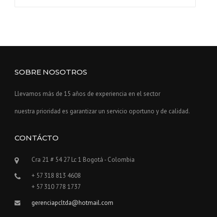
SOBRE NOSOTROS
Llevamos más de 15 años de experiencia en el sector
nuestra prioridad es garantizar un servicio oportuno y de calidad.
CONTÁCTO
Cra 21 # 54 27 Lc 1 Bogotá - Colombia
+ 57 318 813 4608
+ 57 310 778 1737
gerenciapcltda@hotmail.com