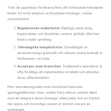
Trots de uppenbara fördelarna finns det fortfarande betydande
hinder för bred adoption av blockchain-lösningar i online
casinoindustrin:
Regulatoriska osäkerheter:
Rättsliga ramar kring
kryptovalutor och blockchain varierar globalt, vilket kan
hindra snabb spridning.
Teknologiska komplexiteter:
Utvecklingen av
användarvänliga gränssnitt och robusta smarta kontrakt är
fortfarande i sin linda.
Acceptans inom branschen:
Traditionella operatörer är
ofta försiktiga att implementera ny teknik som påverkar
deras affärsmodeller.
Men, innovationsgraden inom blockchain-baserade
gamingplattformar växer snabbt. Flera aktörer arbetar aktivt
med att integrera dessa lösningar, vilket pekar mot en framtid
där öppna och trovärdiga casinon är normen snarare än
undantaget.