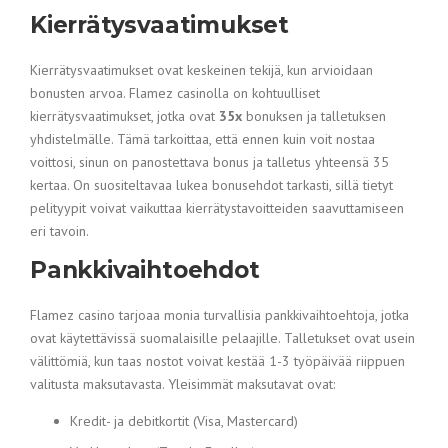
Kierrätysvaatimukset
Kierrätysvaatimukset ovat keskeinen tekijä, kun arvioidaan
bonusten arvoa. Flamez casinolla on kohtuulliset
kierrätysvaatimukset, jotka ovat
35x
bonuksen ja talletuksen
yhdistelmälle. Tämä tarkoittaa, että ennen kuin voit nostaa
voittosi, sinun on panostettava bonus ja talletus yhteensä 35
kertaa. On suositeltavaa lukea bonusehdot tarkasti, sillä tietyt
pelityypit voivat vaikuttaa kierrätystavoitteiden saavuttamiseen
eri tavoin.
Pankkivaihtoehdot
Flamez casino tarjoaa monia turvallisia pankkivaihtoehtoja, jotka
ovat käytettävissä suomalaisille pelaajille. Talletukset ovat usein
välittömiä, kun taas nostot voivat kestää 1-3 työpäivää riippuen
valitusta maksutavasta. Yleisimmät maksutavat ovat:
Kredit- ja debitkortit (Visa, Mastercard)