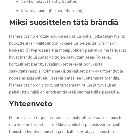
Verkkomaksut (Trustly, Euteller)
Kryptovaluutat (Bitcoin, Ethereum)
Miksi suosittelen tätä brändiä
Flamez casino erottuu edukseen useilla syillä, jotka tekevät siitä
houkuttelevan vaihtoehdon kokeneille pelaajille. Ensinnäkin,
korkeat RTP-prosentit
ja monipuolinen pelivalikoima tarjoavat
hyvät mahdollisuudet voittojen saavuttamiseen. Toiseksi,
kohtuulliset kierrätysvaatimukset tekevät bonuksista
saavutettavampia. Kolmanneksi, turvalliset pankkivaihtoehdot ja
nopea asiakaspalvelu lisäävät pelaajien luottamusta brändiin.
Flamez casino on sitoutunut tarjoamaan reilun ja turvallisen
pelialustan, mikä on erityisen tärkeää suomalaisille pelaajille.
Yhteenveto
Flamez casino tarjoaa erinomaisia mahdollisuuksia sekä uusille
että kokeneille pelaajille. Oikein valituilla panostusstrategioilla,
bonusten hyödyntämisellä ja tarkalla kierrätysvaatimusten