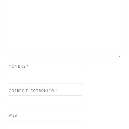
NOMBRE
*
CORREO ELECTRÓNICO
*
WEB