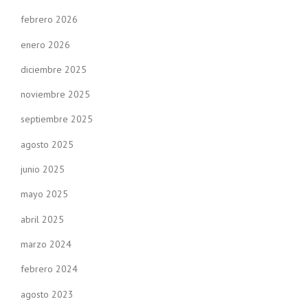
febrero 2026
enero 2026
diciembre 2025
noviembre 2025
septiembre 2025
agosto 2025
junio 2025
mayo 2025
abril 2025
marzo 2024
febrero 2024
agosto 2023