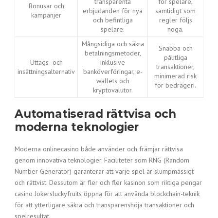
transparenta
för spelare,
Bonusar och
erbjudanden för nya
samtidigt som
kampanjer
och befintliga
regler följs
spelare.
noga.
Mångsidiga och säkra
Snabba och
betalningsmetoder,
pålitliga
Uttags- och
inklusive
transaktioner,
insättningsalternativ
banköverföringar, e-
minimerad risk
wallets och
för bedrägeri.
kryptovalutor.
Automatiserad rättvisa och
moderna teknologier
Moderna onlinecasino både använder och främjar rättvisa
genom innovativa teknologier. Faciliteter som RNG (Random
Number Generator) garanterar att varje spel är slumpmässigt
och rättvist. Dessutom är fler och fler kasinon som riktiga pengar
casino Jokersluckyfruits öppna för att använda blockchain-teknik
för att ytterligare säkra och transparenshöja transaktioner och
spelresultat.