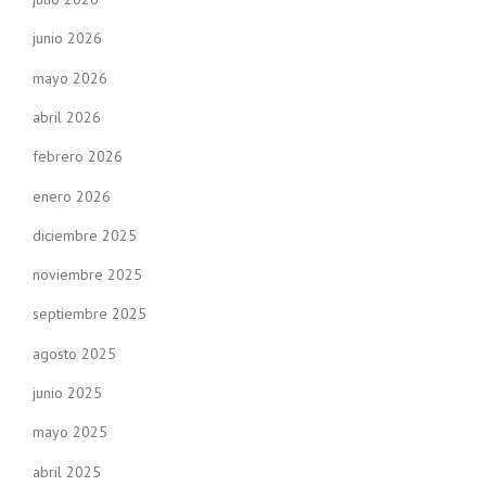
junio 2026
mayo 2026
abril 2026
febrero 2026
enero 2026
diciembre 2025
noviembre 2025
septiembre 2025
agosto 2025
junio 2025
mayo 2025
abril 2025