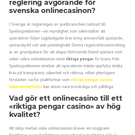
reglering avgörande för
svenska onlinecasinon?
I Sverige är regleringen av spelbranschen lämnad till
Spelinspektionen—en myndighet som säkerställer att
operatörer följer lagstadgade krav kring ansvarsfullt spelande,
spelarskydd och anti-penningtvätt. Denna regelverkssamordning
är en grundpelare för att skapa förtroende bland spelare som
söker säkra onlinekasinon med
riktiga pengar
. En licens från
Spelinspektionen innebär att operatören måste uppfylla strikta
krav på transparens, säkerhet och rättvisa, vilket ytterligare
förstärker varför plattformar som
riktiga pengar casino
Jokersluckyfruits
kan anses vara trovärdiga och pålitliga.
Vad gör ett onlinecasino till ett
«riktiga pengar casino» av hög
kvalitet?
Att skilja mellan olika onlinecasinon kräver en noggrann