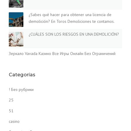
¿Sabes qué hacer para obtener una licencia de
demolición? En Toros Demoliciones te contamos.
¿CUÁLES SON LOS RIESGOS EN UNA DEMOLICIÓN?
Зеркало Vavada Казино Все Игры Онлайн Без Ограничений
Categorías
! Без рубрики
25
51
casino