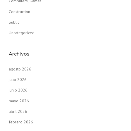
Computers, Games
Construction
public
Uncategorized
Archivos
agosto 2026
julio 2026
junio 2026
mayo 2026
abril 2026
febrero 2026