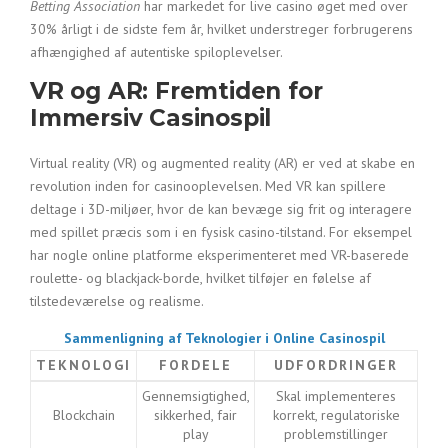
Betting Association
har markedet for live casino øget med over
30% årligt i de sidste fem år, hvilket understreger forbrugerens
afhængighed af autentiske spiloplevelser.
VR og AR: Fremtiden for
Immersiv Casinospil
Virtual reality (VR) og augmented reality (AR) er ved at skabe en
revolution inden for casinooplevelsen. Med VR kan spillere
deltage i 3D-miljøer, hvor de kan bevæge sig frit og interagere
med spillet præcis som i en fysisk casino-tilstand. For eksempel
har nogle online platforme eksperimenteret med VR-baserede
roulette- og blackjack-borde, hvilket tilføjer en følelse af
tilstedeværelse og realisme.
Sammenligning af Teknologier i Online Casinospil
TEKNOLOGI
FORDELE
UDFORDRINGER
Gennemsigtighed,
Skal implementeres
Blockchain
sikkerhed, fair
korrekt, regulatoriske
play
problemstillinger