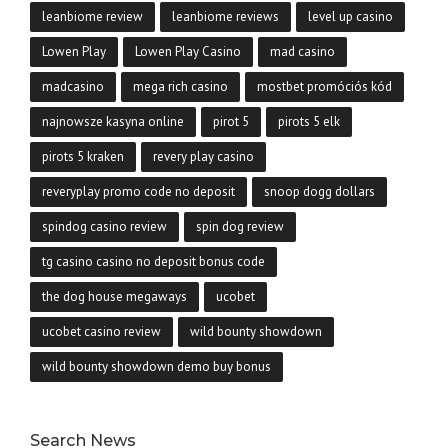
leanbiome review
leanbiome reviews
level up casino
Lowen Play
Lowen Play Casino
mad casino
madcasino
mega rich casino
mostbet promóciós kód
najnowsze kasyna online
pirot 5
pirots 5 elk
pirots 5 kraken
revery play casino
reveryplay promo code no deposit
snoop dogg dollars
spindog casino review
spin dog review
tg casino casino no deposit bonus code
the dog house megaways
ucobet
ucobet casino review
wild bounty showdown
wild bounty showdown demo buy bonus
Search News