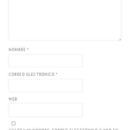
NOMBRE
*
CORREO ELECTRÓNICO
*
WEB