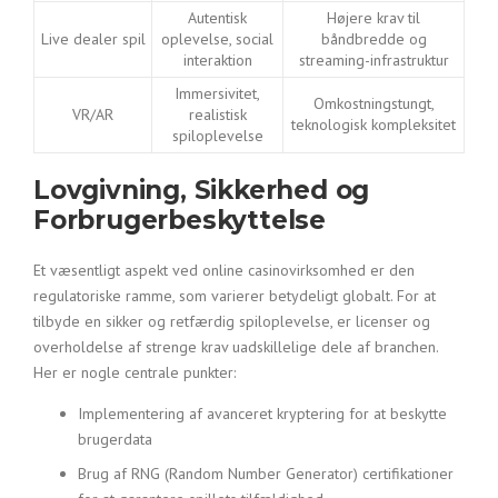
Autentisk
Højere krav til
Live dealer spil
oplevelse, social
båndbredde og
interaktion
streaming-infrastruktur
Immersivitet,
Omkostningstungt,
VR/AR
realistisk
teknologisk kompleksitet
spiloplevelse
Lovgivning, Sikkerhed og
Forbrugerbeskyttelse
Et væsentligt aspekt ved online casinovirksomhed er den
regulatoriske ramme, som varierer betydeligt globalt. For at
tilbyde en sikker og retfærdig spiloplevelse, er licenser og
overholdelse af strenge krav uadskillelige dele af branchen.
Her er nogle centrale punkter:
Implementering af avanceret kryptering for at beskytte
brugerdata
Brug af RNG (Random Number Generator) certifikationer