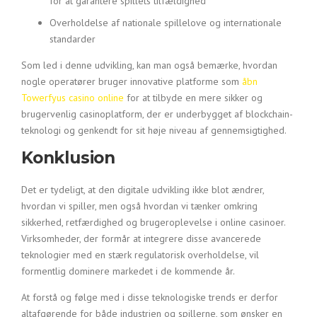
for at garantere spillets tilfældighed
Overholdelse af nationale spillelove og internationale
standarder
Som led i denne udvikling, kan man også bemærke, hvordan
nogle operatører bruger innovative platforme som
åbn
Towerfyus casino online
for at tilbyde en mere sikker og
brugervenlig casinoplatform, der er underbygget af blockchain-
teknologi og genkendt for sit høje niveau af gennemsigtighed.
Konklusion
Det er tydeligt, at den digitale udvikling ikke blot ændrer,
hvordan vi spiller, men også hvordan vi tænker omkring
sikkerhed, retfærdighed og brugeroplevelse i online casinoer.
Virksomheder, der formår at integrere disse avancerede
teknologier med en stærk regulatorisk overholdelse, vil
formentlig dominere markedet i de kommende år.
At forstå og følge med i disse teknologiske trends er derfor
altafgørende for både industrien og spillerne, som ønsker en