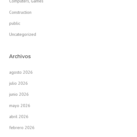
Computers, Games
Construction
public
Uncategorized
Archivos
agosto 2026
julio 2026
junio 2026
mayo 2026
abril 2026
febrero 2026