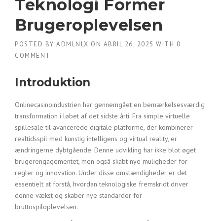
Teknologi Former
Brugeroplevelsen
POSTED BY
ADMLNLX
ON
ABRIL 26, 2025
WITH
0
COMMENT
Introduktion
Onlinecasinoindustrien har gennemgået en bemærkelsesværdig
transformation i løbet af det sidste årti. Fra simple virtuelle
spillesale til avancerede digitale platforme, der kombinerer
realtidsspil med kunstig intelligens og virtual reality, er
ændringerne dybtgående. Denne udvikling har ikke blot øget
brugerengagementet, men også skabt nye muligheder for
regler og innovation. Under disse omstændigheder er det
essentielt at forstå, hvordan teknologiske fremskridt driver
denne vækst og skaber nye standarder for
bruttospiloplevelsen.