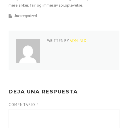
mere sikker, fair og immersiv spiloplevelse.
Uncategorized
WRITTEN BY
ADMLNLX
DEJA UNA RESPUESTA
COMENTARIO
*