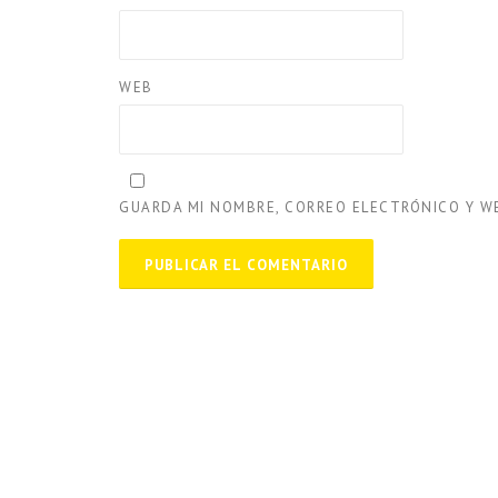
WEB
GUARDA MI NOMBRE, CORREO ELECTRÓNICO Y W