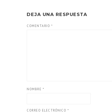
DEJA UNA RESPUESTA
COMENTARIO
*
NOMBRE
*
CORREO ELECTRÓNICO
*