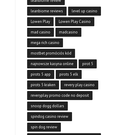
leanbiome review
leanbiome reviews
level up casino
Lowen Play
Lowen Play Casino
mad casino
madcasino
mega rich casino
mostbet promóciós kód
najnowsze kasyna online
pirot 5
pirots 5 app
pirots 5 elk
pirots 5 kraken
revery play casino
reveryplay promo code no deposit
snoop dogg dollars
spindog casino review
spin dog review