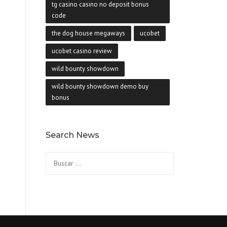
tg casino casino no deposit bonus
code
the dog house megaways
ucobet
ucobet casino review
wild bounty showdown
wild bounty showdown demo buy
bonus
Search News
Buscar: